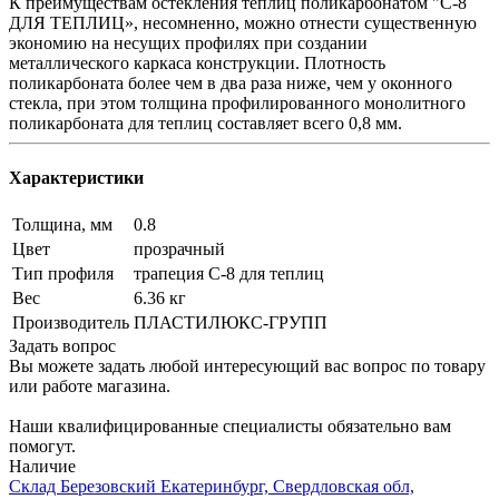
К преимуществам остекления теплиц поликарбонатом "С-8
ДЛЯ ТЕПЛИЦ», несомненно, можно отнести существенную
экономию на несущих профилях при создании
металлического каркаса конструкции. Плотность
поликарбоната более чем в два раза ниже, чем у оконного
стекла, при этом толщина профилированного монолитного
поликарбоната для теплиц составляет всего 0,8 мм.
Характеристики
Толщина, мм
0.8
Цвет
прозрачный
Тип профиля
трапеция С-8 для теплиц
Вес
6.36 кг
Производитель
ПЛАСТИЛЮКС-ГРУПП
Задать вопрос
Вы можете задать любой интересующий вас вопрос по товару
или работе магазина.
Наши квалифицированные специалисты обязательно вам
помогут.
Наличие
Склад Березовский Екатеринбург, Свердловская обл,