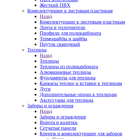
Жесткий ПВХ
Комплектующие к листовым пластикам
Назад
Комплектующие к листовым пластикам
Лента и уплотнители
Профили для поликарбоната
Термошайбы и шайбы
Пруток сварочный
Теплицы
Назад
Теплицы
Теплицы из поликарбоната
Алюминиевые теплицы
Фундаменты для теплицы
Каркасы теплиц и вставки к теплицам
Дуги
Дополнительные опции к теплицам
Аксессуары для теплицы
Заборы и ограждения
Назад
Заборы и ограждения
Ворота и калитки
Сетчатые панели
Крепеж и комплектующие для заборов