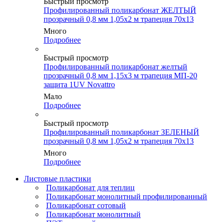
Быстрый просмотр
Профилированный поликарбонат ЖЕЛТЫЙ
прозрачный 0,8 мм 1,05х2 м трапеция 70х13
Много
Подробнее
Быстрый просмотр
Профилированный поликарбонат желтый
прозрачный 0,8 мм 1,15х3 м трапеция МП-20
защита 1UV Novattro
Мало
Подробнее
Быстрый просмотр
Профилированный поликарбонат ЗЕЛЕНЫЙ
прозрачный 0,8 мм 1,05х2 м трапеция 70х13
Много
Подробнее
Листовые пластики
Поликарбонат для теплиц
Поликарбонат монолитный профилированный
Поликарбонат сотовый
Поликарбонат монолитный