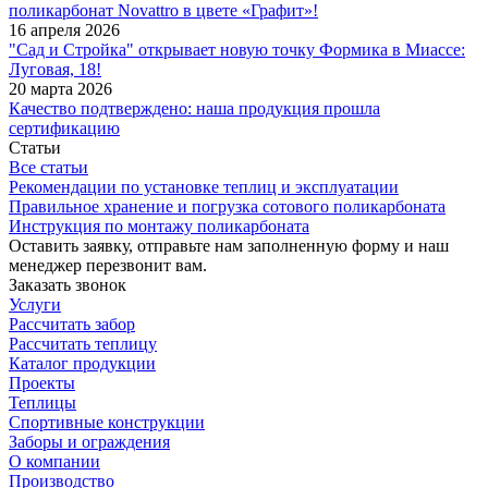
поликарбонат Novattro в цвете «Графит»!
16 апреля 2026
"Сад и Стройка" открывает новую точку Формика в Миассе:
Луговая, 18!
20 марта 2026
Качество подтверждено: наша продукция прошла
сертификацию
Статьи
Все статьи
Рекомендации по установке теплиц и эксплуатации
Правильное хранение и погрузка сотового поликарбоната
Инструкция по монтажу поликарбоната
Оставить заявку, отправьте нам заполненную форму и наш
менеджер перезвонит вам.
Заказать звонок
Услуги
Рассчитать забор
Рассчитать теплицу
Каталог продукции
Проекты
Теплицы
Спортивные конструкции
Заборы и ограждения
О компании
Производство