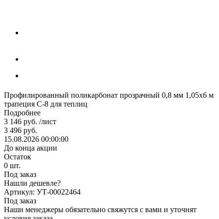
Профилированный поликарбонат прозрачный 0,8 мм 1,05х6 м
трапеция С-8 для теплиц
Подробнее
3 146
руб.
/лист
3 496
руб.
15.08.2026 00:00:00
До конца акции
Остаток
0
шт.
Под заказ
Нашли дешевле?
Артикул: УТ-00022464
Под заказ
Наши менеджеры обязательно свяжутся с вами и уточнят
условия заказа