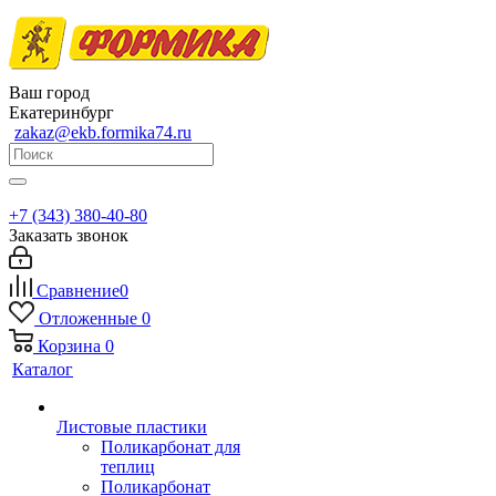
Ваш город
Екатеринбург
zakaz@ekb.formika74.ru
+7 (343) 380-40-80
Заказать звонок
Сравнение
0
Отложенные
0
Корзина
0
Каталог
Листовые пластики
Поликарбонат для
теплиц
Поликарбонат