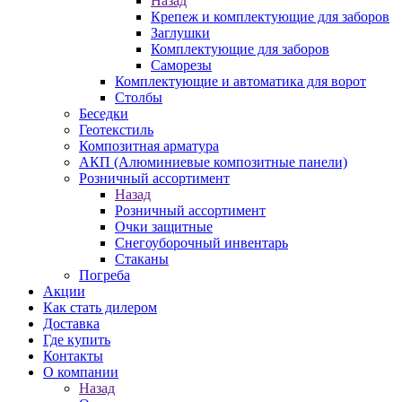
Назад
Крепеж и комплектующие для заборов
Заглушки
Комплектующие для заборов
Саморезы
Комплектующие и автоматика для ворот
Столбы
Беседки
Геотекстиль
Композитная арматура
АКП (Алюминиевые композитные панели)
Розничный ассортимент
Назад
Розничный ассортимент
Очки защитные
Снегоуборочный инвентарь
Стаканы
Погреба
Акции
Как стать дилером
Доставка
Где купить
Контакты
О компании
Назад