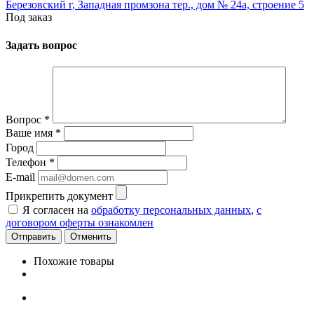
Березовский г, Западная промзона тер., дом № 24а, строение 5
Под заказ
Задать вопрос
Вопрос
*
Ваше имя
*
Город
Телефон
*
E-mail
Прикрепить документ
Я согласен на
обработку персональных данных
,
с
договором оферты ознакомлен
Отменить
Похожие товары