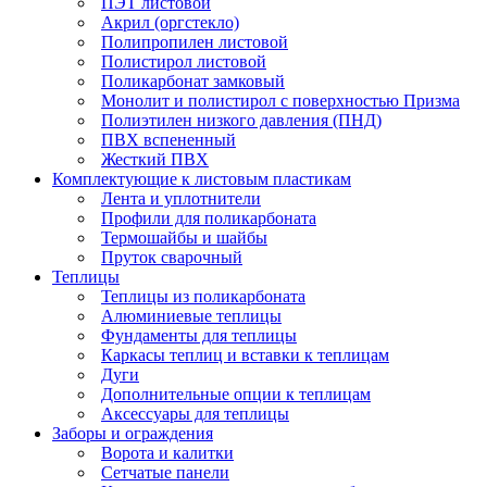
ПЭТ листовой
Акрил (оргстекло)
Полипропилен листовой
Полистирол листовой
Поликарбонат замковый
Монолит и полистирол с поверхностью Призма
Полиэтилен низкого давления (ПНД)
ПВХ вспененный
Жесткий ПВХ
Комплектующие к листовым пластикам
Лента и уплотнители
Профили для поликарбоната
Термошайбы и шайбы
Пруток сварочный
Теплицы
Теплицы из поликарбоната
Алюминиевые теплицы
Фундаменты для теплицы
Каркасы теплиц и вставки к теплицам
Дуги
Дополнительные опции к теплицам
Аксессуары для теплицы
Заборы и ограждения
Ворота и калитки
Сетчатые панели