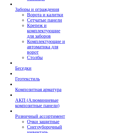
Заборы и ограждения
Ворота и калитки
Сетчатые панели
Крепеж и
комплектующие
для заборов
Комплектующие и
автоматика для
ворот
Столбы
Беседки
Геотекстиль
Композитная арматура
АКП (Алюминиевые
композитные панели)
Розничный ассортимент
Очки защитные
Снегоуборочный
инвентарь