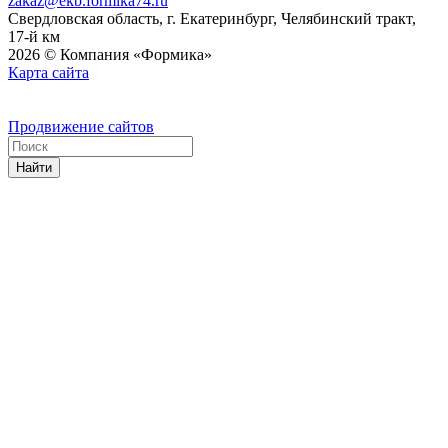
zakaz@ekb.formika74.ru
Свердловская область, г. Екатеринбург, Челябинский тракт,
17-й км
2026 © Компания «Формика»
Карта сайта
Продвижение сайтов
Найти