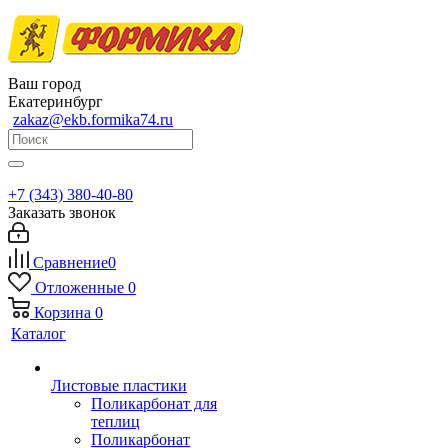
Ваш город
Екатеринбург
zakaz@ekb.formika74.ru
+7 (343) 380-40-80
Заказать звонок
Сравнение
0
Отложенные
0
Корзина
0
Каталог
Листовые пластики
Поликарбонат для
теплиц
Поликарбонат