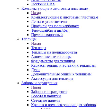
Жесткий ПВХ
Комплектующие к листовым пластикам
Назад
Комплектующие к листовым пластикам
Лента и уплотнители
Профили для поликарбоната
Термошайбы и шайбы
Пруток сварочный
Теплицы
Назад
Теплицы
Теплицы из поликарбоната
Алюминиевые теплицы
Фундаменты для теплицы
Каркасы теплиц и вставки к теплицам
Дуги
Дополнительные опции к теплицам
Аксессуары для теплицы
Заборы и ограждения
Назад
Заборы и ограждения
Ворота и калитки
Сетчатые панели
Крепеж и комплектующие для заборов