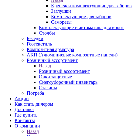
Назад
Крепеж и комплектующие для заборов
Заглушки
Комплектующие для заборов
Саморезы
Комплектующие и автоматика для ворот
Столбы
Беседки
Геотекстиль
Композитная арматура
АКП (Алюминиевые композитные панели)
Розничный ассортимент
Назад
Розничный ассортимент
Очки защитные
Снегоуборочный инвентарь
Стаканы
Погреба
Акции
Как стать дилером
Доставка
Где купить
Контакты
О компании
Назад