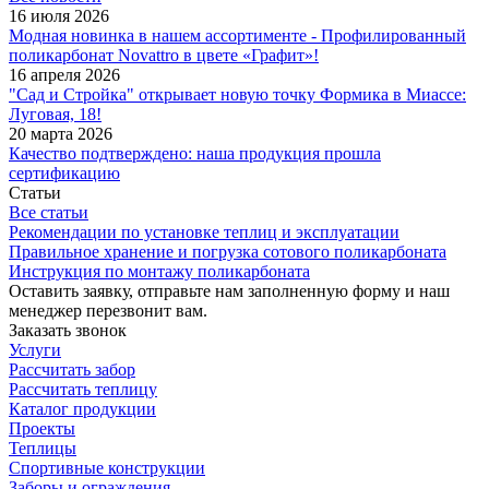
16 июля 2026
Модная новинка в нашем ассортименте - Профилированный
поликарбонат Novattro в цвете «Графит»!
16 апреля 2026
"Сад и Стройка" открывает новую точку Формика в Миассе:
Луговая, 18!
20 марта 2026
Качество подтверждено: наша продукция прошла
сертификацию
Статьи
Все статьи
Рекомендации по установке теплиц и эксплуатации
Правильное хранение и погрузка сотового поликарбоната
Инструкция по монтажу поликарбоната
Оставить заявку, отправьте нам заполненную форму и наш
менеджер перезвонит вам.
Заказать звонок
Услуги
Рассчитать забор
Рассчитать теплицу
Каталог продукции
Проекты
Теплицы
Спортивные конструкции
Заборы и ограждения