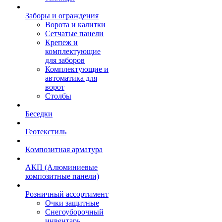
Заборы и ограждения
Ворота и калитки
Сетчатые панели
Крепеж и
комплектующие
для заборов
Комплектующие и
автоматика для
ворот
Столбы
Беседки
Геотекстиль
Композитная арматура
АКП (Алюминиевые
композитные панели)
Розничный ассортимент
Очки защитные
Снегоуборочный
инвентарь