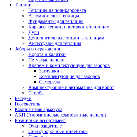
Теплицы
Теплицы из поликарбоната
Алюминиевые теплицы
Фундаменты для теплицы
Каркасы теплиц и вставки к теплицам
Дуги
Дополнительные опции к теплицам
Аксессуары для теплицы
Заборы и ограждения
Ворота и калитки
Сетчатые панели
Крепеж и комплектующие для заборов
Заглушки
Комплектующие для заборов
Саморезы
Комплектующие и автоматика для ворот
Столбы
Беседки
Геотекстиль
Композитная арматура
АКП (Алюминиевые композитные панели)
Розничный ассортимент
Очки защитные
Снегоуборочный инвентарь
Стаканы