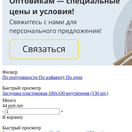
Фильтр
По популярности
По алфавиту
По цене
Быстрый просмотр
Заглушка пластиковая 100х100 внутренняя (130 шт.)
Много
44
руб.
/шт
-
+
В корзину
Быстрый просмотр