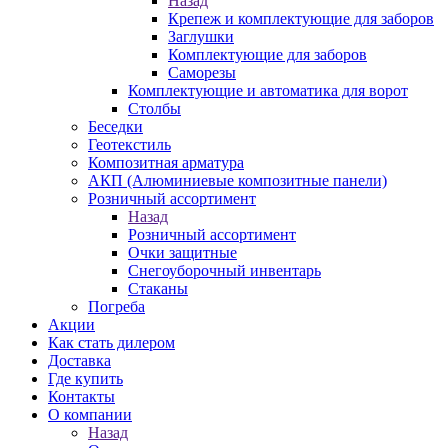
Назад
Крепеж и комплектующие для заборов
Заглушки
Комплектующие для заборов
Саморезы
Комплектующие и автоматика для ворот
Столбы
Беседки
Геотекстиль
Композитная арматура
АКП (Алюминиевые композитные панели)
Розничный ассортимент
Назад
Розничный ассортимент
Очки защитные
Снегоуборочный инвентарь
Стаканы
Погреба
Акции
Как стать дилером
Доставка
Где купить
Контакты
О компании
Назад