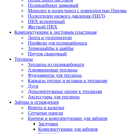
Поликарбонат замковый
Монолит и полистирол с поверхностью Призма
Полиэтилен низкого давления (ПНД)
ПВХ вспененный
Жесткий ПВХ
Комплектующие к листовым пластикам
Лента и уплотнители
Профили для поликарбоната
Термошайбы и шайбы
Пруток сварочный
Теплицы
Теплицы из поликарбоната
Алюминиевые теплицы
Фундаменты для теплицы
Каркасы теплиц и вставки к теплицам
Дуги
Дополнительные опции к теплицам
Аксессуары для теплицы
Заборы и ограждения
Ворота и калитки
Сетчатые панели
Крепеж и комплектующие для заборов
Заглушки
Комплектующие для заборов