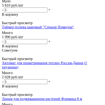
Мало
5 810
руб.
/шт
-
+
В корзину
Быстрый просмотр
Таймер полива шаровый "Синьор Помидор"
Много
1 990
руб.
/шт
-
+
В корзину
Советуем
Быстрый просмотр
Автомат для проветривания теплиц Россия-Дания (2
пружины)
Много
2 028
руб.
/шт
-
+
В корзину
Быстрый просмотр
Линия для подвязыванния растений Формика 8 м
Много