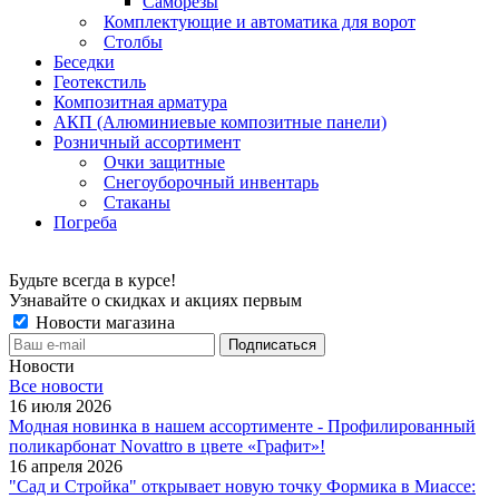
Саморезы
Комплектующие и автоматика для ворот
Столбы
Беседки
Геотекстиль
Композитная арматура
АКП (Алюминиевые композитные панели)
Розничный ассортимент
Очки защитные
Снегоуборочный инвентарь
Стаканы
Погреба
Будьте всегда в курсе!
Узнавайте о скидках и акциях первым
Новости магазина
Новости
Все новости
16 июля 2026
Модная новинка в нашем ассортименте - Профилированный
поликарбонат Novattro в цвете «Графит»!
16 апреля 2026
"Сад и Стройка" открывает новую точку Формика в Миассе: