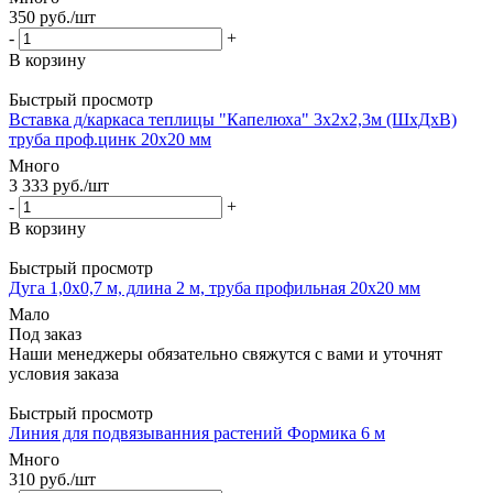
350
руб.
/шт
-
+
В корзину
Быстрый просмотр
Вставка д/каркаса теплицы "Капелюха" 3х2х2,3м (ШхДхВ)
труба проф.цинк 20х20 мм
Много
3 333
руб.
/шт
-
+
В корзину
Быстрый просмотр
Дуга 1,0х0,7 м, длина 2 м, труба профильная 20х20 мм
Мало
Под заказ
Наши менеджеры обязательно свяжутся с вами и уточнят
условия заказа
Быстрый просмотр
Линия для подвязыванния растений Формика 6 м
Много
310
руб.
/шт