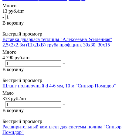
Много
13
руб.
/шт
-
+
В корзину
Быстрый просмотр
Вставка д/каркаса теплицы "Алексеевна-Усиленная"
2,5х2х2,3м (ШхДхВ) труба проф.цинк 30х30, 30х15
Много
4 790
руб.
/шт
-
+
В корзину
Быстрый просмотр
Шланг поливочный d 4-6 мм, 10 м "Синьор Помидор"
Мало
353
руб.
/шт
-
+
В корзину
Быстрый просмотр
Расширительный комплект для системы полива "Синьор
Помидор"