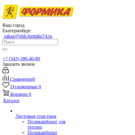
Ваш город
Екатеринбург
zakaz@ekb.formika74.ru
+7 (343) 380-40-80
Заказать звонок
Сравнение
0
Отложенные
0
Корзина
0
Каталог
Листовые пластики
Поликарбонат для
теплиц
Поликарбонат