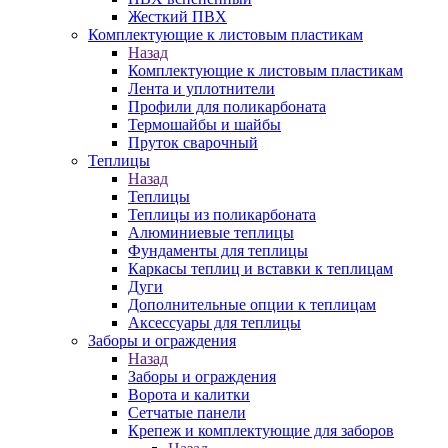
Жесткий ПВХ
Комплектующие к листовым пластикам
Назад
Комплектующие к листовым пластикам
Лента и уплотнители
Профили для поликарбоната
Термошайбы и шайбы
Пруток сварочный
Теплицы
Назад
Теплицы
Теплицы из поликарбоната
Алюминиевые теплицы
Фундаменты для теплицы
Каркасы теплиц и вставки к теплицам
Дуги
Дополнительные опции к теплицам
Аксессуары для теплицы
Заборы и ограждения
Назад
Заборы и ограждения
Ворота и калитки
Сетчатые панели
Крепеж и комплектующие для заборов