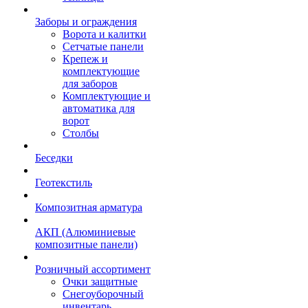
Заборы и ограждения
Ворота и калитки
Сетчатые панели
Крепеж и
комплектующие
для заборов
Комплектующие и
автоматика для
ворот
Столбы
Беседки
Геотекстиль
Композитная арматура
АКП (Алюминиевые
композитные панели)
Розничный ассортимент
Очки защитные
Снегоуборочный
инвентарь