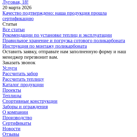
Луговая, 18!
20 марта 2026
Качество подтверждено: наша продукция прошла
сертификацию
Статьи
Все статьи
Рекомендации по установке теплиц и эксплуатации
Правильное хранение и погрузка сотового поликарбоната
Инструкция по монтажу поликарбоната
Оставить заявку, отправьте нам заполненную форму и наш
менеджер перезвонит вам.
Заказать звонок
Услуги
Рассчитать забор
Рассчитать теплицу
Каталог продукции
Проекты
Теплицы
Спортивные конструкции
Заборы и ограждения
О компании
Производство
Сертификаты
Новости
Отзывы