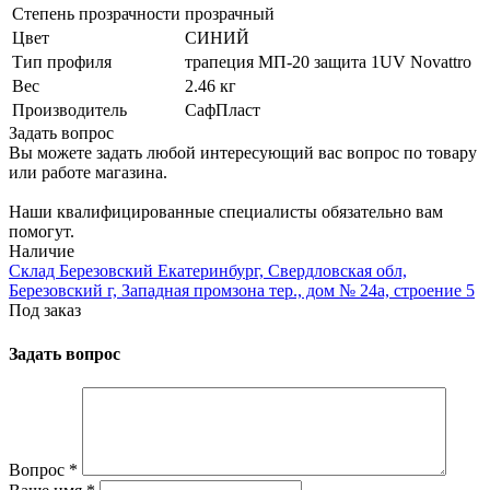
Степень прозрачности
прозрачный
Цвет
СИНИЙ
Тип профиля
трапеция МП-20 защита 1UV Novattro
Вес
2.46 кг
Производитель
СафПласт
Задать вопрос
Вы можете задать любой интересующий вас вопрос по товару
или работе магазина.
Наши квалифицированные специалисты обязательно вам
помогут.
Наличие
Склад Березовский Екатеринбург, Свердловская обл,
Березовский г, Западная промзона тер., дом № 24а, строение 5
Под заказ
Задать вопрос
Вопрос
*