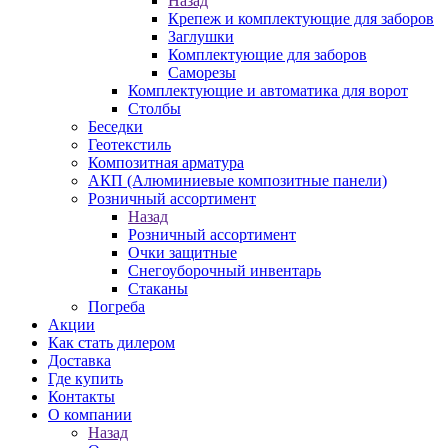
Назад
Крепеж и комплектующие для заборов
Заглушки
Комплектующие для заборов
Саморезы
Комплектующие и автоматика для ворот
Столбы
Беседки
Геотекстиль
Композитная арматура
АКП (Алюминиевые композитные панели)
Розничный ассортимент
Назад
Розничный ассортимент
Очки защитные
Снегоуборочный инвентарь
Стаканы
Погреба
Акции
Как стать дилером
Доставка
Где купить
Контакты
О компании
Назад