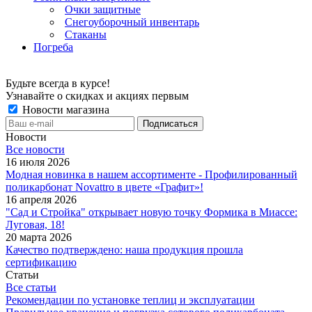
Очки защитные
Снегоуборочный инвентарь
Стаканы
Погреба
Будьте всегда в курсе!
Узнавайте о скидках и акциях первым
Новости магазина
Новости
Все новости
16 июля 2026
Модная новинка в нашем ассортименте - Профилированный
поликарбонат Novattro в цвете «Графит»!
16 апреля 2026
"Сад и Стройка" открывает новую точку Формика в Миассе:
Луговая, 18!
20 марта 2026
Качество подтверждено: наша продукция прошла
сертификацию
Статьи
Все статьи
Рекомендации по установке теплиц и эксплуатации