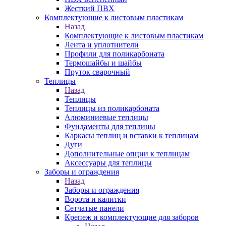
Жесткий ПВХ
Комплектующие к листовым пластикам
Назад
Комплектующие к листовым пластикам
Лента и уплотнители
Профили для поликарбоната
Термошайбы и шайбы
Пруток сварочный
Теплицы
Назад
Теплицы
Теплицы из поликарбоната
Алюминиевые теплицы
Фундаменты для теплицы
Каркасы теплиц и вставки к теплицам
Дуги
Дополнительные опции к теплицам
Аксессуары для теплицы
Заборы и ограждения
Назад
Заборы и ограждения
Ворота и калитки
Сетчатые панели
Крепеж и комплектующие для заборов