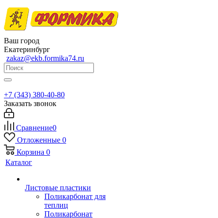
Ваш город
Екатеринбург
zakaz@ekb.formika74.ru
+7 (343) 380-40-80
Заказать звонок
Сравнение
0
Отложенные
0
Корзина
0
Каталог
Листовые пластики
Поликарбонат для
теплиц
Поликарбонат