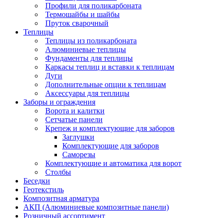
Профили для поликарбоната
Термошайбы и шайбы
Пруток сварочный
Теплицы
Теплицы из поликарбоната
Алюминиевые теплицы
Фундаменты для теплицы
Каркасы теплиц и вставки к теплицам
Дуги
Дополнительные опции к теплицам
Аксессуары для теплицы
Заборы и ограждения
Ворота и калитки
Сетчатые панели
Крепеж и комплектующие для заборов
Заглушки
Комплектующие для заборов
Саморезы
Комплектующие и автоматика для ворот
Столбы
Беседки
Геотекстиль
Композитная арматура
АКП (Алюминиевые композитные панели)
Розничный ассортимент