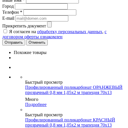
Ваше имя
*
Город
Телефон
*
E-mail
Прикрепить документ
Я согласен на
обработку персональных данных
,
с
договором оферты ознакомлен
Отменить
Похожие товары
Быстрый просмотр
Профилированный поликарбонат ОРАНЖЕВЫЙ
прозрачный 0,8 мм 1,05х2 м трапеция 70х13
Много
Подробнее
Быстрый просмотр
Профилированный поликарбонат КРАСНЫЙ
прозрачный 0,8 мм 1,05х2 м трапеция 70х13