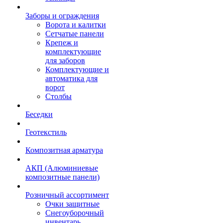
Заборы и ограждения
Ворота и калитки
Сетчатые панели
Крепеж и
комплектующие
для заборов
Комплектующие и
автоматика для
ворот
Столбы
Беседки
Геотекстиль
Композитная арматура
АКП (Алюминиевые
композитные панели)
Розничный ассортимент
Очки защитные
Снегоуборочный
инвентарь