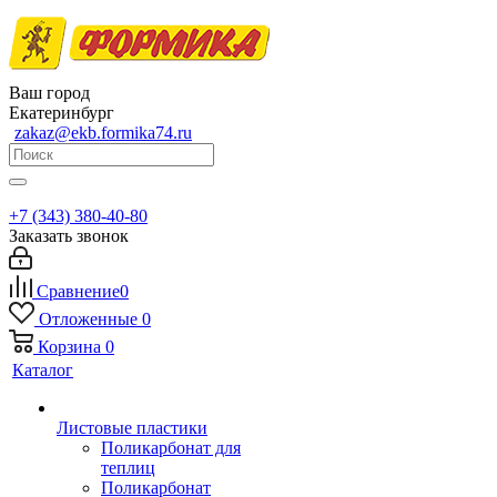
Ваш город
Екатеринбург
zakaz@ekb.formika74.ru
+7 (343) 380-40-80
Заказать звонок
Сравнение
0
Отложенные
0
Корзина
0
Каталог
Листовые пластики
Поликарбонат для
теплиц
Поликарбонат