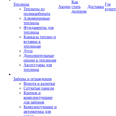
Как
Теплицы
Где
Акции
стать
Доставка
Теплицы из
купит
дилером
поликарбоната
Алюминиевые
теплицы
Фундаменты для
теплицы
Каркасы теплиц и
вставки к
теплицам
Дуги
Дополнительные
опции к теплицам
Аксессуары для
теплицы
Заборы и ограждения
Ворота и калитки
Сетчатые панели
Крепеж и
комплектующие
для заборов
Комплектующие и
автоматика для