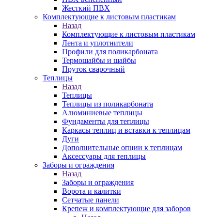
Жесткий ПВХ
Комплектующие к листовым пластикам
Назад
Комплектующие к листовым пластикам
Лента и уплотнители
Профили для поликарбоната
Термошайбы и шайбы
Пруток сварочный
Теплицы
Назад
Теплицы
Теплицы из поликарбоната
Алюминиевые теплицы
Фундаменты для теплицы
Каркасы теплиц и вставки к теплицам
Дуги
Дополнительные опции к теплицам
Аксессуары для теплицы
Заборы и ограждения
Назад
Заборы и ограждения
Ворота и калитки
Сетчатые панели
Крепеж и комплектующие для заборов