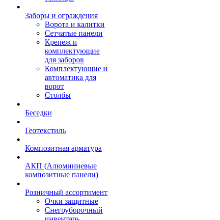
Заборы и ограждения
Ворота и калитки
Сетчатые панели
Крепеж и
комплектующие
для заборов
Комплектующие и
автоматика для
ворот
Столбы
Беседки
Геотекстиль
Композитная арматура
АКП (Алюминиевые
композитные панели)
Розничный ассортимент
Очки защитные
Снегоуборочный
инвентарь