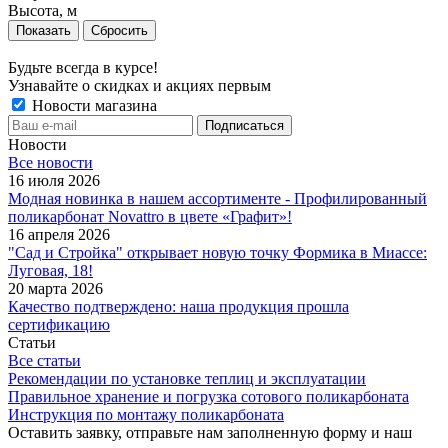
Высота, м
Сбросить
Будьте всегда в курсе!
Узнавайте о скидках и акциях первым
Новости магазина
Новости
Все новости
16 июля 2026
Модная новинка в нашем ассортименте - Профилированный
поликарбонат Novattro в цвете «Графит»!
16 апреля 2026
"Сад и Стройка" открывает новую точку Формика в Миассе:
Луговая, 18!
20 марта 2026
Качество подтверждено: наша продукция прошла
сертификацию
Статьи
Все статьи
Рекомендации по установке теплиц и эксплуатации
Правильное хранение и погрузка сотового поликарбоната
Инструкция по монтажу поликарбоната
Оставить заявку, отправьте нам заполненную форму и наш