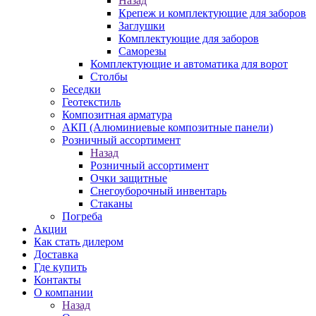
Назад
Крепеж и комплектующие для заборов
Заглушки
Комплектующие для заборов
Саморезы
Комплектующие и автоматика для ворот
Столбы
Беседки
Геотекстиль
Композитная арматура
АКП (Алюминиевые композитные панели)
Розничный ассортимент
Назад
Розничный ассортимент
Очки защитные
Снегоуборочный инвентарь
Стаканы
Погреба
Акции
Как стать дилером
Доставка
Где купить
Контакты
О компании
Назад