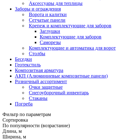
Аксессуары для теплицы
Заборы и ограждения
Ворота и калитки
Сетчатые панели
Крепеж и комплектующие для заборов
Заглушки
Комплектующие для заборов
Саморезы
Комплектующие и автоматика для ворот
Столбы
Беседки
Геотекстиль
Композитная арматура
АКП (Алюминиевые композитные панели)
Розничный ассортимент
Очки защитные
Снегоуборочный инвентарь
Стаканы
Погреба
Фильтр по параметрам
Сортировка
По популярности (возрастание)
Длина, м
Ширина, м