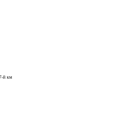
7-й км