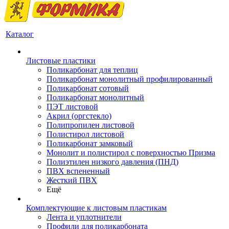
Каталог
Листовые пластики
Поликарбонат для теплиц
Поликарбонат монолитный профилированный
Поликарбонат сотовый
Поликарбонат монолитный
ПЭТ листовой
Акрил (оргстекло)
Полипропилен листовой
Полистирол листовой
Поликарбонат замковый
Монолит и полистирол с поверхностью Призма
Полиэтилен низкого давления (ПНД)
ПВХ вспененный
Жесткий ПВХ
Ещё
Комплектующие к листовым пластикам
Лента и уплотнители
Профили для поликарбоната