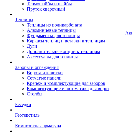
Термошайбы и шайбы
Пруток сварочный
Теплицы
Теплицы из поликарбоната
Алюминиевые теплицы
Ак
Фундаменты для теплицы
Каркасы теплиц и вставки к теплицам
Дуги
Дополнительные опции к теплицам
Аксессуары для теплицы
Заборы и ограждения
Ворота и калитки
Сетчатые панели
Крепеж и комплектующие для заборов
Комплектующие и автоматика для ворот
Столбы
Беседки
Геотекстиль
Композитная арматура