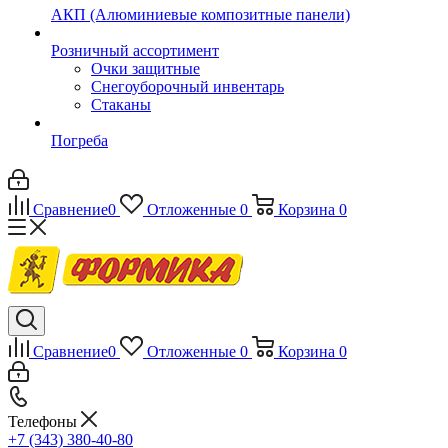
АКП (Алюминиевые композитные панели)
Розничный ассортимент
Очки защитные
Снегоуборочный инвентарь
Стаканы
Погреба
Сравнение
0
Отложенные
0
Корзина
0
Сравнение
0
Отложенные
0
Корзина
0
Телефоны
+7 (343) 380-40-80