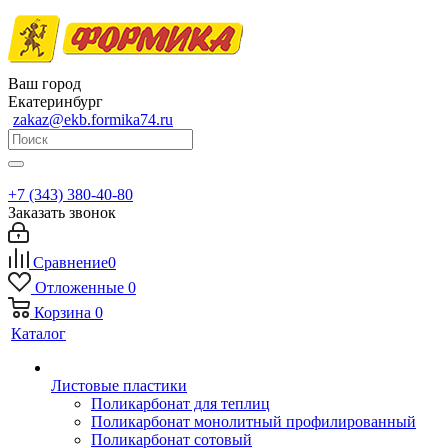
Ваш город
Екатеринбург
zakaz@ekb.formika74.ru
+7 (343) 380-40-80
Заказать звонок
Сравнение
0
Отложенные
0
Корзина
0
Каталог
Листовые пластики
Поликарбонат для теплиц
Поликарбонат монолитный профилированный
Поликарбонат сотовый