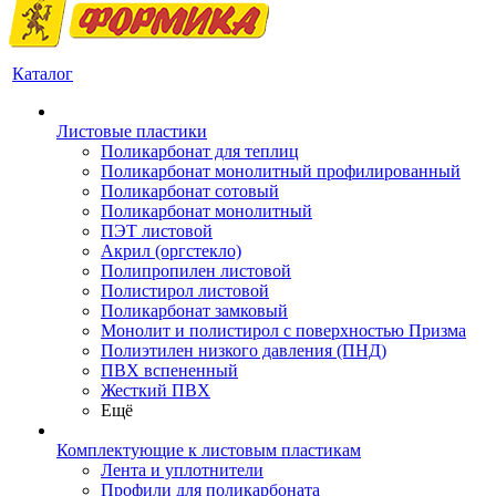
Каталог
Листовые пластики
Поликарбонат для теплиц
Поликарбонат монолитный профилированный
Поликарбонат сотовый
Поликарбонат монолитный
ПЭТ листовой
Акрил (оргстекло)
Полипропилен листовой
Полистирол листовой
Поликарбонат замковый
Монолит и полистирол с поверхностью Призма
Полиэтилен низкого давления (ПНД)
ПВХ вспененный
Жесткий ПВХ
Ещё
Комплектующие к листовым пластикам
Лента и уплотнители
Профили для поликарбоната