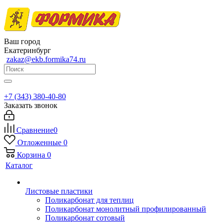
Ваш город
Екатеринбург
zakaz@ekb.formika74.ru
+7 (343) 380-40-80
Заказать звонок
Сравнение
0
Отложенные
0
Корзина
0
Каталог
Листовые пластики
Поликарбонат для теплиц
Поликарбонат монолитный профилированный
Поликарбонат сотовый