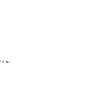
7-й км