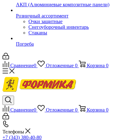
АКП (Алюминиевые композитные панели)
Розничный ассортимент
Очки защитные
Снегоуборочный инвентарь
Стаканы
Погреба
Сравнение
0
Отложенные
0
Корзина
0
Сравнение
0
Отложенные
0
Корзина
0
Телефоны
+7 (343) 380-40-80