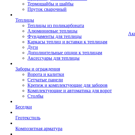
Термошайбы и шайбы
Пруток сварочный
Теплицы
Теплицы из поликарбоната
Алюминиевые теплицы
Ак
Фундаменты для теплицы
Каркасы теплиц и вставки к теплицам
Дуги
Дополнительные опции к теплицам
Аксессуары для теплицы
Заборы и ограждения
Ворота и калитки
Сетчатые панели
Крепеж и комплектующие для заборов
Комплектующие и автоматика для ворот
Столбы
Беседки
Геотекстиль
Композитная арматура