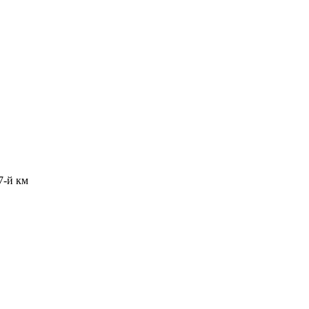
7-й км