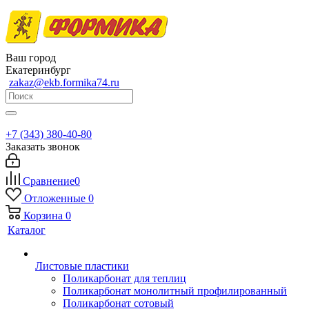
Ваш город
Екатеринбург
zakaz@ekb.formika74.ru
+7 (343) 380-40-80
Заказать звонок
Сравнение
0
Отложенные
0
Корзина
0
Каталог
Листовые пластики
Поликарбонат для теплиц
Поликарбонат монолитный профилированный
Поликарбонат сотовый