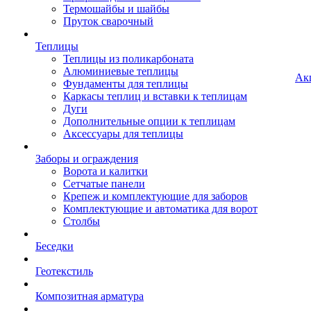
Термошайбы и шайбы
Пруток сварочный
Теплицы
Теплицы из поликарбоната
Алюминиевые теплицы
Ак
Фундаменты для теплицы
Каркасы теплиц и вставки к теплицам
Дуги
Дополнительные опции к теплицам
Аксессуары для теплицы
Заборы и ограждения
Ворота и калитки
Сетчатые панели
Крепеж и комплектующие для заборов
Комплектующие и автоматика для ворот
Столбы
Беседки
Геотекстиль
Композитная арматура