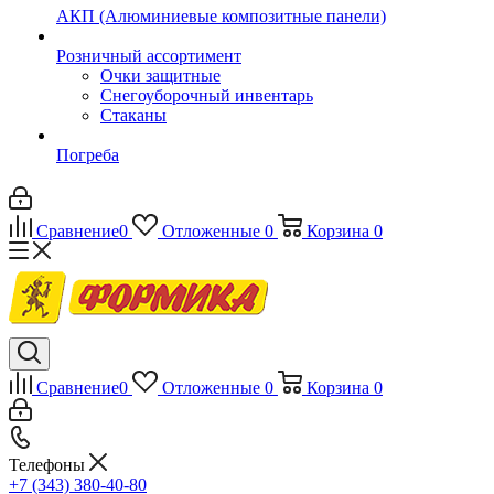
АКП (Алюминиевые композитные панели)
Розничный ассортимент
Очки защитные
Снегоуборочный инвентарь
Стаканы
Погреба
Сравнение
0
Отложенные
0
Корзина
0
Сравнение
0
Отложенные
0
Корзина
0
Телефоны
+7 (343) 380-40-80