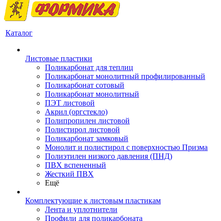
Каталог
Листовые пластики
Поликарбонат для теплиц
Поликарбонат монолитный профилированный
Поликарбонат сотовый
Поликарбонат монолитный
ПЭТ листовой
Акрил (оргстекло)
Полипропилен листовой
Полистирол листовой
Поликарбонат замковый
Монолит и полистирол с поверхностью Призма
Полиэтилен низкого давления (ПНД)
ПВХ вспененный
Жесткий ПВХ
Ещё
Комплектующие к листовым пластикам
Лента и уплотнители
Профили для поликарбоната