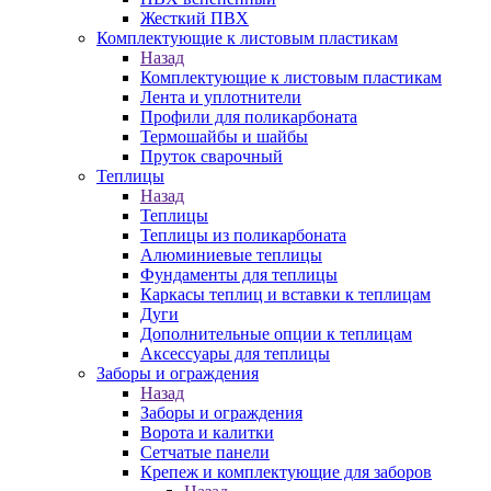
Жесткий ПВХ
Комплектующие к листовым пластикам
Назад
Комплектующие к листовым пластикам
Лента и уплотнители
Профили для поликарбоната
Термошайбы и шайбы
Пруток сварочный
Теплицы
Назад
Теплицы
Теплицы из поликарбоната
Алюминиевые теплицы
Фундаменты для теплицы
Каркасы теплиц и вставки к теплицам
Дуги
Дополнительные опции к теплицам
Аксессуары для теплицы
Заборы и ограждения
Назад
Заборы и ограждения
Ворота и калитки
Сетчатые панели
Крепеж и комплектующие для заборов