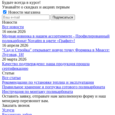
Будьте всегда в курсе!
Узнавайте о скидках и акциях первым
Новости магазина
Новости
Все новости
16 июля 2026
Модная новинка в нашем ассортименте - Профилированный
поликарбонат Novattro в цвете «Графит»!
16 апреля 2026
"Сад и Стройка" открывает новую точку Формика в Миассе:
Луговая, 18!
20 марта 2026
Качество подтверждено: наша продукция прошла
сертификацию
Статьи
Все статьи
Рекомендации по установке теплиц и эксплуатации
Правильное хранение и погрузка сотового поликарбоната
Инструкция по монтажу поликарбоната
Оставить заявку, отправьте нам заполненную форму и наш
менеджер перезвонит вам.
Заказать звонок
Услуги
Рассчитать забор