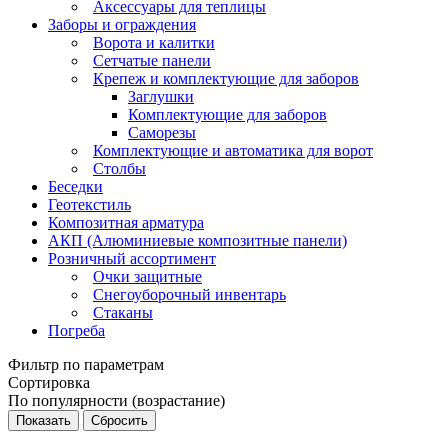
Аксессуары для теплицы
Заборы и ограждения
Ворота и калитки
Сетчатые панели
Крепеж и комплектующие для заборов
Заглушки
Комплектующие для заборов
Саморезы
Комплектующие и автоматика для ворот
Столбы
Беседки
Геотекстиль
Композитная арматура
АКП (Алюминиевые композитные панели)
Розничный ассортимент
Очки защитные
Снегоуборочный инвентарь
Стаканы
Погреба
Фильтр по параметрам
Сортировка
По популярности (возрастание)
Сбросить