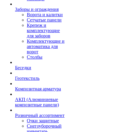
Заборы и ограждения
Ворота и калитки
Сетчатые панели
Крепеж и
комплектующие
для заборов
Комплектующие и
автоматика для
ворот
Столбы
Беседки
Геотекстиль
Композитная арматура
АКП (Алюминиевые
композитные панели)
Розничный ассортимент
Очки защитные
Снегоуборочный
инвентарь