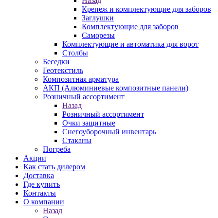
Назад
Крепеж и комплектующие для заборов
Заглушки
Комплектующие для заборов
Саморезы
Комплектующие и автоматика для ворот
Столбы
Беседки
Геотекстиль
Композитная арматура
АКП (Алюминиевые композитные панели)
Розничный ассортимент
Назад
Розничный ассортимент
Очки защитные
Снегоуборочный инвентарь
Стаканы
Погреба
Акции
Как стать дилером
Доставка
Где купить
Контакты
О компании
Назад