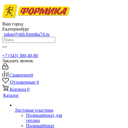
Ваш город
Екатеринбург
zakaz@ekb.formika74.ru
+7 (343) 380-40-80
Заказать звонок
Сравнение
0
Отложенные
0
Корзина
0
Каталог
Листовые пластики
Поликарбонат для
теплиц
Поликарбонат