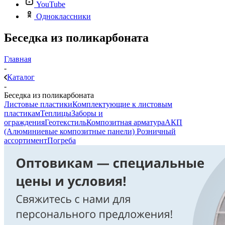
YouTube
Одноклассники
Беседка из поликарбоната
Главная
-
Каталог
-
Беседка из поликарбоната
Листовые пластики
Комплектующие к листовым
пластикам
Теплицы
Заборы и
ограждения
Геотекстиль
Композитная арматура
АКП
(Алюминиевые композитные панели)
Розничный
ассортимент
Погреба