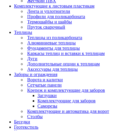
Жесткий ПВХ
Комплектующие к листовым пластикам
Лента и уплотнители
Профили для поликарбоната
Термошайбы и шайбы
Пруток сварочный
Теплицы
Теплицы из поликарбоната
Алюминиевые теплицы
Фундаменты для теплицы
Каркасы теплиц и вставки к теплицам
Дуги
Дополнительные опции к теплицам
Аксессуары для теплицы
Заборы и ограждения
Ворота и калитки
Сетчатые панели
Крепеж и комплектующие для заборов
Заглушки
Комплектующие для заборов
Саморезы
Комплектующие и автоматика для ворот
Столбы
Беседки
Геотекстиль