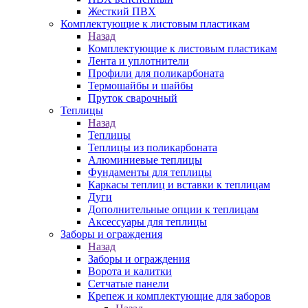
Жесткий ПВХ
Комплектующие к листовым пластикам
Назад
Комплектующие к листовым пластикам
Лента и уплотнители
Профили для поликарбоната
Термошайбы и шайбы
Пруток сварочный
Теплицы
Назад
Теплицы
Теплицы из поликарбоната
Алюминиевые теплицы
Фундаменты для теплицы
Каркасы теплиц и вставки к теплицам
Дуги
Дополнительные опции к теплицам
Аксессуары для теплицы
Заборы и ограждения
Назад
Заборы и ограждения
Ворота и калитки
Сетчатые панели
Крепеж и комплектующие для заборов