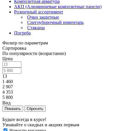
Композитная арматура
АКП (Алюминиевые композитные панели)
Розничный ассортимент
Очки защитные
Снегоуборочный инвентарь
Стаканы
Погреба
Фильтр по параметрам
Сортировка
По популярности (возрастание)
Цена
13
1 460
2 907
4 353
5 800
Вид
Сбросить
Будьте всегда в курсе!
Узнавайте о скидках и акциях первым
Новости магазина