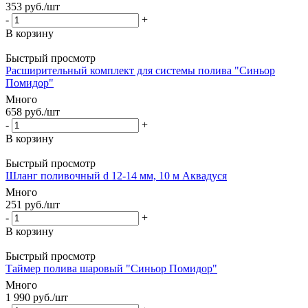
353
руб.
/шт
-
+
В корзину
Быстрый просмотр
Расширительный комплект для системы полива "Синьор
Помидор"
Много
658
руб.
/шт
-
+
В корзину
Быстрый просмотр
Шланг поливочный d 12-14 мм, 10 м Аквадуся
Много
251
руб.
/шт
-
+
В корзину
Быстрый просмотр
Таймер полива шаровый "Синьор Помидор"
Много
1 990
руб.
/шт