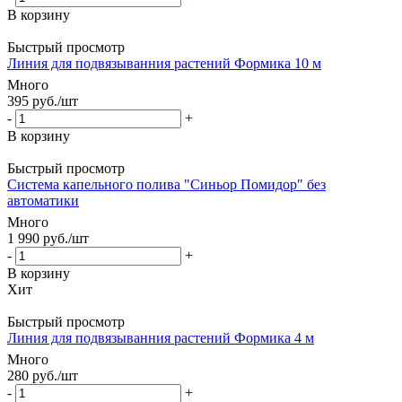
В корзину
Быстрый просмотр
Линия для подвязыванния растений Формика 10 м
Много
395
руб.
/шт
-
+
В корзину
Быстрый просмотр
Система капельного полива "Синьор Помидор" без
автоматики
Много
1 990
руб.
/шт
-
+
В корзину
Хит
Быстрый просмотр
Линия для подвязыванния растений Формика 4 м
Много
280
руб.
/шт
-
+