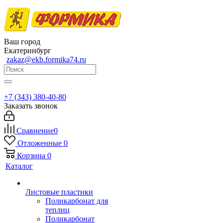
Ваш город
Екатеринбург
zakaz@ekb.formika74.ru
+7 (343) 380-40-80
Заказать звонок
Сравнение
0
Отложенные
0
Корзина
0
Каталог
Листовые пластики
Поликарбонат для
теплиц
Поликарбонат