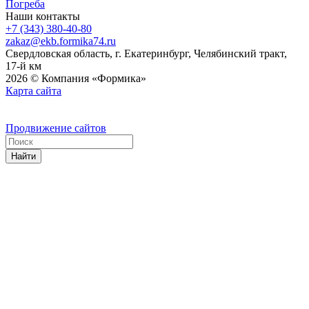
Погреба
Наши контакты
+7 (343) 380-40-80
zakaz@ekb.formika74.ru
Свердловская область, г. Екатеринбург, Челябинский тракт,
17-й км
2026 © Компания «Формика»
Карта сайта
Продвижение сайтов
Найти