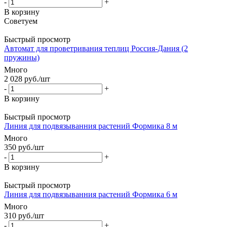
-
+
В корзину
Советуем
Быстрый просмотр
Автомат для проветривания теплиц Россия-Дания (2
пружины)
Много
2 028
руб.
/шт
-
+
В корзину
Быстрый просмотр
Линия для подвязыванния растений Формика 8 м
Много
350
руб.
/шт
-
+
В корзину
Быстрый просмотр
Линия для подвязыванния растений Формика 6 м
Много
310
руб.
/шт
-
+