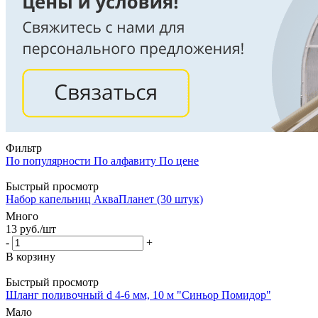
Фильтр
По популярности
По алфавиту
По цене
Быстрый просмотр
Набор капельниц АкваПланет (30 штук)
Много
13
руб.
/шт
-
+
В корзину
Быстрый просмотр
Шланг поливочный d 4-6 мм, 10 м "Синьор Помидор"
Мало