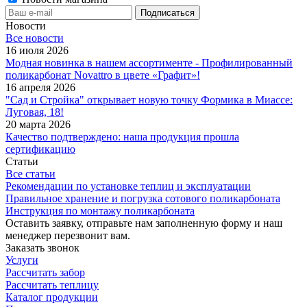
Новости
Все новости
16 июля 2026
Модная новинка в нашем ассортименте - Профилированный
поликарбонат Novattro в цвете «Графит»!
16 апреля 2026
"Сад и Стройка" открывает новую точку Формика в Миассе:
Луговая, 18!
20 марта 2026
Качество подтверждено: наша продукция прошла
сертификацию
Статьи
Все статьи
Рекомендации по установке теплиц и эксплуатации
Правильное хранение и погрузка сотового поликарбоната
Инструкция по монтажу поликарбоната
Оставить заявку, отправьте нам заполненную форму и наш
менеджер перезвонит вам.
Заказать звонок
Услуги
Рассчитать забор
Рассчитать теплицу
Каталог продукции