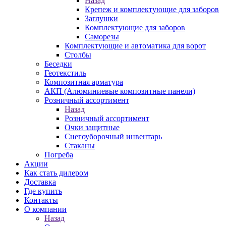
Назад
Крепеж и комплектующие для заборов
Заглушки
Комплектующие для заборов
Саморезы
Комплектующие и автоматика для ворот
Столбы
Беседки
Геотекстиль
Композитная арматура
АКП (Алюминиевые композитные панели)
Розничный ассортимент
Назад
Розничный ассортимент
Очки защитные
Снегоуборочный инвентарь
Стаканы
Погреба
Акции
Как стать дилером
Доставка
Где купить
Контакты
О компании
Назад