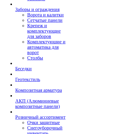
Заборы и ограждения
Ворота и калитки
Сетчатые панели
Крепеж и
комплектующие
для заборов
Комплектующие и
автоматика для
ворот
Столбы
Беседки
Геотекстиль
Композитная арматура
АКП (Алюминиевые
композитные панели)
Розничный ассортимент
Очки защитные
Снегоуборочный
инвентарь