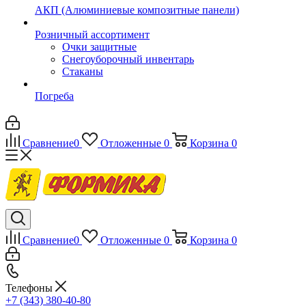
АКП (Алюминиевые композитные панели)
Розничный ассортимент
Очки защитные
Снегоуборочный инвентарь
Стаканы
Погреба
Сравнение
0
Отложенные
0
Корзина
0
Сравнение
0
Отложенные
0
Корзина
0
Телефоны
+7 (343) 380-40-80