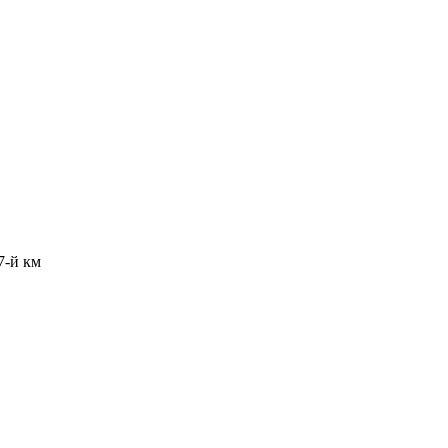
7-й км