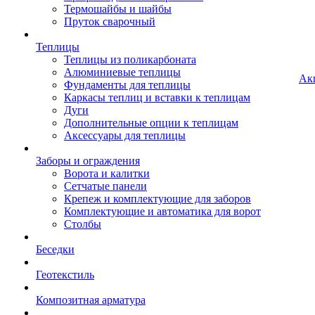
Термошайбы и шайбы
Пруток сварочный
Теплицы
Теплицы из поликарбоната
Алюминиевые теплицы
Ак
Фундаменты для теплицы
Каркасы теплиц и вставки к теплицам
Дуги
Дополнительные опции к теплицам
Аксессуары для теплицы
Заборы и ограждения
Ворота и калитки
Сетчатые панели
Крепеж и комплектующие для заборов
Комплектующие и автоматика для ворот
Столбы
Беседки
Геотекстиль
Композитная арматура