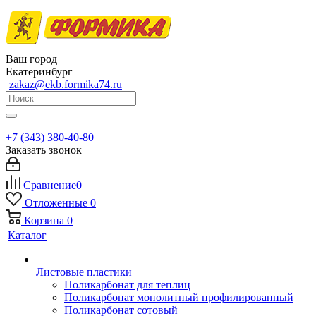
Ваш город
Екатеринбург
zakaz@ekb.formika74.ru
+7 (343) 380-40-80
Заказать звонок
Сравнение
0
Отложенные
0
Корзина
0
Каталог
Листовые пластики
Поликарбонат для теплиц
Поликарбонат монолитный профилированный
Поликарбонат сотовый