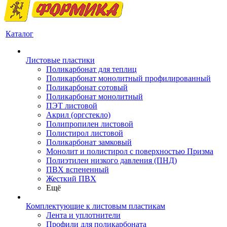
Каталог
Листовые пластики
Поликарбонат для теплиц
Поликарбонат монолитный профилированный
Поликарбонат сотовый
Поликарбонат монолитный
ПЭТ листовой
Акрил (оргстекло)
Полипропилен листовой
Полистирол листовой
Поликарбонат замковый
Монолит и полистирол с поверхностью Призма
Полиэтилен низкого давления (ПНД)
ПВХ вспененный
Жесткий ПВХ
Ещё
Комплектующие к листовым пластикам
Лента и уплотнители
Профили для поликарбоната