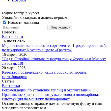
Погреба
Будьте всегда в курсе!
Узнавайте о скидках и акциях первым
Новости магазина
Новости
Все новости
16 июля 2026
Модная новинка в нашем ассортименте - Профилированный
поликарбонат Novattro в цвете «Графит»!
16 апреля 2026
"Сад и Стройка" открывает новую точку Формика в Миассе:
Луговая, 18!
20 марта 2026
Качество подтверждено: наша продукция прошла
сертификацию
Статьи
Все статьи
Рекомендации по установке теплиц и эксплуатации
Правильное хранение и погрузка сотового поликарбоната
Инструкция по монтажу поликарбоната
Оставить заявку, отправьте нам заполненную форму и наш
менеджер перезвонит вам.