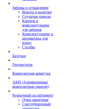
Заборы и ограждения
Ворота и калитки
Сетчатые панели
Крепеж и
комплектующие
для заборов
Комплектующие и
автоматика для
ворот
Столбы
Беседки
Геотекстиль
Композитная арматура
АКП (Алюминиевые
композитные панели)
Розничный ассортимент
Очки защитные
Снегоуборочный
инвентарь