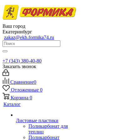
Ваш город
Екатеринбург
zakaz@ekb.formika74.ru
+7 (343) 380-40-80
Заказать звонок
Сравнение
0
Отложенные
0
Корзина
0
Каталог
Листовые пластики
Поликарбонат для
теплиц
Поликарбонат