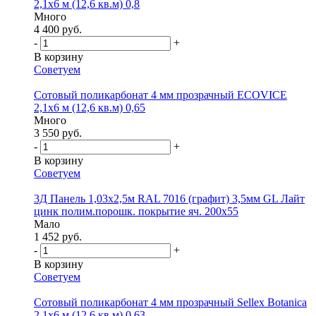
2,1х6 м (12,6 кв.м) 0,8
Много
4 400 руб.
-
+
В корзину
Советуем
Сотовый поликарбонат 4 мм прозрачный ECOVICE
2,1х6 м (12,6 кв.м) 0,65
Много
3 550 руб.
-
+
В корзину
Советуем
3Д Панель 1,03х2,5м RAL 7016 (графит) 3,5мм GL Лайт
цинк полим.порошк. покрытие яч. 200х55
Мало
1 452 руб.
-
+
В корзину
Советуем
Сотовый поликарбонат 4 мм прозрачный Sellex Botanica
2,1х6 м (12,6 кв.м) 0,63