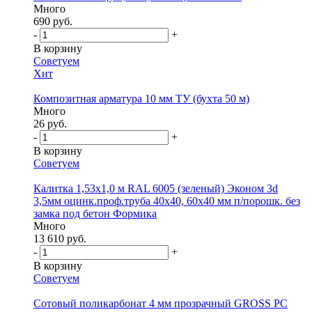
Много
690 руб.
-
+
В корзину
Советуем
Хит
Композитная арматура 10 мм ТУ (бухта 50 м)
Много
26 руб.
-
+
В корзину
Советуем
Калитка 1,53х1,0 м RAL 6005 (зеленый) Эконом 3d
3,5мм оцинк.проф.труба 40х40, 60х40 мм п/порошк. без
замка под бетон Формика
Много
13 610 руб.
-
+
В корзину
Советуем
Сотовый поликарбонат 4 мм прозрачный GROSS PC