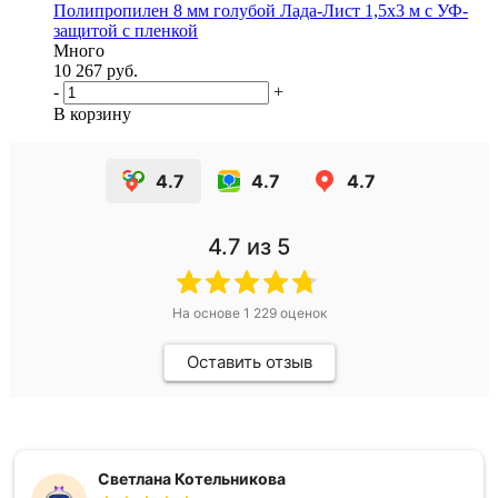
Полипропилен 8 мм голубой Лада-Лист 1,5х3 м с УФ-
защитой с пленкой
Много
10 267 руб.
-
+
В корзину
4.7
4.7
4.7
4.7
из 5
На основе
1 229
оценок
Оставить отзыв
Светлана Котельникова