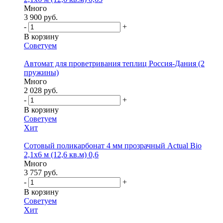
Много
3 900 руб.
-
+
В корзину
Советуем
Автомат для проветривания теплиц Россия-Дания (2
пружины)
Много
2 028 руб.
-
+
В корзину
Советуем
Хит
Сотовый поликарбонат 4 мм прозрачный Actual Bio
2,1х6 м (12,6 кв.м) 0,6
Много
3 757 руб.
-
+
В корзину
Советуем
Хит