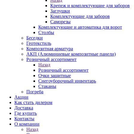
Назад
Крепеж и комплектующие для заборов
Заглушки
Комплектующие для заборов
Саморезы
Комплектующие и автоматика для ворот
Столбы
Беседки
Геотекстиль
Композитная арматура
АКП (Алюминиевые композитные панели)
Розничный ассортимент
Назад
Розничный ассортимент
Очки защитные
Снегоуборочный инвентарь
Стаканы
Погреба
Акции
Как стать дилером
Доставка
Где купить
Контакты
О компании
Назад