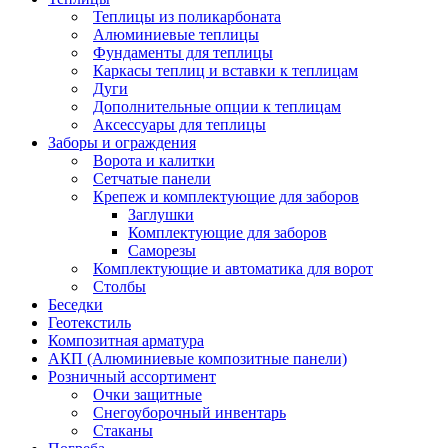
Теплицы из поликарбоната
Алюминиевые теплицы
Фундаменты для теплицы
Каркасы теплиц и вставки к теплицам
Дуги
Дополнительные опции к теплицам
Аксессуары для теплицы
Заборы и ограждения
Ворота и калитки
Сетчатые панели
Крепеж и комплектующие для заборов
Заглушки
Комплектующие для заборов
Саморезы
Комплектующие и автоматика для ворот
Столбы
Беседки
Геотекстиль
Композитная арматура
АКП (Алюминиевые композитные панели)
Розничный ассортимент
Очки защитные
Снегоуборочный инвентарь
Стаканы