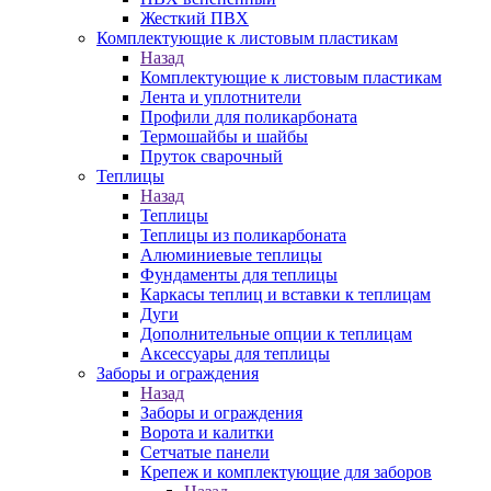
Жесткий ПВХ
Комплектующие к листовым пластикам
Назад
Комплектующие к листовым пластикам
Лента и уплотнители
Профили для поликарбоната
Термошайбы и шайбы
Пруток сварочный
Теплицы
Назад
Теплицы
Теплицы из поликарбоната
Алюминиевые теплицы
Фундаменты для теплицы
Каркасы теплиц и вставки к теплицам
Дуги
Дополнительные опции к теплицам
Аксессуары для теплицы
Заборы и ограждения
Назад
Заборы и ограждения
Ворота и калитки
Сетчатые панели
Крепеж и комплектующие для заборов