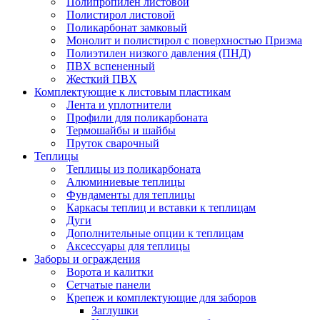
Полипропилен листовой
Полистирол листовой
Поликарбонат замковый
Монолит и полистирол с поверхностью Призма
Полиэтилен низкого давления (ПНД)
ПВХ вспененный
Жесткий ПВХ
Комплектующие к листовым пластикам
Лента и уплотнители
Профили для поликарбоната
Термошайбы и шайбы
Пруток сварочный
Теплицы
Теплицы из поликарбоната
Алюминиевые теплицы
Фундаменты для теплицы
Каркасы теплиц и вставки к теплицам
Дуги
Дополнительные опции к теплицам
Аксессуары для теплицы
Заборы и ограждения
Ворота и калитки
Сетчатые панели
Крепеж и комплектующие для заборов
Заглушки