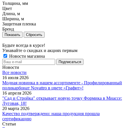
Толщина, мм
Цвет
Длина, м
Ширина, м
Защитная пленка
Бренд
Сбросить
Будьте всегда в курсе!
Узнавайте о скидках и акциях первым
Новости магазина
Новости
Все новости
16 июля 2026
Модная новинка в нашем ассортименте - Профилированный
поликарбонат Novattro в цвете «Графит»!
16 апреля 2026
"Сад и Стройка" открывает новую точку Формика в Миассе:
Луговая, 18!
20 марта 2026
Качество подтверждено: наша продукция прошла
сертификацию
Статьи