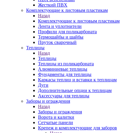
Жесткий ПВХ
Комплектующие к листовым пластикам
Назад
Комплектующие к листовым пластикам
Лента и уплотнители
Профили для поликарбоната
Термошайбы и шайбы
Пруток сварочный
Теплицы
Назад
Теплицы
Теплицы из поликарбоната
Алюминиевые теплицы
Фундаменты для теплицы
Каркасы теплиц и вставки к теплицам
Дуги
Дополнительные опции к теплицам
Аксессуары для теплицы
Заборы и ограждения
Назад
Заборы и ограждения
Ворота и калитки
Сетчатые панели
Крепеж и комплектующие для заборов