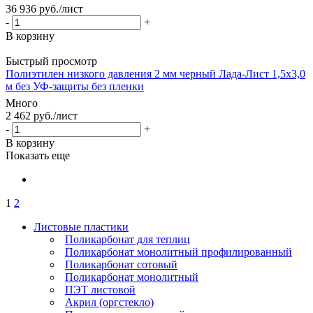
36 936
руб.
/лист
-
+
В корзину
Быстрый просмотр
Полиэтилен низкого давления 2 мм черный Лада-Лист 1,5х3,0
м без УФ-защиты без пленки
Много
2 462
руб.
/лист
-
+
В корзину
Показать еще
1
2
Листовые пластики
Поликарбонат для теплиц
Поликарбонат монолитный профилированный
Поликарбонат сотовый
Поликарбонат монолитный
ПЭТ листовой
Акрил (оргстекло)