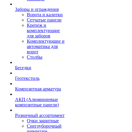
Заборы и ограждения
Ворота и калитки
Сетчатые панели
Крепеж и
комплектующие
для заборов
Комплектующие и
автоматика для
ворот
Столбы
Беседки
Геотекстиль
Композитная арматура
АКП (Алюминиевые
композитные панели)
Розничный ассортимент
Очки защитные
Снегоуборочный
инвентарь