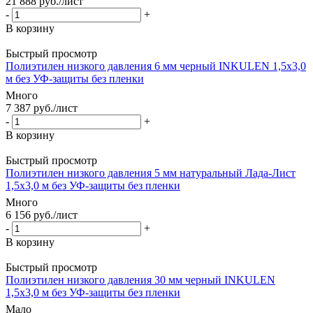
21 888
руб.
/лист
-
+
В корзину
Быстрый просмотр
Полиэтилен низкого давления 6 мм черный INKULEN 1,5х3,0
м без УФ-защиты без пленки
Много
7 387
руб.
/лист
-
+
В корзину
Быстрый просмотр
Полиэтилен низкого давления 5 мм натуральный Лада-Лист
1,5х3,0 м без УФ-защиты без пленки
Много
6 156
руб.
/лист
-
+
В корзину
Быстрый просмотр
Полиэтилен низкого давления 30 мм черный INKULEN
1,5х3,0 м без УФ-защиты без пленки
Мало