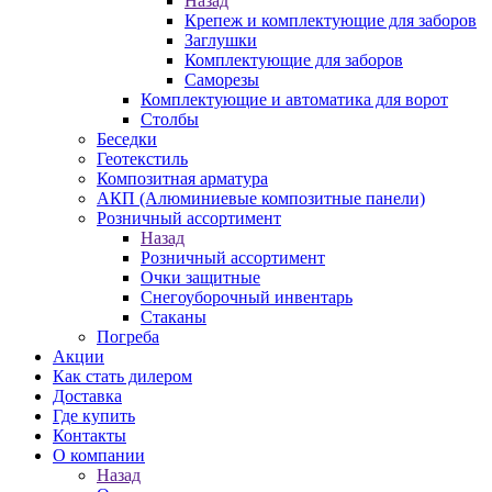
Назад
Крепеж и комплектующие для заборов
Заглушки
Комплектующие для заборов
Саморезы
Комплектующие и автоматика для ворот
Столбы
Беседки
Геотекстиль
Композитная арматура
АКП (Алюминиевые композитные панели)
Розничный ассортимент
Назад
Розничный ассортимент
Очки защитные
Снегоуборочный инвентарь
Стаканы
Погреба
Акции
Как стать дилером
Доставка
Где купить
Контакты
О компании
Назад