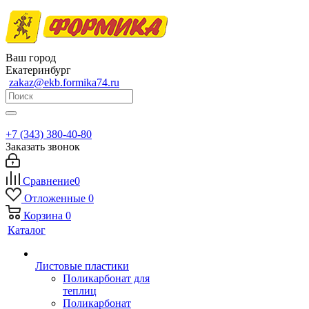
Ваш город
Екатеринбург
zakaz@ekb.formika74.ru
+7 (343) 380-40-80
Заказать звонок
Сравнение
0
Отложенные
0
Корзина
0
Каталог
Листовые пластики
Поликарбонат для
теплиц
Поликарбонат