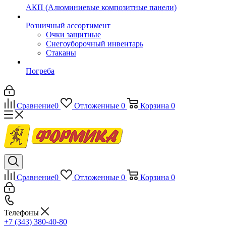
АКП (Алюминиевые композитные панели)
Розничный ассортимент
Очки защитные
Снегоуборочный инвентарь
Стаканы
Погреба
Сравнение
0
Отложенные
0
Корзина
0
Сравнение
0
Отложенные
0
Корзина
0
Телефоны
+7 (343) 380-40-80