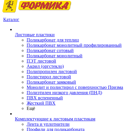
Каталог
Листовые пластики
Поликарбонат для теплиц
Поликарбонат монолитный профилированный
Поликарбонат сотовый
Поликарбонат монолитный
ПЭТ листовой
Акрил (оргстекло)
Полипропилен листовой
Полистирол листовой
Поликарбонат замковый
Монолит и полистирол с поверхностью Призма
Полиэтилен низкого давления (ПНД)
ПВХ вспененный
Жесткий ПВХ
Ещё
Комплектующие к листовым пластикам
Лента и уплотнители
Профили для поликарбоната