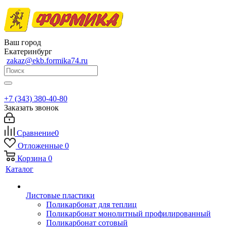
Ваш город
Екатеринбург
zakaz@ekb.formika74.ru
+7 (343) 380-40-80
Заказать звонок
Сравнение
0
Отложенные
0
Корзина
0
Каталог
Листовые пластики
Поликарбонат для теплиц
Поликарбонат монолитный профилированный
Поликарбонат сотовый