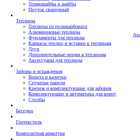
Термошайбы и шайбы
Пруток сварочный
Теплицы
Теплицы из поликарбоната
Алюминиевые теплицы
Ак
Фундаменты для теплицы
Каркасы теплиц и вставки к теплицам
Дуги
Дополнительные опции к теплицам
Аксессуары для теплицы
Заборы и ограждения
Ворота и калитки
Сетчатые панели
Крепеж и комплектующие для заборов
Комплектующие и автоматика для ворот
Столбы
Беседки
Геотекстиль
Композитная арматура