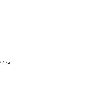
7-й км