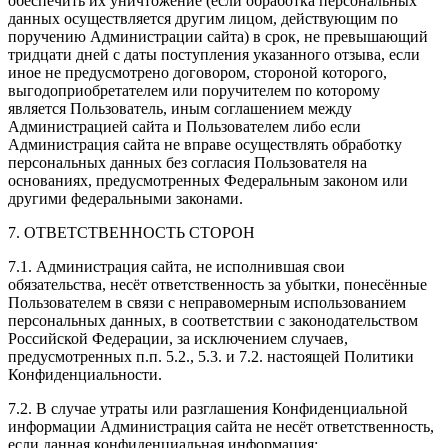
обеспечить их уничтожение (если обработка персональных
данных осуществляется другим лицом, действующим по
поручению Администрации сайта) в срок, не превышающий
тридцати дней с даты поступления указанного отзыва, если
иное не предусмотрено договором, стороной которого,
выгодоприобретателем или поручителем по которому
является Пользователь, иным соглашением между
Администрацией сайта и Пользователем либо если
Администрация сайта не вправе осуществлять обработку
персональных данных без согласия Пользователя на
основаниях, предусмотренных Федеральным законом или
другими федеральными законами.
7. ОТВЕТСТВЕННОСТЬ СТОРОН
7.1. Администрация сайта, не исполнившая свои
обязательства, несёт ответственность за убытки, понесённые
Пользователем в связи с неправомерным использованием
персональных данных, в соответствии с законодательством
Российской Федерации, за исключением случаев,
предусмотренных п.п. 5.2., 5.3. и 7.2. настоящей Политики
Конфиденциальности.
7.2. В случае утраты или разглашения Конфиденциальной
информации Администрация сайта не несёт ответственность,
если данная конфиденциальная информация: