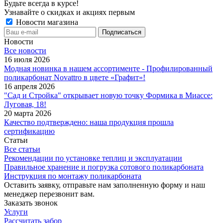
Будьте всегда в курсе!
Узнавайте о скидках и акциях первым
Новости магазина
Новости
Все новости
16 июля 2026
Модная новинка в нашем ассортименте - Профилированный
поликарбонат Novattro в цвете «Графит»!
16 апреля 2026
"Сад и Стройка" открывает новую точку Формика в Миассе:
Луговая, 18!
20 марта 2026
Качество подтверждено: наша продукция прошла
сертификацию
Статьи
Все статьи
Рекомендации по установке теплиц и эксплуатации
Правильное хранение и погрузка сотового поликарбоната
Инструкция по монтажу поликарбоната
Оставить заявку, отправьте нам заполненную форму и наш
менеджер перезвонит вам.
Заказать звонок
Услуги
Рассчитать забор