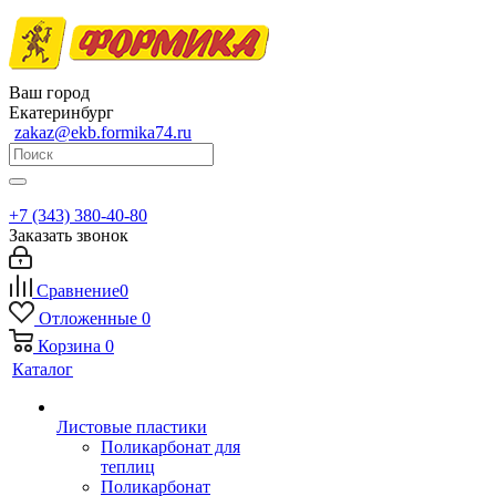
Ваш город
Екатеринбург
zakaz@ekb.formika74.ru
+7 (343) 380-40-80
Заказать звонок
Сравнение
0
Отложенные
0
Корзина
0
Каталог
Листовые пластики
Поликарбонат для
теплиц
Поликарбонат