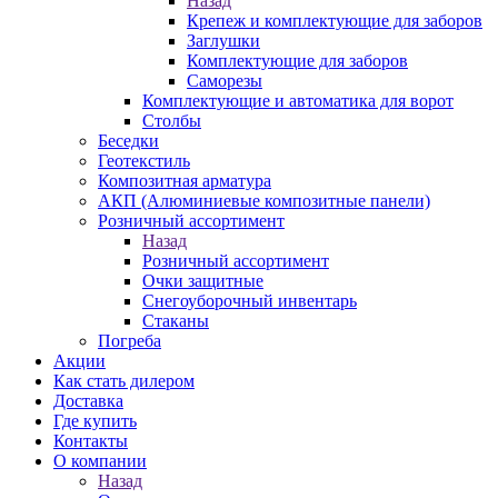
Назад
Крепеж и комплектующие для заборов
Заглушки
Комплектующие для заборов
Саморезы
Комплектующие и автоматика для ворот
Столбы
Беседки
Геотекстиль
Композитная арматура
АКП (Алюминиевые композитные панели)
Розничный ассортимент
Назад
Розничный ассортимент
Очки защитные
Снегоуборочный инвентарь
Стаканы
Погреба
Акции
Как стать дилером
Доставка
Где купить
Контакты
О компании
Назад