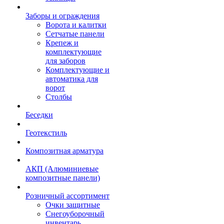
Заборы и ограждения
Ворота и калитки
Сетчатые панели
Крепеж и
комплектующие
для заборов
Комплектующие и
автоматика для
ворот
Столбы
Беседки
Геотекстиль
Композитная арматура
АКП (Алюминиевые
композитные панели)
Розничный ассортимент
Очки защитные
Снегоуборочный
инвентарь