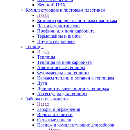
Жесткий ПВХ
Комплектующие к листовым пластикам
Назад
Комплектующие к листовым пластикам
Лента и уплотнители
Профили для поликарбоната
Термошайбы и шайбы
Пруток сварочный
Теплицы
Назад
Теплицы
Теплицы из поликарбоната
Алюминиевые теплицы
Фундаменты для теплицы
Каркасы теплиц и вставки к теплицам
Дуги
Дополнительные опции к теплицам
Аксессуары для теплицы
Заборы и ограждения
Назад
Заборы и ограждения
Ворота и калитки
Сетчатые панели
Крепеж и комплектующие для заборов