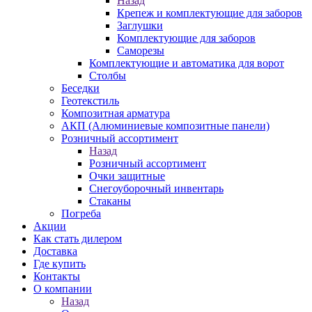
Назад
Крепеж и комплектующие для заборов
Заглушки
Комплектующие для заборов
Саморезы
Комплектующие и автоматика для ворот
Столбы
Беседки
Геотекстиль
Композитная арматура
АКП (Алюминиевые композитные панели)
Розничный ассортимент
Назад
Розничный ассортимент
Очки защитные
Снегоуборочный инвентарь
Стаканы
Погреба
Акции
Как стать дилером
Доставка
Где купить
Контакты
О компании
Назад