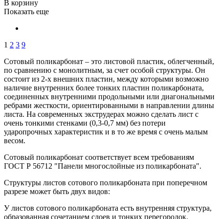
В корзину
Показать еще
1
2
3
9
Сотовый поликарбонат – это листовой пластик, облегченный,
по сравнению с монолитным, за счет особой структуры. Он
состоит из 2-х внешних пластин, между которыми возможно
наличие внутренних более тонких пластин поликарбоната,
соединенных внутренними продольными или диагональными
ребрами жесткости, ориентированными в направлении длины
листа. На современных экструдерах можно сделать лист с
очень тонкими стенками (0,3-0,7 мм) без потери
ударопрочных характеристик и в то же время с очень малым
весом.
Сотовый поликарбонат соответствует всем требованиям
ГОСТ Р 56712 "Панели многослойные из поликарбоната".
Структуры листов сотового поликарбоната при поперечном
разрезе может быть двух видов:
У листов сотового поликарбоната есть внутренняя структура,
образованная сочетанием слоев и тонких перегородок.