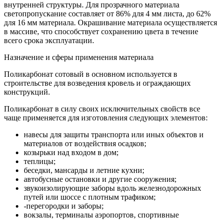
внутренней структуры. Для прозрачного материала
светопропускание составляет от 86% для 4 мм листа, до 62%
для 16 мм материала. Окрашивание материала осуществляется
в массиве, что способствует сохранению цвета в течение
всего срока эксплуатации.
Назначение и сферы применения материала
Поликарбонат сотовый в основном используется в
строительстве для возведения кровель и ограждающих
конструкций.
Поликарбонат в силу своих исключительных свойств все
чаще применяется для изготовления следующих элементов:
навесы для защиты транспорта или иных объектов и
материалов от воздействия осадков;
козырьки над входом в дом;
теплицы;
беседки, мансарды и летние кухни;
автобусные остановки и другие сооружения;
звукоизолирующие заборы вдоль железнодорожных
путей или шоссе с плотным трафиком;
-перегородки и заборы;
вокзалы, терминалы аэропортов, спортивные