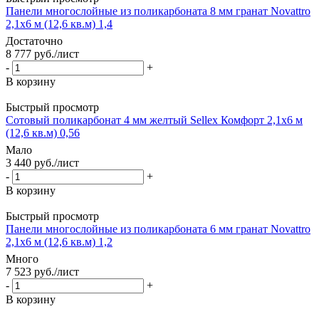
Панели многослойные из поликарбоната 8 мм гранат Novattro
2,1х6 м (12,6 кв.м) 1,4
Достаточно
8 777
руб.
/лист
-
+
В корзину
Быстрый просмотр
Сотовый поликарбонат 4 мм желтый Sellex Комфорт 2,1х6 м
(12,6 кв.м) 0,56
Мало
3 440
руб.
/лист
-
+
В корзину
Быстрый просмотр
Панели многослойные из поликарбоната 6 мм гранат Novattro
2,1х6 м (12,6 кв.м) 1,2
Много
7 523
руб.
/лист
-
+
В корзину