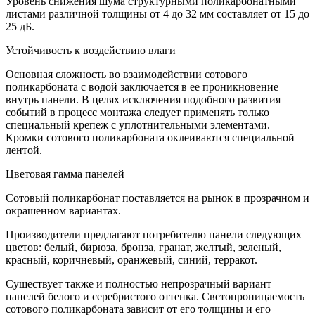
Уровень снижения шума структурными поликарбонатными
листами различной толщины от 4 до 32 мм составляет от 15 до
25 дБ.
Устойчивость к воздействию влаги
Основная сложность во взаимодействии сотового
поликарбоната с водой заключается в ее проникновение
внутрь панели. В целях исключения подобного развития
событий в процесс монтажа следует применять только
специальный крепеж с уплотнительными элементами.
Кромки сотового поликарбоната оклеиваются специальной
лентой.
Цветовая гамма панелей
Сотовый поликарбонат поставляется на рынок в прозрачном и
окрашенном вариантах.
Производители предлагают потребителю панели следующих
цветов: белый, бирюза, бронза, гранат, желтый, зеленый,
красный, коричневый, оранжевый, синий, терракот.
Существует также и полностью непрозрачный вариант
панелей белого и серебристого оттенка. Светопроницаемость
сотового поликарбоната зависит от его толщины и его