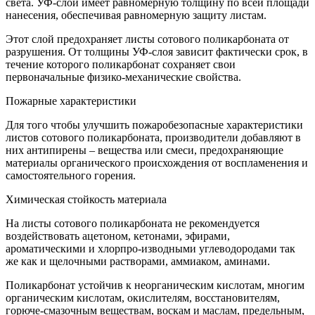
света. УФ-слой имеет равномерную толщину по всей площади
нанесения, обеспечивая равномерную защиту листам.
Этот слой предохраняет листы сотового поликарбоната от
разрушения. От толщины УФ-слоя зависит фактически срок, в
течение которого поликарбонат сохраняет свои
первоначальные физико-механические свойства.
Пожарные характеристики
Для того чтобы улучшить пожаробезопасные характеристики
листов сотового поликарбоната, производители добавляют в
них антипирены – вещества или смеси, предохраняющие
материалы органического происхождения от воспламенения и
самостоятельного горения.
Химическая стойкость материала
На листы сотового поликарбоната не рекомендуется
воздействовать ацетоном, кетонами, эфирами,
ароматическими и хлорпро-изводными углеводородами так
же как и щелочными растворами, аммиаком, аминами.
Поликарбонат устойчив к неорганическим кислотам, многим
органическим кислотам, окислителям, восстановителям,
горюче-смазочным веществам, воскам и маслам, предельным,