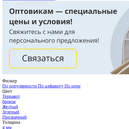
Фильтр
По популярности
По алфавиту
По цене
Цвет
Терракот
бронза
Желтый
Зеленый
Прозрачный
Толщина
4 мм