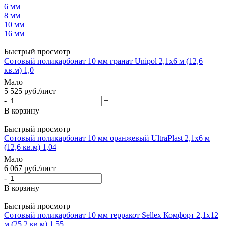
6 мм
8 мм
10 мм
16 мм
Быстрый просмотр
Сотовый поликарбонат 10 мм гранат Unipol 2,1х6 м (12,6
кв.м) 1,0
Мало
5 525
руб.
/лист
-
+
В корзину
Быстрый просмотр
Сотовый поликарбонат 10 мм оранжевый UltraPlast 2,1х6 м
(12,6 кв.м) 1,04
Мало
6 067
руб.
/лист
-
+
В корзину
Быстрый просмотр
Сотовый поликарбонат 10 мм терракот Sellex Комфорт 2,1х12
м (25,2 кв.м) 1,55