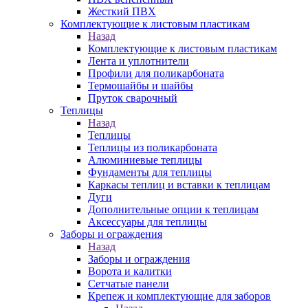
Жесткий ПВХ
Комплектующие к листовым пластикам
Назад
Комплектующие к листовым пластикам
Лента и уплотнители
Профили для поликарбоната
Термошайбы и шайбы
Пруток сварочный
Теплицы
Назад
Теплицы
Теплицы из поликарбоната
Алюминиевые теплицы
Фундаменты для теплицы
Каркасы теплиц и вставки к теплицам
Дуги
Дополнительные опции к теплицам
Аксессуары для теплицы
Заборы и ограждения
Назад
Заборы и ограждения
Ворота и калитки
Сетчатые панели
Крепеж и комплектующие для заборов