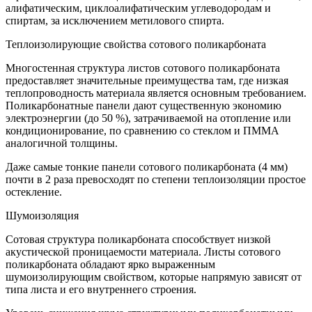
алифатическим, циклоалифатическим углеводородам и
спиртам, за исключением метилового спирта.
Теплоизолирующие свойства сотового поликарбоната
Многостенная структура листов сотового поликарбоната
предоставляет значительные преимущества там, где низкая
теплопроводность материала является основным требованием.
Поликарбонатные панели дают существенную экономию
электроэнергии (до 50 %), затрачиваемой на отопление или
кондиционирование, по сравнению со стеклом и ПММА
аналогичной толщины.
Даже самые тонкие панели сотового поликарбоната (4 мм)
почти в 2 раза превосходят по степени теплоизоляции простое
остекление.
Шумоизоляция
Сотовая структура поликарбоната способствует низкой
акустической проницаемости материала. Листы сотового
поликарбоната обладают ярко выраженным
шумоизолирующим свойством, которые напрямую зависят от
типа листа и его внутреннего строения.