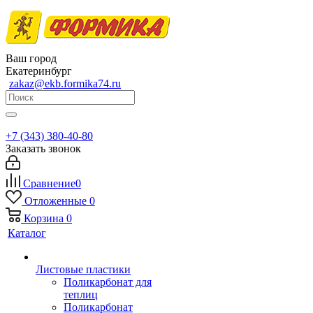
Ваш город
Екатеринбург
zakaz@ekb.formika74.ru
+7 (343) 380-40-80
Заказать звонок
Сравнение
0
Отложенные
0
Корзина
0
Каталог
Листовые пластики
Поликарбонат для
теплиц
Поликарбонат