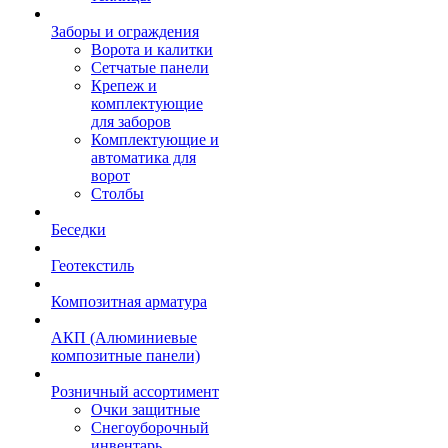
Заборы и ограждения
Ворота и калитки
Сетчатые панели
Крепеж и
комплектующие
для заборов
Комплектующие и
автоматика для
ворот
Столбы
Беседки
Геотекстиль
Композитная арматура
АКП (Алюминиевые
композитные панели)
Розничный ассортимент
Очки защитные
Снегоуборочный
инвентарь