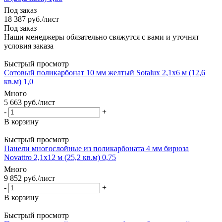
Под заказ
18 387
руб.
/лист
Под заказ
Наши менеджеры обязательно свяжутся с вами и уточнят
условия заказа
Быстрый просмотр
Сотовый поликарбонат 10 мм желтый Sotalux 2,1х6 м (12,6
кв.м) 1,0
Много
5 663
руб.
/лист
-
+
В корзину
Быстрый просмотр
Панели многослойные из поликарбоната 4 мм бирюза
Novattro 2,1х12 м (25,2 кв.м) 0,75
Много
9 852
руб.
/лист
-
+
В корзину
Быстрый просмотр