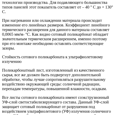
технологии производства. Для подавляющего большинства
типов панелей этот показатель составляет от – 40 ° C до + 130°
C.
При нагревании или охлаждении материала происходит
изменение его линейных размеров. Коэффициент линейного
термического расширения для данного материала составляет
0,0065 мм/м- °C. Как видно сотовый поликарбонат обладает
значительным термическим расширением, именно поэтому
при его монтаже необходимо оставлять соответствующие
зазоры.
Стойкость сотового поликарбоната к ультрафиолетовому
излучению
Поликарбонатный лист, изготовленный из качественного
сырья, все же должен быть подвергнут дополнительной
обработке, чтобы лучше сопротивляться разрушительному
воздействию окружающей среды: солнечной радиации,
перепадам температуры, повышенной влажности, осадкам.
Все листы сотового поликарбоната имеют соэкструзионный
УФ-слой светостабилизирующего состава. Данный УФ-слой
защищает сотовый поликарбонат от разрушения под
воздействием ультрафиолетового (УФ) излучения солнечного