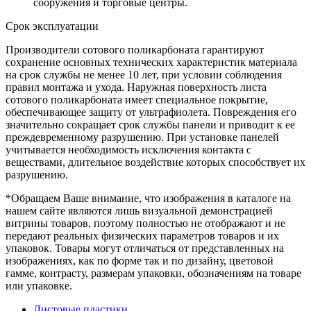
сооружения и торговые центры.
Срок эксплуатации
Производители сотового поликарбоната гарантируют
сохранение основных технических характеристик материала
на срок службы не менее 10 лет, при условии соблюдения
правил монтажа и ухода. Наружная поверхность листа
сотового поликарбоната имеет специальное покрытие,
обеспечивающее защиту от ультрафиолета. Повреждения его
значительно сокращает срок службы панели и приводит к ее
преждевременному разрушению. При установке панелей
учитывается необходимость исключения контакта с
веществами, длительное воздействие которых способствует их
разрушению.
*Обращаем Ваше внимание, что изображения в каталоге на
нашем сайте являются лишь визуальной демонстрацией
витрины товаров, поэтому полностью не отображают и не
передают реальных физических параметров товаров и их
упаковок. Товары могут отличаться от представленных на
изображениях, как по форме так и по дизайну, цветовой
гамме, контрасту, размерам упаковки, обозначениям на товаре
или упаковке.
Листовые пластики