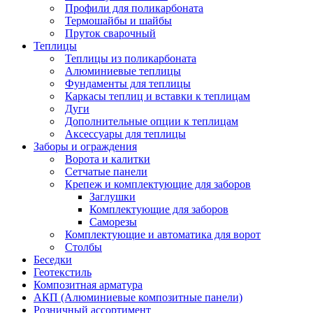
Профили для поликарбоната
Термошайбы и шайбы
Пруток сварочный
Теплицы
Теплицы из поликарбоната
Алюминиевые теплицы
Фундаменты для теплицы
Каркасы теплиц и вставки к теплицам
Дуги
Дополнительные опции к теплицам
Аксессуары для теплицы
Заборы и ограждения
Ворота и калитки
Сетчатые панели
Крепеж и комплектующие для заборов
Заглушки
Комплектующие для заборов
Саморезы
Комплектующие и автоматика для ворот
Столбы
Беседки
Геотекстиль
Композитная арматура
АКП (Алюминиевые композитные панели)
Розничный ассортимент