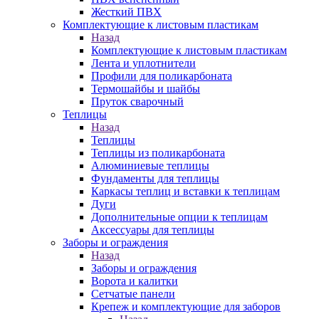
Жесткий ПВХ
Комплектующие к листовым пластикам
Назад
Комплектующие к листовым пластикам
Лента и уплотнители
Профили для поликарбоната
Термошайбы и шайбы
Пруток сварочный
Теплицы
Назад
Теплицы
Теплицы из поликарбоната
Алюминиевые теплицы
Фундаменты для теплицы
Каркасы теплиц и вставки к теплицам
Дуги
Дополнительные опции к теплицам
Аксессуары для теплицы
Заборы и ограждения
Назад
Заборы и ограждения
Ворота и калитки
Сетчатые панели
Крепеж и комплектующие для заборов