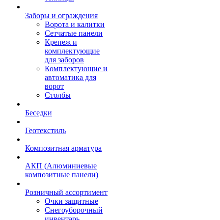
Заборы и ограждения
Ворота и калитки
Сетчатые панели
Крепеж и
комплектующие
для заборов
Комплектующие и
автоматика для
ворот
Столбы
Беседки
Геотекстиль
Композитная арматура
АКП (Алюминиевые
композитные панели)
Розничный ассортимент
Очки защитные
Снегоуборочный
инвентарь