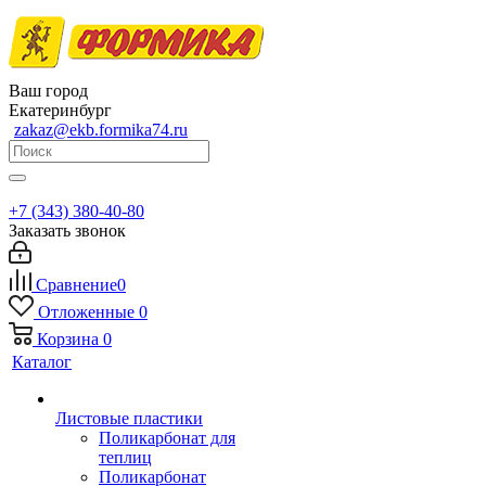
Ваш город
Екатеринбург
zakaz@ekb.formika74.ru
+7 (343) 380-40-80
Заказать звонок
Сравнение
0
Отложенные
0
Корзина
0
Каталог
Листовые пластики
Поликарбонат для
теплиц
Поликарбонат