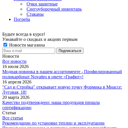
Очки защитные
Снегоуборочный инвентарь
Стаканы
Погреба
Будьте всегда в курсе!
Узнавайте о скидках и акциях первым
Новости магазина
Новости
Все новости
16 июля 2026
Модная новинка в нашем ассортименте - Профилированный
поликарбонат Novattro в цвете «Графит»!
16 апреля 2026
"Сад и Стройка" открывает новую точку Формика в Миассе:
Луговая, 18!
20 марта 2026
Качество подтверждено: наша продукция прошла
сертификацию
Статьи
Все статьи
Рекомендации по установке теплиц и эксплуатации