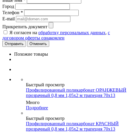
Ваше имя
*
Город
Телефон
*
E-mail
Прикрепить документ
Я согласен на
обработку персональных данных
,
с
договором оферты ознакомлен
Отменить
Похожие товары
Быстрый просмотр
Профилированный поликарбонат ОРАНЖЕВЫЙ
прозрачный 0,8 мм 1,05х2 м трапеция 70х13
Много
Подробнее
Быстрый просмотр
Профилированный поликарбонат КРАСНЫЙ
прозрачный 0,8 мм 1,05х2 м трапеция 70х13