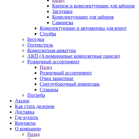
Назад
Крепеж и комплектующие для заборов
Заглушки
Комплектующие для заборов
Саморезы
Комплектующие и автоматика для ворот
Столбы
Беседки
Геотекстиль
Композитная арматура
АКП (Алюминиевые композитные панели)
Розничный ассортимент
Назад
Розничный ассортимент
Очки защитные
Снегоуборочный инвентарь
Стаканы
Погреба
Акции
Как стать дилером
Доставка
Где купить
Контакты
О компании
Назад