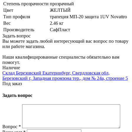
Степень прозрачности
прозрачный
Цвет
ЖЕЛТЫЙ
Тип профиля
трапеция МП-20 защита 1UV Novattro
Вес
2.46 кг
Производитель
СафПласт
Задать вопрос
Вы можете задать любой интересующий вас вопрос по товару
или работе магазина.
Наши квалифицированные специалисты обязательно вам
помогут.
Наличие
Склад Березовский Екатеринбург, Свердловская обл,
Березовский г, Западная промзона тер., дом № 24а, строение 5
Под заказ
Задать вопрос
Вопрос
*