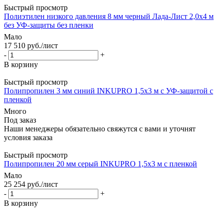
Быстрый просмотр
Полиэтилен низкого давления 8 мм черный Лада-Лист 2,0х4 м
без УФ-защиты без пленки
Мало
17 510
руб.
/лист
-
+
В корзину
Быстрый просмотр
Полипропилен 3 мм синий INKUPRO 1,5х3 м с УФ-защитой с
пленкой
Много
Под заказ
Наши менеджеры обязательно свяжутся с вами и уточнят
условия заказа
Быстрый просмотр
Полипропилен 20 мм серый INKUPRO 1,5х3 м с пленкой
Мало
25 254
руб.
/лист
-
+
В корзину