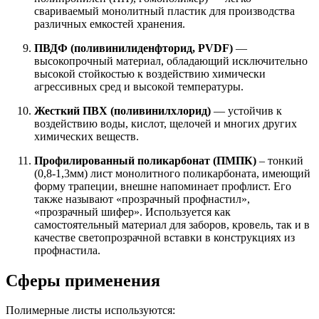
свариваемый монолитный пластик для производства
различных емкостей хранения.
ПВДФ (поливинилиденфторид, PVDF)
—
высокопрочный материал, обладающий исключительно
высокой стойкостью к воздействию химически
агрессивных сред и высокой температуры.
Жесткий ПВХ (поливинилхлорид)
— устойчив к
воздействию воды, кислот, щелочей и многих других
химических веществ.
Профилированный поликарбонат (ПМПК)
– тонкий
(0,8-1,3мм) лист монолитного поликарбоната, имеющий
форму трапеции, внешне напоминает профлист. Его
также называют «прозрачный профнастил»,
«прозрачный шифер». Используется как
самостоятельный материал для заборов, кровель, так и в
качестве светопрозрачной вставки в конструкциях из
профнастила.
Сферы применения
Полимерные листы используются: