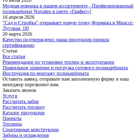
16 июля 2026
Модная новинка в нашем ассортименте - Профилированный
поликарбонат Novattro в цвете «Графит»!
16 апреля 2026
"Сад и Стройка" открывает новую точку Формика в Миассе:
Луговая, 18!
20 марта 2026
Качество подтверждено: наша продукция прошла
сертификацию
Статьи
Все статьи
Рекомендации по установке теплиц и эксплуатации
Правильное хранение и погрузка сотового поликарбоната
Инструкция по монтажу поликарбоната
Оставить заявку, отправьте нам заполненную форму и наш
менеджер перезвонит вам.
Заказать звонок
Услуги
Рассчитать забор
Рассчитать теплицу
Каталог продукции
Проекты
Теплицы
Спортивные конструкции
Заборы и ограждения