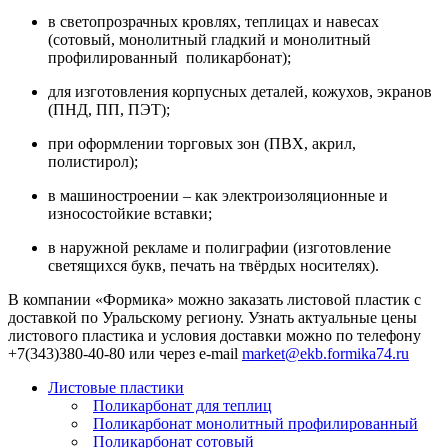
в светопрозрачных кровлях, теплицах и навесах
(сотовый, монолитный гладкий и монолитный
профилированный поликарбонат);
для изготовления корпусных деталей, кожухов, экранов
(ПНД, ПП, ПЭТ);
при оформлении торговых зон (ПВХ, акрил,
полистирол);
в машиностроении – как электроизоляционные и
износостойкие вставки;
в наружной рекламе и полиграфии (изготовление
светящихся букв, печать на твёрдых носителях).
В компании «Формика» можно заказать листовой пластик с
доставкой по Уральскому региону. Узнать актуальные цены
листового пластика и условия доставки можно по телефону
+7(343)380-40-80 или через e-mail
market@ekb.formika74.ru
Листовые пластики
Поликарбонат для теплиц
Поликарбонат монолитный профилированный
Поликарбонат сотовый