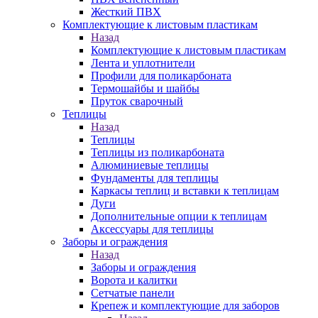
Жесткий ПВХ
Комплектующие к листовым пластикам
Назад
Комплектующие к листовым пластикам
Лента и уплотнители
Профили для поликарбоната
Термошайбы и шайбы
Пруток сварочный
Теплицы
Назад
Теплицы
Теплицы из поликарбоната
Алюминиевые теплицы
Фундаменты для теплицы
Каркасы теплиц и вставки к теплицам
Дуги
Дополнительные опции к теплицам
Аксессуары для теплицы
Заборы и ограждения
Назад
Заборы и ограждения
Ворота и калитки
Сетчатые панели
Крепеж и комплектующие для заборов