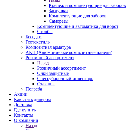
Назад
Крепеж и комплектующие для заборов
Заглушки
Комплектующие для заборов
Саморезы
Комплектующие и автоматика для ворот
Столбы
Беседки
Геотекстиль
Композитная арматура
АКП (Алюминиевые композитные панели)
Розничный ассортимент
Назад
Розничный ассортимент
Очки защитные
Снегоуборочный инвентарь
Стаканы
Погреба
Акции
Как стать дилером
Доставка
Где купить
Контакты
О компании
Назад