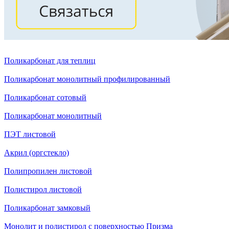
Поликарбонат для теплиц
Поликарбонат монолитный профилированный
Поликарбонат сотовый
Поликарбонат монолитный
ПЭТ листовой
Акрил (оргстекло)
Полипропилен листовой
Полистирол листовой
Поликарбонат замковый
Монолит и полистирол с поверхностью Призма