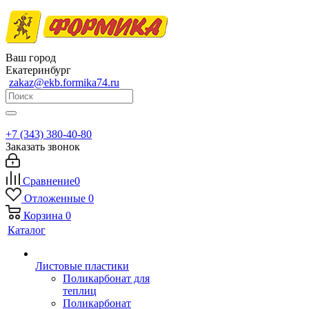
Ваш город
Екатеринбург
zakaz@ekb.formika74.ru
+7 (343) 380-40-80
Заказать звонок
Сравнение
0
Отложенные
0
Корзина
0
Каталог
Листовые пластики
Поликарбонат для
теплиц
Поликарбонат