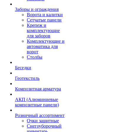
Заборы и ограждения
Ворота и калитки
Сетчатые панели
Крепеж и
комплектующие
для заборов
Комплектующие и
автоматика для
ворот
Столбы
Беседки
Геотекстиль
Композитная арматура
АКП (Алюминиевые
композитные панели)
Розничный ассортимент
Очки защитные
Снегоуборочный
инвентарь