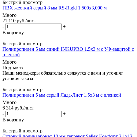
Быстрый просмотр
ПВХ жесткий серый 8 мм RS-Rigid 1,500х3,000 м
Много
21 110
руб.
/лист
-
+
В корзину
Быстрый просмотр
Полипропилен 5 мм синий INKUPRO 1,5х3 м с УФ-защитой с
пленкой
Много
Под заказ
Наши менеджеры обязательно свяжутся с вами и уточнят
условия заказа
Быстрый просмотр
Полипропилен 5 мм серый Лада-Лист 1,5х3 м с пленкой
Много
6 314
руб.
/лист
-
+
В корзину
Быстрый просмотр
Сотовый поликарбонат 10 мм терракот Sellex Комфорт 2,1х12