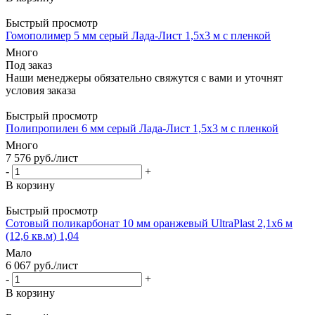
Быстрый просмотр
Гомополимер 5 мм серый Лада-Лист 1,5х3 м с пленкой
Много
Под заказ
Наши менеджеры обязательно свяжутся с вами и уточнят
условия заказа
Быстрый просмотр
Полипропилен 6 мм серый Лада-Лист 1,5х3 м с пленкой
Много
7 576
руб.
/лист
-
+
В корзину
Быстрый просмотр
Сотовый поликарбонат 10 мм оранжевый UltraPlast 2,1х6 м
(12,6 кв.м) 1,04
Мало
6 067
руб.
/лист
-
+
В корзину