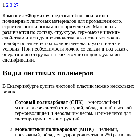
1
2
3
27
Компания «Формика» предлагает большой выбор
полимерных листовых материалов для промышленного,
строительного и рекламного применения. Материалы
различаются по составу, структуре, термомеханическим
свойствам и методу производства, что позволяет точно
подобрать решение под конкретные эксплуатационные
условия. При необходимости можно со склада и под заказ с
оперативной отгрузкой и расчётом по индивидуальной
спецификации.
Виды листовых полимеров
В Екатеринбурге купить листовой пластик можно нескольких
видов.
Сотовый поликарбонат (СПК)
– многослойный
материал с ячеистой структурой, обладающий высокой
термоизоляцией и небольшим весом. Применяется для
светопрозрачных конструкций.
Монолитный поликарбонат (МПК)
– цельный,
прозрачный, обладает ударопрочностью в 250 раз выше