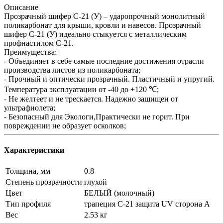
Описание
Прозрачный шифер С-21 (У) – ударопрочный монолитный
поликарбонат для крыши, кровли и навесов. Прозрачный
шифер С-21 (У) идеально стыкуется с металлическим
профнастилом С-21.
Преимущества:
- Объединяет в себе самые последние достижения отрасли
производства листов из поликарбоната;
- Прочный и оптически прозрачный. Пластичный и упругий.
Температура эксплуатации от -40 до +120 ℃;
- Не желтеет и не трескается. Надежно защищен от
ультрафиолета;
- Безопасный для Экологи,Практически не горит. При
повреждении не образует осколков;
Характеристики
Толщина, мм
0.8
Степень прозрачности
глухой
Цвет
БЕЛЫЙ (молочный)
Тип профиля
трапеция С-21 защита UV сторона А
Вес
2.53 кг