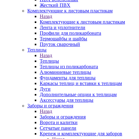
Жесткий ПВХ
Комплектующие к листовым пластикам
Назад
Комплектующие к листовым пластикам
Лента и уплотнители
Профили для поликарбоната
Термошайбы и шайбы
Пруток сварочный
Теплицы
Назад
Теплицы
Теплицы из поликарбоната
Алюминиевые теплицы
Фундаменты для теплицы
Каркасы теплиц и вставки к теплицам
Дуги
Дополнительные опции к теплицам
Аксессуары для теплицы
Заборы и ограждения
Назад
Заборы и ограждения
Ворота и калитки
Сетчатые панели
Крепеж и комплектующие для заборов