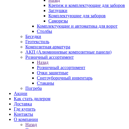
Назад
Крепеж и комплектующие для заборов
Заглушки
Комплектующие для заборов
Саморезы
Комплектующие и автоматика для ворот
Столбы
Беседки
Геотекстиль
Композитная арматура
АКП (Алюминиевые композитные панели)
Розничный ассортимент
Назад
Розничный ассортимент
Очки защитные
Снегоуборочный инвентарь
Стаканы
Погреба
Акции
Как стать дилером
Доставка
Где купить
Контакты
О компании
Назад