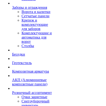
Заборы и ограждения
Ворота и калитки
Сетчатые панели
Крепеж и
комплектующие
для заборов
Комплектующие и
автоматика для
ворот
Столбы
Беседки
Геотекстиль
Композитная арматура
АКП (Алюминиевые
композитные панели)
Розничный ассортимент
Очки защитные
Снегоуборочный
инвентарь