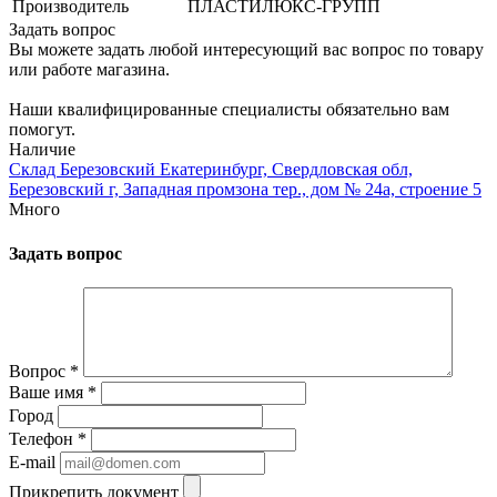
Производитель
ПЛАСТИЛЮКС-ГРУПП
Задать вопрос
Вы можете задать любой интересующий вас вопрос по товару
или работе магазина.
Наши квалифицированные специалисты обязательно вам
помогут.
Наличие
Склад Березовский Екатеринбург, Свердловская обл,
Березовский г, Западная промзона тер., дом № 24а, строение 5
Много
Задать вопрос
Вопрос
*
Ваше имя
*
Город
Телефон
*
E-mail
Прикрепить документ