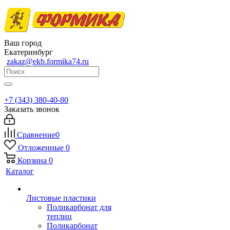
Ваш город
Екатеринбург
zakaz@ekb.formika74.ru
+7 (343) 380-40-80
Заказать звонок
Сравнение
0
Отложенные
0
Корзина
0
Каталог
Листовые пластики
Поликарбонат для
теплиц
Поликарбонат