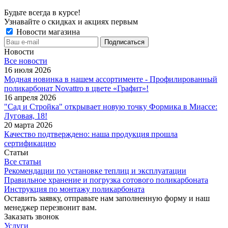
Будьте всегда в курсе!
Узнавайте о скидках и акциях первым
Новости магазина
Новости
Все новости
16 июля 2026
Модная новинка в нашем ассортименте - Профилированный
поликарбонат Novattro в цвете «Графит»!
16 апреля 2026
"Сад и Стройка" открывает новую точку Формика в Миассе:
Луговая, 18!
20 марта 2026
Качество подтверждено: наша продукция прошла
сертификацию
Статьи
Все статьи
Рекомендации по установке теплиц и эксплуатации
Правильное хранение и погрузка сотового поликарбоната
Инструкция по монтажу поликарбоната
Оставить заявку, отправьте нам заполненную форму и наш
менеджер перезвонит вам.
Заказать звонок
Услуги