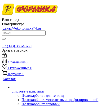
Ваш город
Екатеринбург
zakaz@ekb.formika74.ru
+7 (343) 380-40-80
Заказать звонок
Сравнение
0
Отложенные
0
Корзина
0
Каталог
Листовые пластики
Поликарбонат для теплиц
Поликарбонат монолитный профилированный
Поликарбонат сотовый