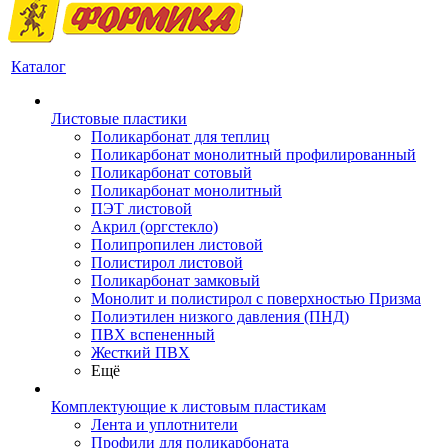
Каталог
Листовые пластики
Поликарбонат для теплиц
Поликарбонат монолитный профилированный
Поликарбонат сотовый
Поликарбонат монолитный
ПЭТ листовой
Акрил (оргстекло)
Полипропилен листовой
Полистирол листовой
Поликарбонат замковый
Монолит и полистирол с поверхностью Призма
Полиэтилен низкого давления (ПНД)
ПВХ вспененный
Жесткий ПВХ
Ещё
Комплектующие к листовым пластикам
Лента и уплотнители
Профили для поликарбоната