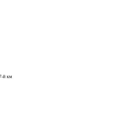
7-й км