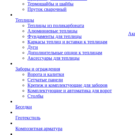
Термошайбы и шайбы
Пруток сварочный
Теплицы
Теплицы из поликарбоната
Алюминиевые теплицы
Ак
Фундаменты для теплицы
Каркасы теплиц и вставки к теплицам
Дуги
Дополнительные опции к теплицам
Аксессуары для теплицы
Заборы и ограждения
Ворота и калитки
Сетчатые панели
Крепеж и комплектующие для заборов
Комплектующие и автоматика для ворот
Столбы
Беседки
Геотекстиль
Композитная арматура