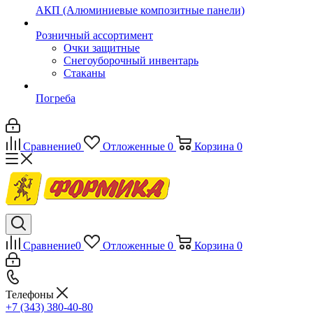
АКП (Алюминиевые композитные панели)
Розничный ассортимент
Очки защитные
Снегоуборочный инвентарь
Стаканы
Погреба
Сравнение
0
Отложенные
0
Корзина
0
Сравнение
0
Отложенные
0
Корзина
0
Телефоны
+7 (343) 380-40-80