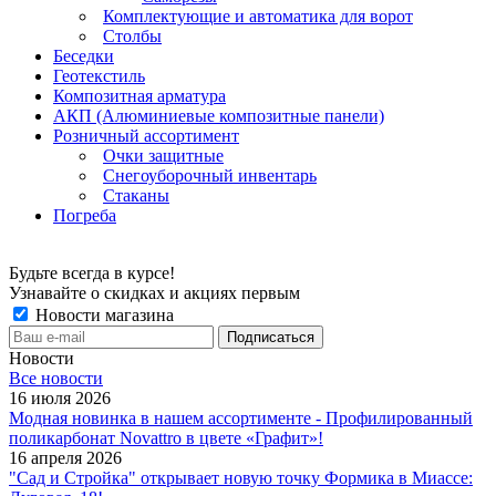
Комплектующие и автоматика для ворот
Столбы
Беседки
Геотекстиль
Композитная арматура
АКП (Алюминиевые композитные панели)
Розничный ассортимент
Очки защитные
Снегоуборочный инвентарь
Стаканы
Погреба
Будьте всегда в курсе!
Узнавайте о скидках и акциях первым
Новости магазина
Новости
Все новости
16 июля 2026
Модная новинка в нашем ассортименте - Профилированный
поликарбонат Novattro в цвете «Графит»!
16 апреля 2026
"Сад и Стройка" открывает новую точку Формика в Миассе: