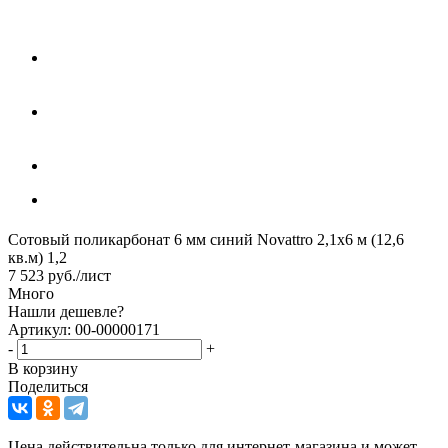
Сотовый поликарбонат 6 мм синий Novattro 2,1х6 м (12,6
кв.м) 1,2
7 523
руб.
/лист
Много
Нашли дешевле?
Артикул: 00-00000171
-
+
В корзину
Поделиться
Цена действительна только для интернет-магазина и может