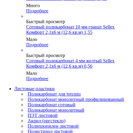
Много
Подробнее
Быстрый просмотр
Сотовый поликарбонат 10 мм гранат Sellex
Комфорт 2,1х6 м (12,6 кв.м) 1,55
Мало
Подробнее
Быстрый просмотр
Сотовый поликарбонат 4 мм желтый Sellex
Комфорт 2,1х6 м (12,6 кв.м) 0,56
Мало
Подробнее
Листовые пластики
Поликарбонат для теплиц
Поликарбонат монолитный профилированный
Поликарбонат сотовый
Поликарбонат монолитный
ПЭТ листовой
Акрил (оргстекло)
Полипропилен листовой
Полистирол листовой