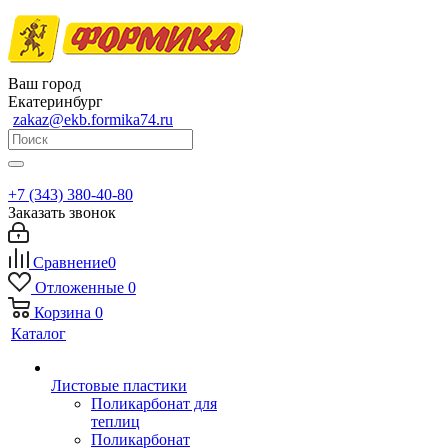
Ваш город
Екатеринбург
zakaz@ekb.formika74.ru
+7 (343) 380-40-80
Заказать звонок
Сравнение
0
Отложенные
0
Корзина
0
Каталог
Листовые пластики
Поликарбонат для
теплиц
Поликарбонат