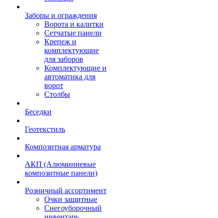
Заборы и ограждения
Ворота и калитки
Сетчатые панели
Крепеж и
комплектующие
для заборов
Комплектующие и
автоматика для
ворот
Столбы
Беседки
Геотекстиль
Композитная арматура
АКП (Алюминиевые
композитные панели)
Розничный ассортимент
Очки защитные
Снегоуборочный
инвентарь