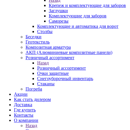
Назад
Крепеж и комплектующие для заборов
Заглушки
Комплектующие для заборов
Саморезы
Комплектующие и автоматика для ворот
Столбы
Беседки
Геотекстиль
Композитная арматура
АКП (Алюминиевые композитные панели)
Розничный ассортимент
Назад
Розничный ассортимент
Очки защитные
Снегоуборочный инвентарь
Стаканы
Погреба
Акции
Как стать дилером
Доставка
Где купить
Контакты
О компании
Назад