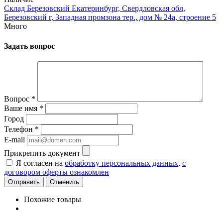
Склад Березовский Екатеринбург, Свердловская обл,
Березовский г, Западная промзона тер., дом № 24а, строение 5
Много
Задать вопрос
Вопрос
*
Ваше имя
*
Город
Телефон
*
E-mail
Прикрепить документ
Я согласен на
обработку персональных данных
,
с
договором оферты ознакомлен
Отменить
Похожие товары