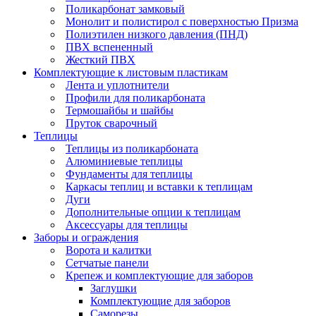
Поликарбонат замковый
Монолит и полистирол с поверхностью Призма
Полиэтилен низкого давления (ПНД)
ПВХ вспененный
Жесткий ПВХ
Комплектующие к листовым пластикам
Лента и уплотнители
Профили для поликарбоната
Термошайбы и шайбы
Пруток сварочный
Теплицы
Теплицы из поликарбоната
Алюминиевые теплицы
Фундаменты для теплицы
Каркасы теплиц и вставки к теплицам
Дуги
Дополнительные опции к теплицам
Аксессуары для теплицы
Заборы и ограждения
Ворота и калитки
Сетчатые панели
Крепеж и комплектующие для заборов
Заглушки
Комплектующие для заборов
Саморезы