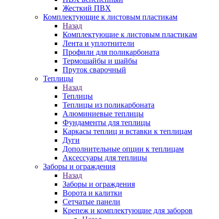
Жесткий ПВХ
Комплектующие к листовым пластикам
Назад
Комплектующие к листовым пластикам
Лента и уплотнители
Профили для поликарбоната
Термошайбы и шайбы
Пруток сварочный
Теплицы
Назад
Теплицы
Теплицы из поликарбоната
Алюминиевые теплицы
Фундаменты для теплицы
Каркасы теплиц и вставки к теплицам
Дуги
Дополнительные опции к теплицам
Аксессуары для теплицы
Заборы и ограждения
Назад
Заборы и ограждения
Ворота и калитки
Сетчатые панели
Крепеж и комплектующие для заборов