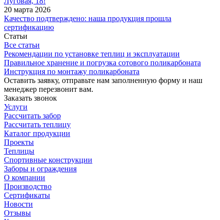
Луговая, 18!
20 марта 2026
Качество подтверждено: наша продукция прошла
сертификацию
Статьи
Все статьи
Рекомендации по установке теплиц и эксплуатации
Правильное хранение и погрузка сотового поликарбоната
Инструкция по монтажу поликарбоната
Оставить заявку, отправьте нам заполненную форму и наш
менеджер перезвонит вам.
Заказать звонок
Услуги
Рассчитать забор
Рассчитать теплицу
Каталог продукции
Проекты
Теплицы
Спортивные конструкции
Заборы и ограждения
О компании
Производство
Сертификаты
Новости
Отзывы