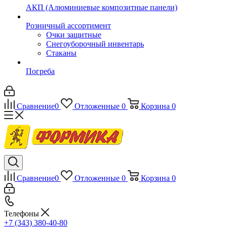
АКП (Алюминиевые композитные панели)
Розничный ассортимент
Очки защитные
Снегоуборочный инвентарь
Стаканы
Погреба
Сравнение
0
Отложенные
0
Корзина
0
Сравнение
0
Отложенные
0
Корзина
0
Телефоны
+7 (343) 380-40-80