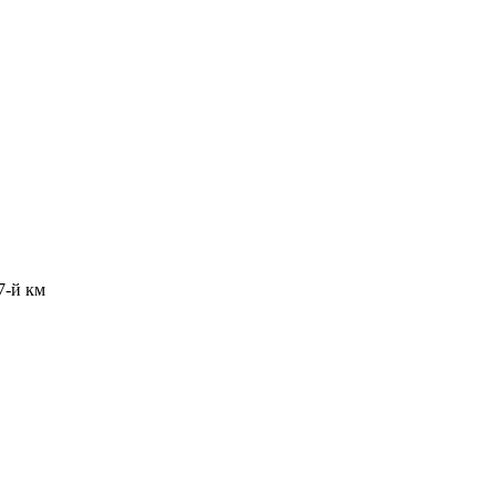
7-й км