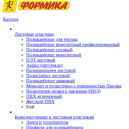
Каталог
Листовые пластики
Поликарбонат для теплиц
Поликарбонат монолитный профилированный
Поликарбонат сотовый
Поликарбонат монолитный
ПЭТ листовой
Акрил (оргстекло)
Полипропилен листовой
Полистирол листовой
Поликарбонат замковый
Монолит и полистирол с поверхностью Призма
Полиэтилен низкого давления (ПНД)
ПВХ вспененный
Жесткий ПВХ
Ещё
Комплектующие к листовым пластикам
Лента и уплотнители
Профили для поликарбоната