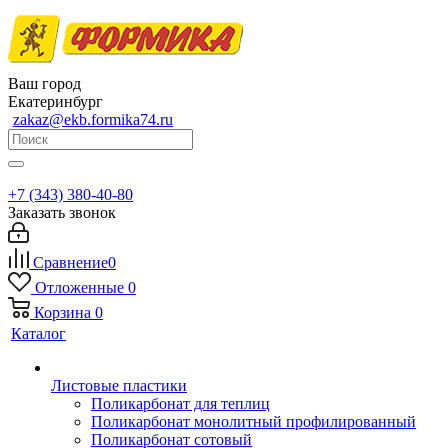
Ваш город
Екатеринбург
zakaz@ekb.formika74.ru
+7 (343) 380-40-80
Заказать звонок
Сравнение
0
Отложенные
0
Корзина
0
Каталог
Листовые пластики
Поликарбонат для теплиц
Поликарбонат монолитный профилированный
Поликарбонат сотовый