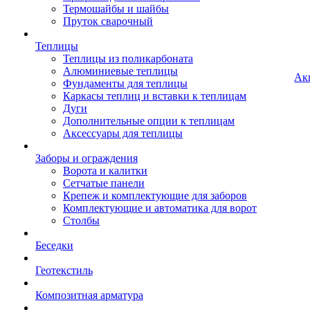
Термошайбы и шайбы
Пруток сварочный
Теплицы
Теплицы из поликарбоната
Алюминиевые теплицы
Ак
Фундаменты для теплицы
Каркасы теплиц и вставки к теплицам
Дуги
Дополнительные опции к теплицам
Аксессуары для теплицы
Заборы и ограждения
Ворота и калитки
Сетчатые панели
Крепеж и комплектующие для заборов
Комплектующие и автоматика для ворот
Столбы
Беседки
Геотекстиль
Композитная арматура