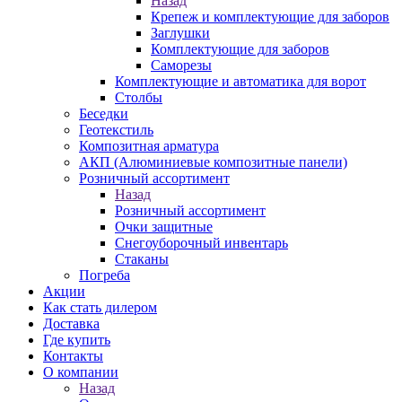
Назад
Крепеж и комплектующие для заборов
Заглушки
Комплектующие для заборов
Саморезы
Комплектующие и автоматика для ворот
Столбы
Беседки
Геотекстиль
Композитная арматура
АКП (Алюминиевые композитные панели)
Розничный ассортимент
Назад
Розничный ассортимент
Очки защитные
Снегоуборочный инвентарь
Стаканы
Погреба
Акции
Как стать дилером
Доставка
Где купить
Контакты
О компании
Назад