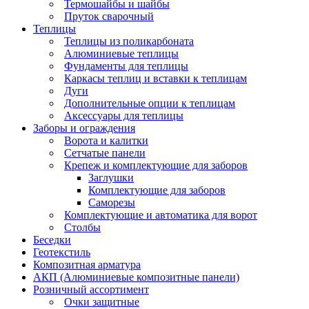
Термошайбы и шайбы
Пруток сварочный
Теплицы
Теплицы из поликарбоната
Алюминиевые теплицы
Фундаменты для теплицы
Каркасы теплиц и вставки к теплицам
Дуги
Дополнительные опции к теплицам
Аксессуары для теплицы
Заборы и ограждения
Ворота и калитки
Сетчатые панели
Крепеж и комплектующие для заборов
Заглушки
Комплектующие для заборов
Саморезы
Комплектующие и автоматика для ворот
Столбы
Беседки
Геотекстиль
Композитная арматура
АКП (Алюминиевые композитные панели)
Розничный ассортимент
Очки защитные