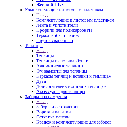
Жесткий ПВХ
Комплектующие к листовым пластикам
Назад
Комплектующие к листовым пластикам
Лента и уплотнители
Профили для поликарбоната
Термошайбы и шайбы
Пруток сварочный
Теплицы
Назад
Теплицы
Теплицы из поликарбоната
Алюминиевые теплицы
Фундаменты для теплицы
Каркасы теплиц и вставки к теплицам
Дуги
Дополнительные опции к теплицам
Аксессуары для теплицы
Заборы и ограждения
Назад
Заборы и ограждения
Ворота и калитки
Сетчатые панели
Крепеж и комплектующие для заборов