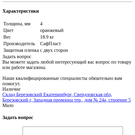
Характеристики
Толщина, мм
4
Цвет
оранжевый
Вес
18.9 кг
Производитель
СафПласт
Защитная пленка
с двух сторон
Задать вопрос
Вы можете задать любой интересующий вас вопрос по товару
или работе магазина.
Наши квалифицированные специалисты обязательно вам
помогут.
Наличие
Склад Березовский Екатеринбург, Свердловская обл,
Березовский г, Западная промзона тер., дом № 24а, строение 5
Мало
Задать вопрос