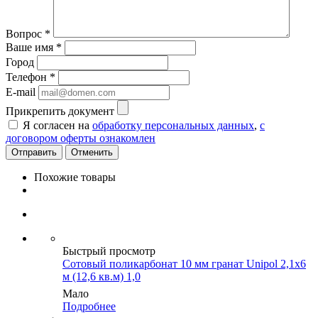
Вопрос
*
Ваше имя
*
Город
Телефон
*
E-mail
Прикрепить документ
Я согласен на
обработку персональных данных
,
с
договором оферты ознакомлен
Отменить
Похожие товары
Быстрый просмотр
Сотовый поликарбонат 10 мм гранат Unipol 2,1х6
м (12,6 кв.м) 1,0
Мало
Подробнее