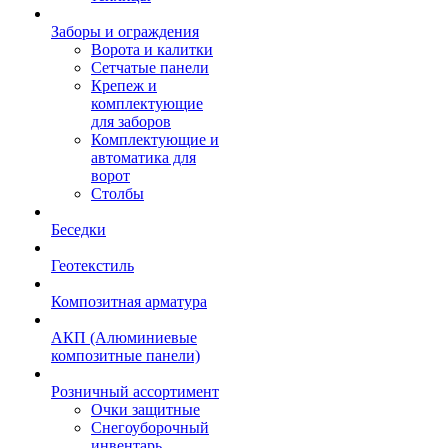
Заборы и ограждения
Ворота и калитки
Сетчатые панели
Крепеж и
комплектующие
для заборов
Комплектующие и
автоматика для
ворот
Столбы
Беседки
Геотекстиль
Композитная арматура
АКП (Алюминиевые
композитные панели)
Розничный ассортимент
Очки защитные
Снегоуборочный
инвентарь