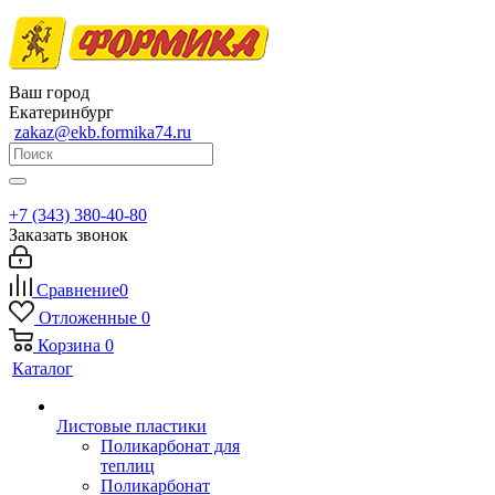
Ваш город
Екатеринбург
zakaz@ekb.formika74.ru
+7 (343) 380-40-80
Заказать звонок
Сравнение
0
Отложенные
0
Корзина
0
Каталог
Листовые пластики
Поликарбонат для
теплиц
Поликарбонат