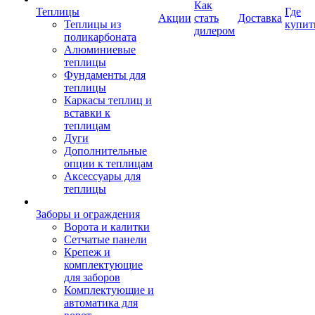
Как
Теплицы
Где
Акции
стать
Доставка
Теплицы из
купит
дилером
поликарбоната
Алюминиевые
теплицы
Фундаменты для
теплицы
Каркасы теплиц и
вставки к
теплицам
Дуги
Дополнительные
опции к теплицам
Аксессуары для
теплицы
Заборы и ограждения
Ворота и калитки
Сетчатые панели
Крепеж и
комплектующие
для заборов
Комплектующие и
автоматика для