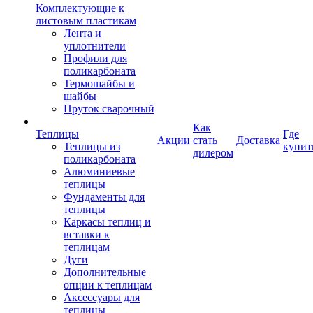
Комплектующие к
листовым пластикам
Лента и
уплотнители
Профили для
поликарбоната
Термошайбы и
шайбы
Пруток сварочный
Как
Теплицы
Где
Акции
стать
Доставка
Теплицы из
купит
дилером
поликарбоната
Алюминиевые
теплицы
Фундаменты для
теплицы
Каркасы теплиц и
вставки к
теплицам
Дуги
Дополнительные
опции к теплицам
Аксессуары для
теплицы