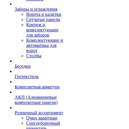
Заборы и ограждения
Ворота и калитки
Сетчатые панели
Крепеж и
комплектующие
для заборов
Комплектующие и
автоматика для
ворот
Столбы
Беседки
Геотекстиль
Композитная арматура
АКП (Алюминиевые
композитные панели)
Розничный ассортимент
Очки защитные
Снегоуборочный
инвентарь