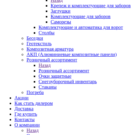
Назад
Крепеж и комплектующие для заборов
Заглушки
Комплектующие для заборов
Саморезы
Комплектующие и автоматика для ворот
Столбы
Беседки
Геотекстиль
Композитная арматура
АКП (Алюминиевые композитные панели)
Розничный ассортимент
Назад
Розничный ассортимент
Очки защитные
Снегоуборочный инвентарь
Стаканы
Погреба
Акции
Как стать дилером
Доставка
Где купить
Контакты
О компании
Назад