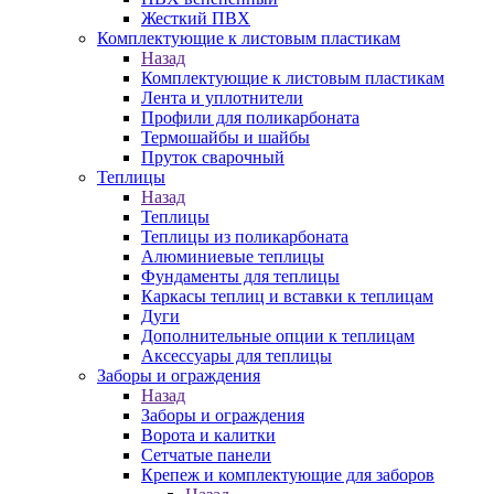
Жесткий ПВХ
Комплектующие к листовым пластикам
Назад
Комплектующие к листовым пластикам
Лента и уплотнители
Профили для поликарбоната
Термошайбы и шайбы
Пруток сварочный
Теплицы
Назад
Теплицы
Теплицы из поликарбоната
Алюминиевые теплицы
Фундаменты для теплицы
Каркасы теплиц и вставки к теплицам
Дуги
Дополнительные опции к теплицам
Аксессуары для теплицы
Заборы и ограждения
Назад
Заборы и ограждения
Ворота и калитки
Сетчатые панели
Крепеж и комплектующие для заборов