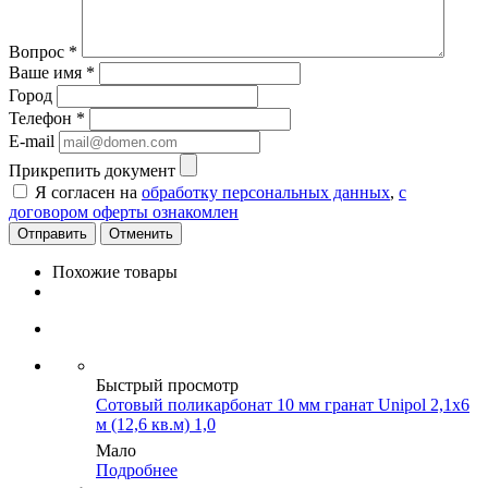
Вопрос
*
Ваше имя
*
Город
Телефон
*
E-mail
Прикрепить документ
Я согласен на
обработку персональных данных
,
с
договором оферты ознакомлен
Отменить
Похожие товары
Быстрый просмотр
Сотовый поликарбонат 10 мм гранат Unipol 2,1х6
м (12,6 кв.м) 1,0
Мало
Подробнее