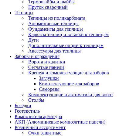
Термошайбы и шайбы
Пруток сварочный
Теплицы
Теплицы из поликарбоната
Алюминиевые теплицы
Фундаменты для теплицы
Каркасы теплиц и вставки к теплицам
Дуги
Дополнительные опции к теплицам
Аксессуары для теплицы
Заборы и ограждения
Ворота и калитки
Сетчатые панели
Крепеж и комплектующие для заборов
Заглушки
Комплектующие для заборов
Саморезы
Комплектующие и автоматика для ворот
Столбы
Беседки
Геотекстиль
Композитная арматура
АКП (Алюминиевые композитные панели)
Розничный ассортимент
Очки защитные