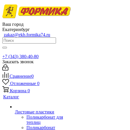
Ваш город
Екатеринбург
zakaz@ekb.formika74.ru
+7 (343) 380-40-80
Заказать звонок
Сравнение
0
Отложенные
0
Корзина
0
Каталог
Листовые пластики
Поликарбонат для
теплиц
Поликарбонат