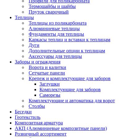
Профили для поликарбоната
Термошайбы и шайбы
Пруток сварочный
Теплицы
Теплицы из поликарбоната
Алюминиевые теплицы
Фундаменты для теплицы
Каркасы теплиц и вставки к теплицам
Дуги
Дополнительные опции к теплицам
Аксессуары для теплицы
Заборы и ограждения
Ворота и калитки
Сетчатые панели
Крепеж и комплектующие для заборов
Заглушки
Комплектующие для заборов
Саморезы
Комплектующие и автоматика для ворот
Столбы
Беседки
Геотекстиль
Композитная арматура
АКП (Алюминиевые композитные панели)
Розничный ассортимент