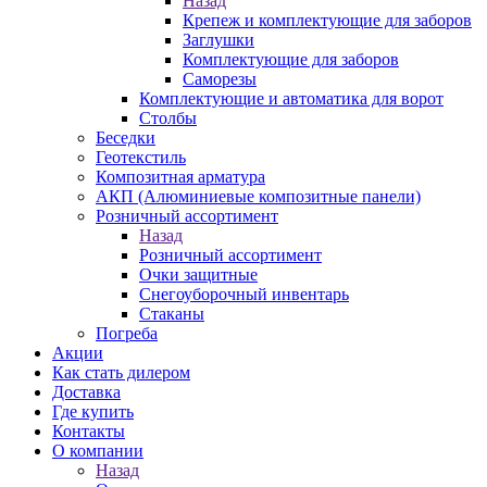
Назад
Крепеж и комплектующие для заборов
Заглушки
Комплектующие для заборов
Саморезы
Комплектующие и автоматика для ворот
Столбы
Беседки
Геотекстиль
Композитная арматура
АКП (Алюминиевые композитные панели)
Розничный ассортимент
Назад
Розничный ассортимент
Очки защитные
Снегоуборочный инвентарь
Стаканы
Погреба
Акции
Как стать дилером
Доставка
Где купить
Контакты
О компании
Назад