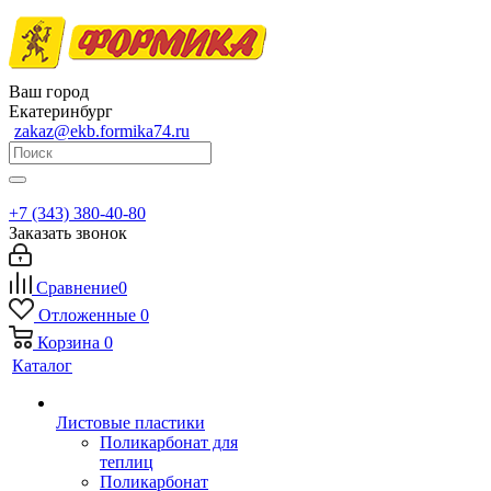
Ваш город
Екатеринбург
zakaz@ekb.formika74.ru
+7 (343) 380-40-80
Заказать звонок
Сравнение
0
Отложенные
0
Корзина
0
Каталог
Листовые пластики
Поликарбонат для
теплиц
Поликарбонат