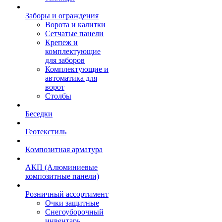
Заборы и ограждения
Ворота и калитки
Сетчатые панели
Крепеж и
комплектующие
для заборов
Комплектующие и
автоматика для
ворот
Столбы
Беседки
Геотекстиль
Композитная арматура
АКП (Алюминиевые
композитные панели)
Розничный ассортимент
Очки защитные
Снегоуборочный
инвентарь