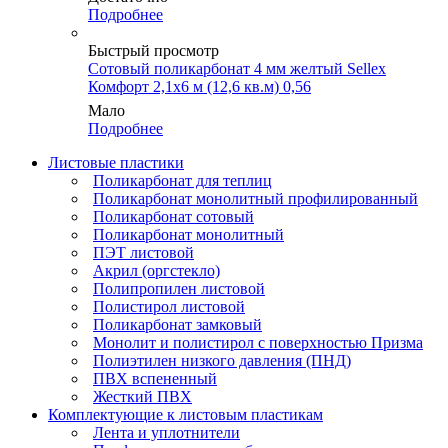
Подробнее
Быстрый просмотр
Сотовый поликарбонат 4 мм желтый Sellex
Комфорт 2,1х6 м (12,6 кв.м) 0,56
Мало
Подробнее
Листовые пластики
Поликарбонат для теплиц
Поликарбонат монолитный профилированный
Поликарбонат сотовый
Поликарбонат монолитный
ПЭТ листовой
Акрил (оргстекло)
Полипропилен листовой
Полистирол листовой
Поликарбонат замковый
Монолит и полистирол с поверхностью Призма
Полиэтилен низкого давления (ПНД)
ПВХ вспененный
Жесткий ПВХ
Комплектующие к листовым пластикам
Лента и уплотнители