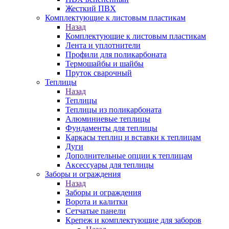
Жесткий ПВХ
Комплектующие к листовым пластикам
Назад
Комплектующие к листовым пластикам
Лента и уплотнители
Профили для поликарбоната
Термошайбы и шайбы
Пруток сварочный
Теплицы
Назад
Теплицы
Теплицы из поликарбоната
Алюминиевые теплицы
Фундаменты для теплицы
Каркасы теплиц и вставки к теплицам
Дуги
Дополнительные опции к теплицам
Аксессуары для теплицы
Заборы и ограждения
Назад
Заборы и ограждения
Ворота и калитки
Сетчатые панели
Крепеж и комплектующие для заборов