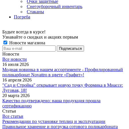
Очки защитные
Снегоуборочный инвентарь
Стаканы
Погреба
Будьте всегда в курсе!
Узнавайте о скидках и акциях первым
Новости магазина
Новости
Все новости
16 июля 2026
Модная новинка в нашем ассортименте - Профилированный
поликарбонат Novattro в цвете «Графит»!
16 апреля 2026
"Сад и Стройка" открывает новую точку Формика в Миассе:
Луговая, 18!
20 марта 2026
Качество подтверждено: наша продукция прошла
сертификацию
Статьи
Все статьи
Рекомендации по установке теплиц и эксплуатации
Правильное хранение и погрузка сотового поликарбоната