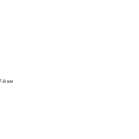
7-й км