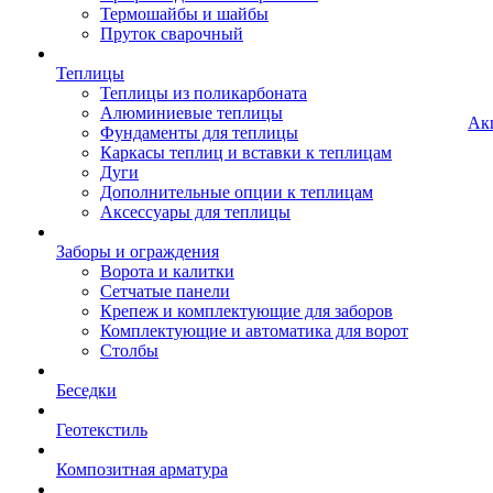
Термошайбы и шайбы
Пруток сварочный
Теплицы
Теплицы из поликарбоната
Алюминиевые теплицы
Ак
Фундаменты для теплицы
Каркасы теплиц и вставки к теплицам
Дуги
Дополнительные опции к теплицам
Аксессуары для теплицы
Заборы и ограждения
Ворота и калитки
Сетчатые панели
Крепеж и комплектующие для заборов
Комплектующие и автоматика для ворот
Столбы
Беседки
Геотекстиль
Композитная арматура