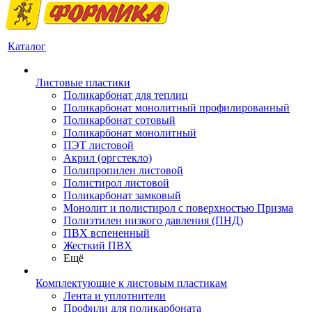
Каталог
Листовые пластики
Поликарбонат для теплиц
Поликарбонат монолитный профилированный
Поликарбонат сотовый
Поликарбонат монолитный
ПЭТ листовой
Акрил (оргстекло)
Полипропилен листовой
Полистирол листовой
Поликарбонат замковый
Монолит и полистирол с поверхностью Призма
Полиэтилен низкого давления (ПНД)
ПВХ вспененный
Жесткий ПВХ
Ещё
Комплектующие к листовым пластикам
Лента и уплотнители
Профили для поликарбоната