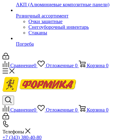
АКП (Алюминиевые композитные панели)
Розничный ассортимент
Очки защитные
Снегоуборочный инвентарь
Стаканы
Погреба
Сравнение
0
Отложенные
0
Корзина
0
Сравнение
0
Отложенные
0
Корзина
0
Телефоны
+7 (343) 380-40-80