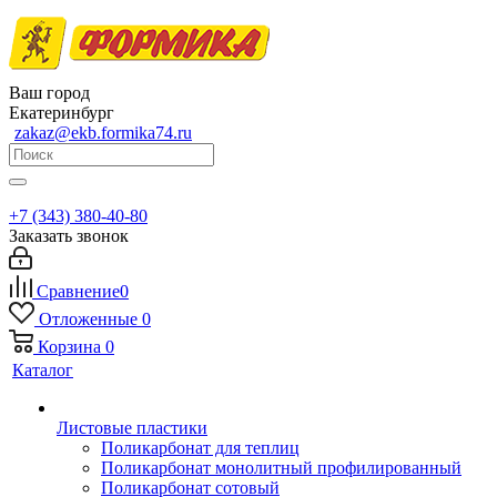
Ваш город
Екатеринбург
zakaz@ekb.formika74.ru
+7 (343) 380-40-80
Заказать звонок
Сравнение
0
Отложенные
0
Корзина
0
Каталог
Листовые пластики
Поликарбонат для теплиц
Поликарбонат монолитный профилированный
Поликарбонат сотовый