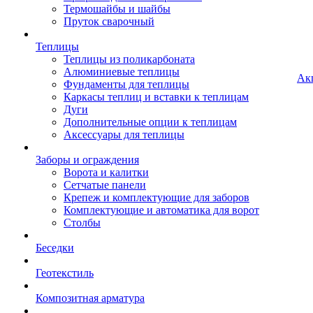
Термошайбы и шайбы
Пруток сварочный
Теплицы
Теплицы из поликарбоната
Алюминиевые теплицы
Ак
Фундаменты для теплицы
Каркасы теплиц и вставки к теплицам
Дуги
Дополнительные опции к теплицам
Аксессуары для теплицы
Заборы и ограждения
Ворота и калитки
Сетчатые панели
Крепеж и комплектующие для заборов
Комплектующие и автоматика для ворот
Столбы
Беседки
Геотекстиль
Композитная арматура