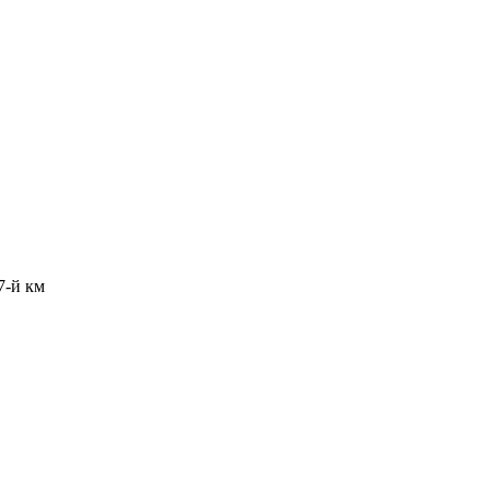
7-й км