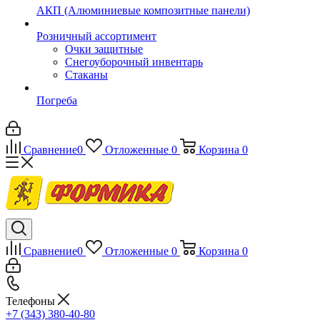
АКП (Алюминиевые композитные панели)
Розничный ассортимент
Очки защитные
Снегоуборочный инвентарь
Стаканы
Погреба
Сравнение
0
Отложенные
0
Корзина
0
Сравнение
0
Отложенные
0
Корзина
0
Телефоны
+7 (343) 380-40-80