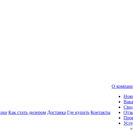
О компан
Нов
Вак
Свид
ции
Как стать дилером
Доставка
Где купить
Контакты
Отз
Про
Услу