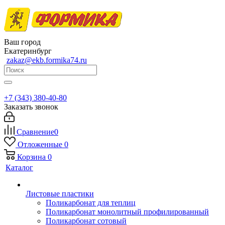
Ваш город
Екатеринбург
zakaz@ekb.formika74.ru
+7 (343) 380-40-80
Заказать звонок
Сравнение
0
Отложенные
0
Корзина
0
Каталог
Листовые пластики
Поликарбонат для теплиц
Поликарбонат монолитный профилированный
Поликарбонат сотовый