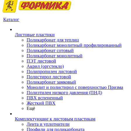
Каталог
Листовые пластики
Поликарбонат для теплиц
Поликарбонат монолитный профилированный
Поликарбонат сотовый
Поликарбонат монолитный
ПЭТ листовой
Акрил (оргстекло)
Полипропилен листовой
Полистирол листовой
Поликарбонат замковый
Монолит и полистирол с поверхностью Призма
Полиэтилен низкого давления (ПНД)
ПВХ вспененный
Жесткий ПВХ
Ещё
Комплектующие к листовым пластикам
Лента и уплотнители
Профили для поликарбоната