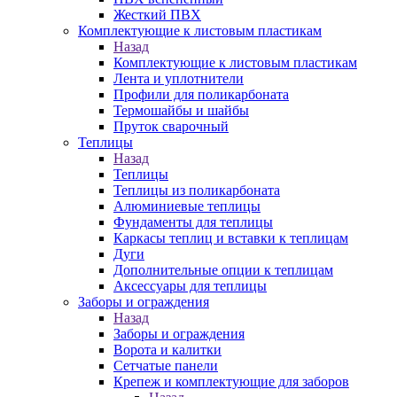
Жесткий ПВХ
Комплектующие к листовым пластикам
Назад
Комплектующие к листовым пластикам
Лента и уплотнители
Профили для поликарбоната
Термошайбы и шайбы
Пруток сварочный
Теплицы
Назад
Теплицы
Теплицы из поликарбоната
Алюминиевые теплицы
Фундаменты для теплицы
Каркасы теплиц и вставки к теплицам
Дуги
Дополнительные опции к теплицам
Аксессуары для теплицы
Заборы и ограждения
Назад
Заборы и ограждения
Ворота и калитки
Сетчатые панели
Крепеж и комплектующие для заборов