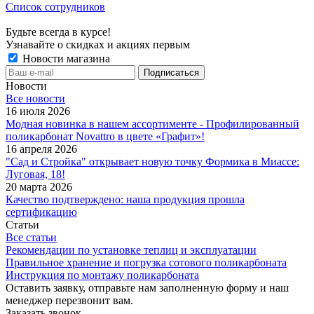
Список сотрудников
Будьте всегда в курсе!
Узнавайте о скидках и акциях первым
Новости магазина
Новости
Все новости
16 июля 2026
Модная новинка в нашем ассортименте - Профилированный
поликарбонат Novattro в цвете «Графит»!
16 апреля 2026
"Сад и Стройка" открывает новую точку Формика в Миассе:
Луговая, 18!
20 марта 2026
Качество подтверждено: наша продукция прошла
сертификацию
Статьи
Все статьи
Рекомендации по установке теплиц и эксплуатации
Правильное хранение и погрузка сотового поликарбоната
Инструкция по монтажу поликарбоната
Оставить заявку, отправьте нам заполненную форму и наш
менеджер перезвонит вам.
Заказать звонок