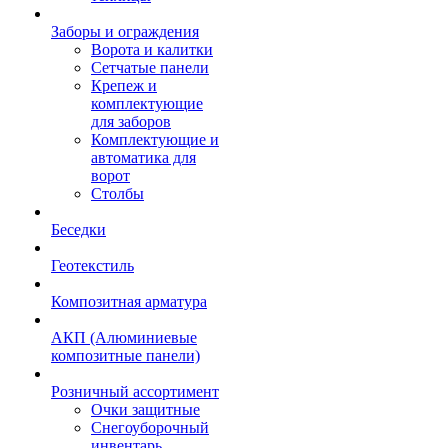
Заборы и ограждения
Ворота и калитки
Сетчатые панели
Крепеж и
комплектующие
для заборов
Комплектующие и
автоматика для
ворот
Столбы
Беседки
Геотекстиль
Композитная арматура
АКП (Алюминиевые
композитные панели)
Розничный ассортимент
Очки защитные
Снегоуборочный
инвентарь