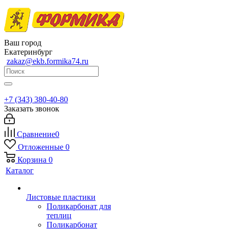
Ваш город
Екатеринбург
zakaz@ekb.formika74.ru
+7 (343) 380-40-80
Заказать звонок
Сравнение
0
Отложенные
0
Корзина
0
Каталог
Листовые пластики
Поликарбонат для
теплиц
Поликарбонат