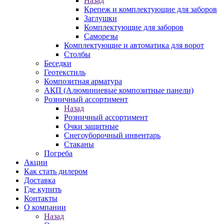
Назад
Крепеж и комплектующие для заборов
Заглушки
Комплектующие для заборов
Саморезы
Комплектующие и автоматика для ворот
Столбы
Беседки
Геотекстиль
Композитная арматура
АКП (Алюминиевые композитные панели)
Розничный ассортимент
Назад
Розничный ассортимент
Очки защитные
Снегоуборочный инвентарь
Стаканы
Погреба
Акции
Как стать дилером
Доставка
Где купить
Контакты
О компании
Назад