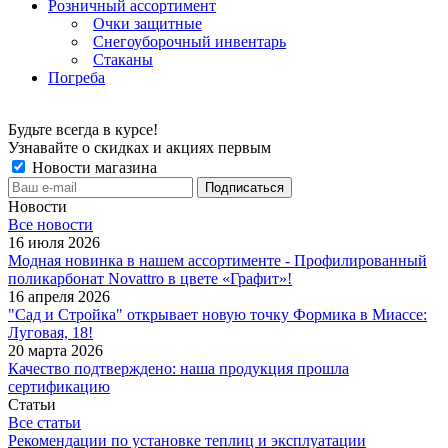
Розничный ассортимент
Очки защитные
Снегоуборочный инвентарь
Стаканы
Погреба
Будьте всегда в курсе!
Узнавайте о скидках и акциях первым
Новости магазина
Новости
Все новости
16 июля 2026
Модная новинка в нашем ассортименте - Профилированный
поликарбонат Novattro в цвете «Графит»!
16 апреля 2026
"Сад и Стройка" открывает новую точку Формика в Миассе:
Луговая, 18!
20 марта 2026
Качество подтверждено: наша продукция прошла
сертификацию
Статьи
Все статьи
Рекомендации по установке теплиц и эксплуатации