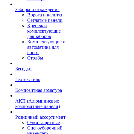
Заборы и ограждения
Ворота и калитки
Сетчатые панели
Крепеж и
комплектующие
для заборов
Комплектующие и
автоматика для
ворот
Столбы
Беседки
Геотекстиль
Композитная арматура
АКП (Алюминиевые
композитные панели)
Розничный ассортимент
Очки защитные
Снегоуборочный
инвентарь