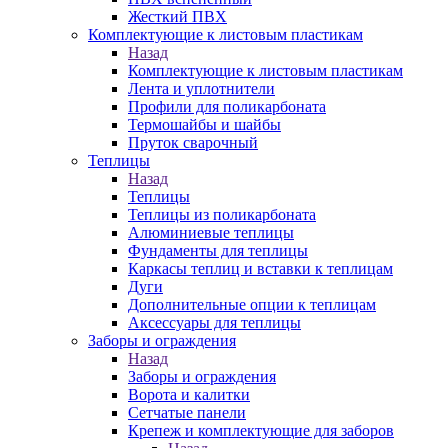
Жесткий ПВХ
Комплектующие к листовым пластикам
Назад
Комплектующие к листовым пластикам
Лента и уплотнители
Профили для поликарбоната
Термошайбы и шайбы
Пруток сварочный
Теплицы
Назад
Теплицы
Теплицы из поликарбоната
Алюминиевые теплицы
Фундаменты для теплицы
Каркасы теплиц и вставки к теплицам
Дуги
Дополнительные опции к теплицам
Аксессуары для теплицы
Заборы и ограждения
Назад
Заборы и ограждения
Ворота и калитки
Сетчатые панели
Крепеж и комплектующие для заборов