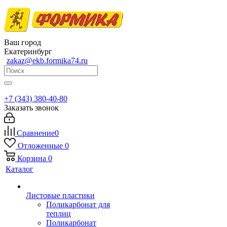
Ваш город
Екатеринбург
zakaz@ekb.formika74.ru
+7 (343) 380-40-80
Заказать звонок
Сравнение
0
Отложенные
0
Корзина
0
Каталог
Листовые пластики
Поликарбонат для
теплиц
Поликарбонат