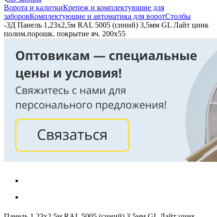
Ворота и калитки
Крепеж и комплектующие для
заборов
Комплектующие и автоматика для ворот
Столбы
-
3Д Панель 1,23х2,5м RAL 5005 (синий) 3,5мм GL Лайт цинк
полим.порошк. покрытие яч. 200х55
Панель 1,23х2,5м RAL 5005 (синий) 3,5мм GL Лайт цинк