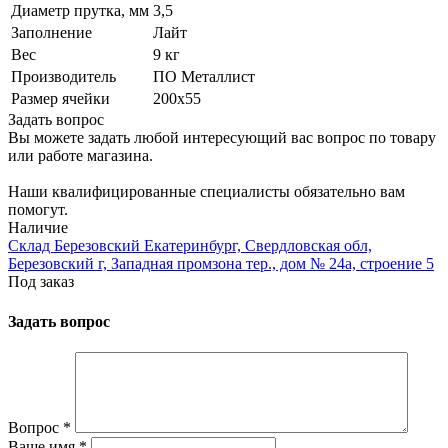
Диаметр прутка, мм
3,5
Заполнение
Лайт
Вес
9 кг
Производитель
ПО Металлист
Размер ячейки
200х55
Задать вопрос
Вы можете задать любой интересующий вас вопрос по товару
или работе магазина.
Наши квалифицированные специалисты обязательно вам
помогут.
Наличие
Склад Березовский Екатеринбург, Свердловская обл,
Березовский г, Западная промзона тер., дом № 24а, строение 5
Под заказ
Задать вопрос
Вопрос
*
Ваше имя
*