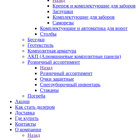
Назад
Крепеж и комплектующие для заборов
Заглушки
Комплектующие для заборов
Саморезы
Комплектующие и автоматика для ворот
Столбы
Беседки
Геотекстиль
Композитная арматура
АКП (Алюминиевые композитные панели)
Розничный ассортимент
Назад
Розничный ассортимент
Очки защитные
Снегоуборочный инвентарь
Стаканы
Погреба
Акции
Как стать дилером
Доставка
Где купить
Контакты
О компании
Назад