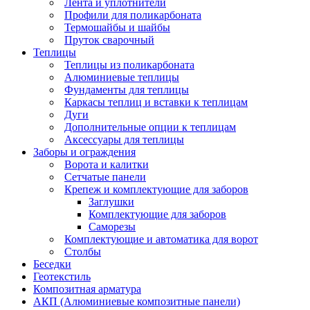
Лента и уплотнители
Профили для поликарбоната
Термошайбы и шайбы
Пруток сварочный
Теплицы
Теплицы из поликарбоната
Алюминиевые теплицы
Фундаменты для теплицы
Каркасы теплиц и вставки к теплицам
Дуги
Дополнительные опции к теплицам
Аксессуары для теплицы
Заборы и ограждения
Ворота и калитки
Сетчатые панели
Крепеж и комплектующие для заборов
Заглушки
Комплектующие для заборов
Саморезы
Комплектующие и автоматика для ворот
Столбы
Беседки
Геотекстиль
Композитная арматура
АКП (Алюминиевые композитные панели)