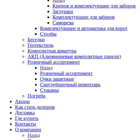
Назад
Крепеж и комплектующие для заборов
Заглушки
Комплектующие для заборов
Саморезы
Комплектующие и автоматика для ворот
Столбы
Беседки
Геотекстиль
Композитная арматура
АКП (Алюминиевые композитные панели)
Розничный ассортимент
Назад
Розничный ассортимент
Очки защитные
Снегоуборочный инвентарь
Стаканы
Погреба
Акции
Как стать дилером
Доставка
Где купить
Контакты
О компании
Назад