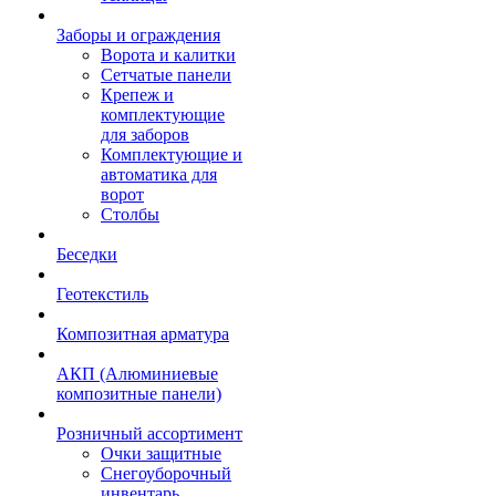
Заборы и ограждения
Ворота и калитки
Сетчатые панели
Крепеж и
комплектующие
для заборов
Комплектующие и
автоматика для
ворот
Столбы
Беседки
Геотекстиль
Композитная арматура
АКП (Алюминиевые
композитные панели)
Розничный ассортимент
Очки защитные
Снегоуборочный
инвентарь