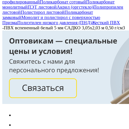
профилированный
Поликарбонат сотовый
Поликарбонат
монолитный
ПЭТ листовой
Акрил (оргстекло)
Полипропилен
листовой
Полистирол листовой
Поликарбонат
замковый
Монолит и полистирол с поверхностью
Призма
Полиэтилен низкого давления (ПНД)
Жесткий ПВХ
-
ПВХ вспененный белый 5 мм САДКО 3,05х2,03 м 0,50 г/см3