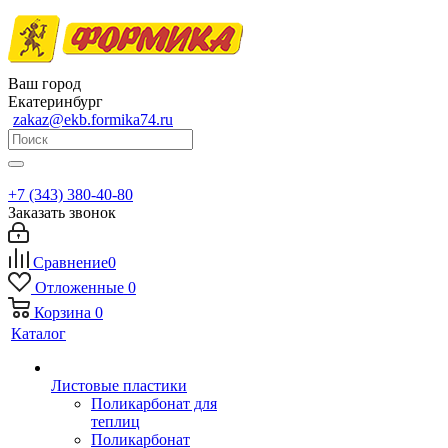
Ваш город
Екатеринбург
zakaz@ekb.formika74.ru
+7 (343) 380-40-80
Заказать звонок
Сравнение
0
Отложенные
0
Корзина
0
Каталог
Листовые пластики
Поликарбонат для
теплиц
Поликарбонат