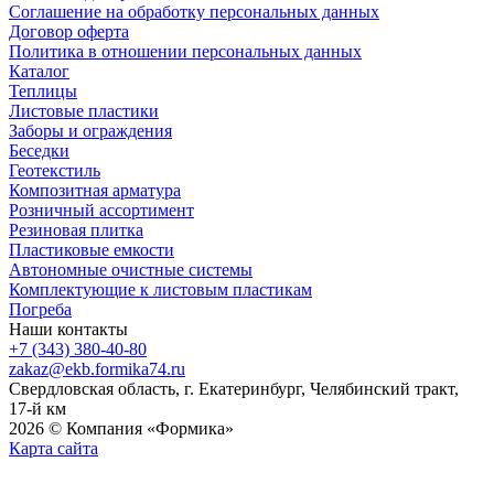
Соглашение на обработку персональных данных
Договор оферта
Политика в отношении персональных данных
Каталог
Теплицы
Листовые пластики
Заборы и ограждения
Беседки
Геотекстиль
Композитная арматура
Розничный ассортимент
Резиновая плитка
Пластиковые емкости
Автономные очистные системы
Комплектующие к листовым пластикам
Погреба
Наши контакты
+7 (343) 380-40-80
zakaz@ekb.formika74.ru
Свердловская область, г. Екатеринбург, Челябинский тракт,
17-й км
2026 © Компания «Формика»
Карта сайта