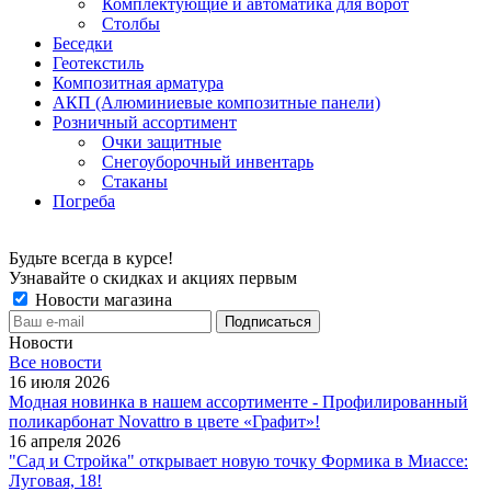
Комплектующие и автоматика для ворот
Столбы
Беседки
Геотекстиль
Композитная арматура
АКП (Алюминиевые композитные панели)
Розничный ассортимент
Очки защитные
Снегоуборочный инвентарь
Стаканы
Погреба
Будьте всегда в курсе!
Узнавайте о скидках и акциях первым
Новости магазина
Новости
Все новости
16 июля 2026
Модная новинка в нашем ассортименте - Профилированный
поликарбонат Novattro в цвете «Графит»!
16 апреля 2026
"Сад и Стройка" открывает новую точку Формика в Миассе:
Луговая, 18!