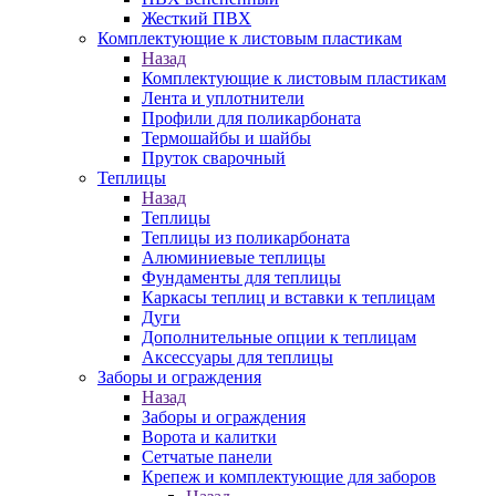
Жесткий ПВХ
Комплектующие к листовым пластикам
Назад
Комплектующие к листовым пластикам
Лента и уплотнители
Профили для поликарбоната
Термошайбы и шайбы
Пруток сварочный
Теплицы
Назад
Теплицы
Теплицы из поликарбоната
Алюминиевые теплицы
Фундаменты для теплицы
Каркасы теплиц и вставки к теплицам
Дуги
Дополнительные опции к теплицам
Аксессуары для теплицы
Заборы и ограждения
Назад
Заборы и ограждения
Ворота и калитки
Сетчатые панели
Крепеж и комплектующие для заборов