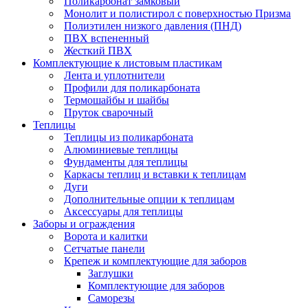
Поликарбонат замковый
Монолит и полистирол с поверхностью Призма
Полиэтилен низкого давления (ПНД)
ПВХ вспененный
Жесткий ПВХ
Комплектующие к листовым пластикам
Лента и уплотнители
Профили для поликарбоната
Термошайбы и шайбы
Пруток сварочный
Теплицы
Теплицы из поликарбоната
Алюминиевые теплицы
Фундаменты для теплицы
Каркасы теплиц и вставки к теплицам
Дуги
Дополнительные опции к теплицам
Аксессуары для теплицы
Заборы и ограждения
Ворота и калитки
Сетчатые панели
Крепеж и комплектующие для заборов
Заглушки
Комплектующие для заборов
Саморезы