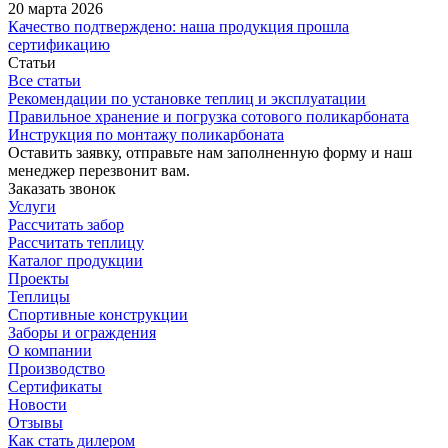
20 марта 2026
Качество подтверждено: наша продукция прошла
сертификацию
Статьи
Все статьи
Рекомендации по установке теплиц и эксплуатации
Правильное хранение и погрузка сотового поликарбоната
Инструкция по монтажу поликарбоната
Оставить заявку, отправьте нам заполненную форму и наш
менеджер перезвонит вам.
Заказать звонок
Услуги
Рассчитать забор
Рассчитать теплицу
Каталог продукции
Проекты
Теплицы
Спортивные конструкции
Заборы и ограждения
О компании
Производство
Сертификаты
Новости
Отзывы
Как стать дилером