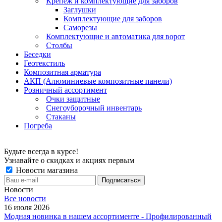
Крепеж и комплектующие для заборов
Заглушки
Комплектующие для заборов
Саморезы
Комплектующие и автоматика для ворот
Столбы
Беседки
Геотекстиль
Композитная арматура
АКП (Алюминиевые композитные панели)
Розничный ассортимент
Очки защитные
Снегоуборочный инвентарь
Стаканы
Погреба
Будьте всегда в курсе!
Узнавайте о скидках и акциях первым
Новости магазина
Новости
Все новости
16 июля 2026
Модная новинка в нашем ассортименте - Профилированный