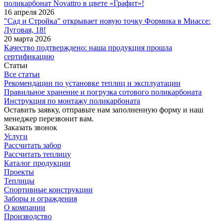
поликарбонат Novattro в цвете «Графит»!
16 апреля 2026
"Сад и Стройка" открывает новую точку Формика в Миассе:
Луговая, 18!
20 марта 2026
Качество подтверждено: наша продукция прошла
сертификацию
Статьи
Все статьи
Рекомендации по установке теплиц и эксплуатации
Правильное хранение и погрузка сотового поликарбоната
Инструкция по монтажу поликарбоната
Оставить заявку, отправьте нам заполненную форму и наш
менеджер перезвонит вам.
Заказать звонок
Услуги
Рассчитать забор
Рассчитать теплицу
Каталог продукции
Проекты
Теплицы
Спортивные конструкции
Заборы и ограждения
О компании
Производство