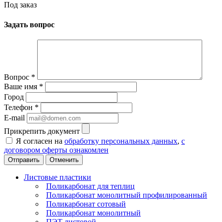
Под заказ
Задать вопрос
Вопрос
*
Ваше имя
*
Город
Телефон
*
E-mail
Прикрепить документ
Я согласен на
обработку персональных данных
,
с
договором оферты ознакомлен
Отменить
Листовые пластики
Поликарбонат для теплиц
Поликарбонат монолитный профилированный
Поликарбонат сотовый
Поликарбонат монолитный
ПЭТ листовой