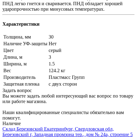
ПНД легко гнется и сваривается. ПНД обладает хорошей
ударопрочностью при минусовых температурах.
Характеристики
Толщина, мм
30
Наличие УФ-защиты
Нет
Цвет
серый
Длина, м
3
Ширина, м
1.5
Вес
124.2 кг
Производитель
Пластмасс Групп
Защитная пленка
с двух сторон
Задать вопрос
Вы можете задать любой интересующий вас вопрос по товару
или работе магазина.
Наши квалифицированные специалисты обязательно вам
помогут.
Наличие
Склад Березовский Екатеринбург, Свердловская обл,
Березовский г, Западная промзона тер., дом № 24а, строение 5