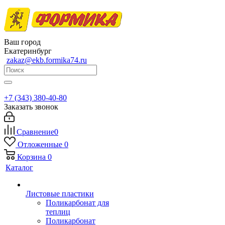
Ваш город
Екатеринбург
zakaz@ekb.formika74.ru
+7 (343) 380-40-80
Заказать звонок
Сравнение
0
Отложенные
0
Корзина
0
Каталог
Листовые пластики
Поликарбонат для
теплиц
Поликарбонат