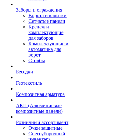
Заборы и ограждения
Ворота и калитки
Сетчатые панели
Крепеж и
комплектующие
для заборов
Комплектующие и
автоматика для
ворот
Столбы
Беседки
Геотекстиль
Композитная арматура
АКП (Алюминиевые
композитные панели)
Розничный ассортимент
Очки защитные
Снегоуборочный
инвентарь