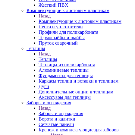
Жесткий ПВХ
Комплектующие к листовым пластикам
Назад
Комплектующие к листовым пластикам
Лента и уплотнители
Профили для поликарбоната
Термошайбы и шайбы
Пруток сварочный
Теплицы
Назад
Теплицы
Теплицы из поликарбоната
Алюминиевые теплицы
Фундаменты для теплицы
Каркасы теплиц и вставки к теплицам
Дуги
Дополнительные опции к теплицам
Аксессуары для теплицы
Заборы и ограждения
Назад
Заборы и ограждения
Ворота и калитки
Сетчатые панели
Крепеж и комплектующие для заборов