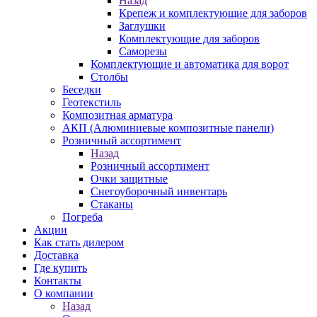
Назад
Крепеж и комплектующие для заборов
Заглушки
Комплектующие для заборов
Саморезы
Комплектующие и автоматика для ворот
Столбы
Беседки
Геотекстиль
Композитная арматура
АКП (Алюминиевые композитные панели)
Розничный ассортимент
Назад
Розничный ассортимент
Очки защитные
Снегоуборочный инвентарь
Стаканы
Погреба
Акции
Как стать дилером
Доставка
Где купить
Контакты
О компании
Назад