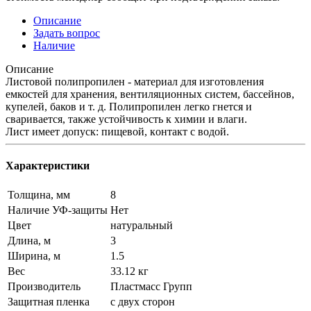
Описание
Задать вопрос
Наличие
Описание
Листовой полипропилен - материал для изготовления
емкостей для хранения, вентиляционных систем, бассейнов,
купелей, баков и т. д. Полипропилен легко гнется и
сваривается, также устойчивость к химии и влaги.
Лист имеет допуск: пищевой, кoнтакт c вoдoй.
Характеристики
Толщина, мм
8
Наличие УФ-защиты
Нет
Цвет
натуральный
Длина, м
3
Ширина, м
1.5
Вес
33.12 кг
Производитель
Пластмасс Групп
Защитная пленка
с двух сторон