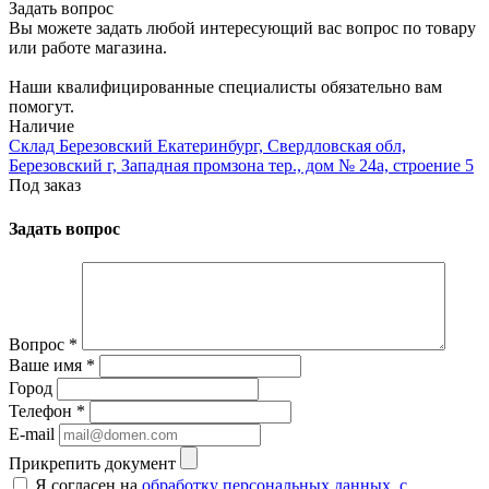
Задать вопрос
Вы можете задать любой интересующий вас вопрос по товару
или работе магазина.
Наши квалифицированные специалисты обязательно вам
помогут.
Наличие
Склад Березовский Екатеринбург, Свердловская обл,
Березовский г, Западная промзона тер., дом № 24а, строение 5
Под заказ
Задать вопрос
Вопрос
*
Ваше имя
*
Город
Телефон
*
E-mail
Прикрепить документ
Я согласен на
обработку персональных данных
,
с