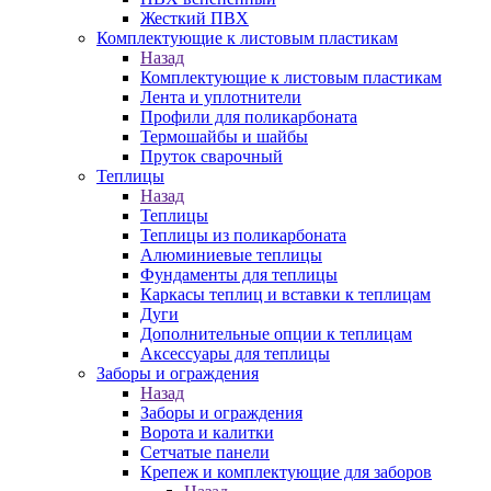
Жесткий ПВХ
Комплектующие к листовым пластикам
Назад
Комплектующие к листовым пластикам
Лента и уплотнители
Профили для поликарбоната
Термошайбы и шайбы
Пруток сварочный
Теплицы
Назад
Теплицы
Теплицы из поликарбоната
Алюминиевые теплицы
Фундаменты для теплицы
Каркасы теплиц и вставки к теплицам
Дуги
Дополнительные опции к теплицам
Аксессуары для теплицы
Заборы и ограждения
Назад
Заборы и ограждения
Ворота и калитки
Сетчатые панели
Крепеж и комплектующие для заборов