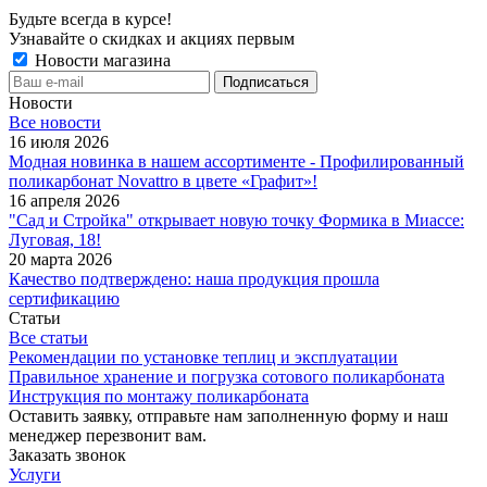
Будьте всегда в курсе!
Узнавайте о скидках и акциях первым
Новости магазина
Новости
Все новости
16 июля 2026
Модная новинка в нашем ассортименте - Профилированный
поликарбонат Novattro в цвете «Графит»!
16 апреля 2026
"Сад и Стройка" открывает новую точку Формика в Миассе:
Луговая, 18!
20 марта 2026
Качество подтверждено: наша продукция прошла
сертификацию
Статьи
Все статьи
Рекомендации по установке теплиц и эксплуатации
Правильное хранение и погрузка сотового поликарбоната
Инструкция по монтажу поликарбоната
Оставить заявку, отправьте нам заполненную форму и наш
менеджер перезвонит вам.
Заказать звонок
Услуги