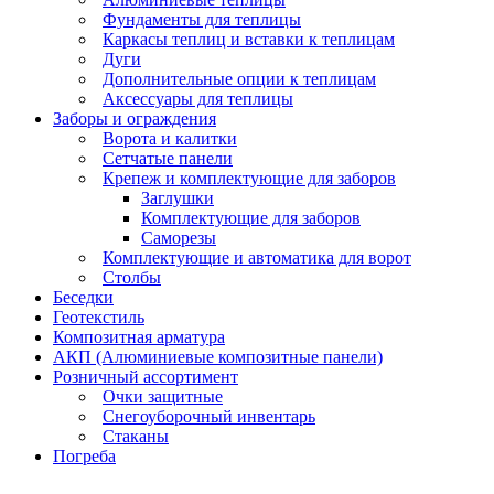
Фундаменты для теплицы
Каркасы теплиц и вставки к теплицам
Дуги
Дополнительные опции к теплицам
Аксессуары для теплицы
Заборы и ограждения
Ворота и калитки
Сетчатые панели
Крепеж и комплектующие для заборов
Заглушки
Комплектующие для заборов
Саморезы
Комплектующие и автоматика для ворот
Столбы
Беседки
Геотекстиль
Композитная арматура
АКП (Алюминиевые композитные панели)
Розничный ассортимент
Очки защитные
Снегоуборочный инвентарь
Стаканы
Погреба