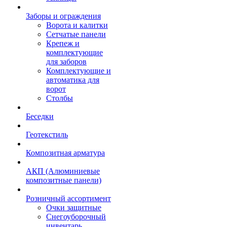
Заборы и ограждения
Ворота и калитки
Сетчатые панели
Крепеж и
комплектующие
для заборов
Комплектующие и
автоматика для
ворот
Столбы
Беседки
Геотекстиль
Композитная арматура
АКП (Алюминиевые
композитные панели)
Розничный ассортимент
Очки защитные
Снегоуборочный
инвентарь