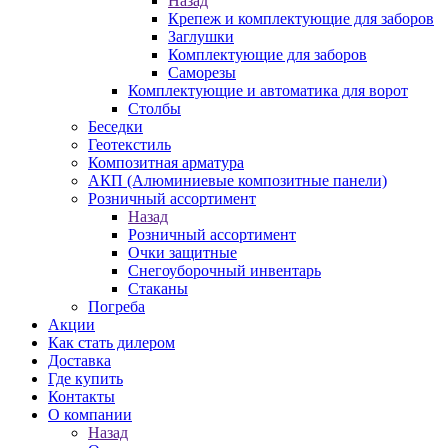
Назад
Крепеж и комплектующие для заборов
Заглушки
Комплектующие для заборов
Саморезы
Комплектующие и автоматика для ворот
Столбы
Беседки
Геотекстиль
Композитная арматура
АКП (Алюминиевые композитные панели)
Розничный ассортимент
Назад
Розничный ассортимент
Очки защитные
Снегоуборочный инвентарь
Стаканы
Погреба
Акции
Как стать дилером
Доставка
Где купить
Контакты
О компании
Назад