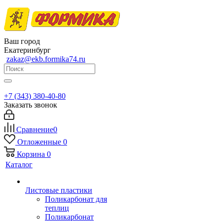
Ваш город
Екатеринбург
zakaz@ekb.formika74.ru
+7 (343) 380-40-80
Заказать звонок
Сравнение
0
Отложенные
0
Корзина
0
Каталог
Листовые пластики
Поликарбонат для
теплиц
Поликарбонат