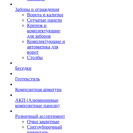
Заборы и ограждения
Ворота и калитки
Сетчатые панели
Крепеж и
комплектующие
для заборов
Комплектующие и
автоматика для
ворот
Столбы
Беседки
Геотекстиль
Композитная арматура
АКП (Алюминиевые
композитные панели)
Розничный ассортимент
Очки защитные
Снегоуборочный
инвентарь