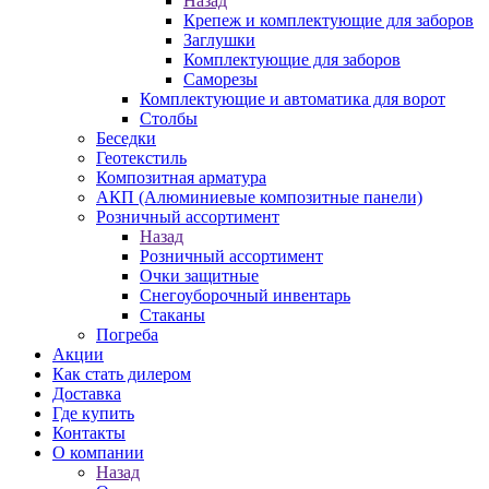
Назад
Крепеж и комплектующие для заборов
Заглушки
Комплектующие для заборов
Саморезы
Комплектующие и автоматика для ворот
Столбы
Беседки
Геотекстиль
Композитная арматура
АКП (Алюминиевые композитные панели)
Розничный ассортимент
Назад
Розничный ассортимент
Очки защитные
Снегоуборочный инвентарь
Стаканы
Погреба
Акции
Как стать дилером
Доставка
Где купить
Контакты
О компании
Назад