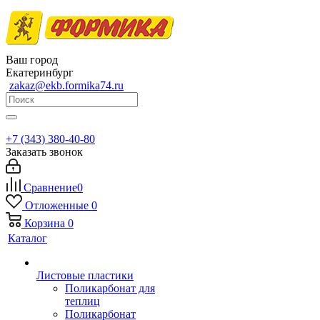
Ваш город
Екатеринбург
zakaz@ekb.formika74.ru
+7 (343) 380-40-80
Заказать звонок
Сравнение
0
Отложенные
0
Корзина
0
Каталог
Листовые пластики
Поликарбонат для
теплиц
Поликарбонат