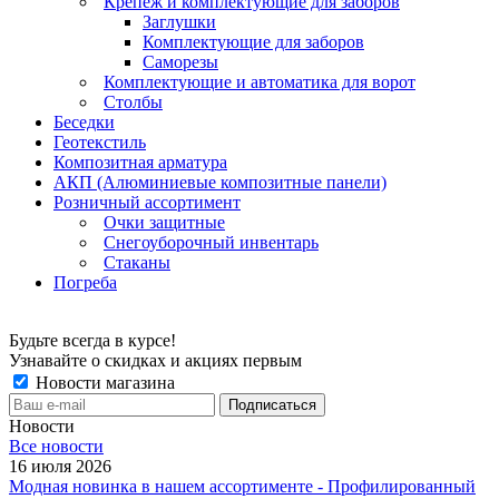
Крепеж и комплектующие для заборов
Заглушки
Комплектующие для заборов
Саморезы
Комплектующие и автоматика для ворот
Столбы
Беседки
Геотекстиль
Композитная арматура
АКП (Алюминиевые композитные панели)
Розничный ассортимент
Очки защитные
Снегоуборочный инвентарь
Стаканы
Погреба
Будьте всегда в курсе!
Узнавайте о скидках и акциях первым
Новости магазина
Новости
Все новости
16 июля 2026
Модная новинка в нашем ассортименте - Профилированный