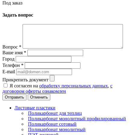
Под заказ
Задать вопрос
Вопрос
*
Ваше имя
*
Город
Телефон
*
E-mail
Прикрепить документ
Я согласен на
обработку персональных данных
,
с
договором оферты ознакомлен
Отменить
Листовые пластики
Поликарбонат для теплиц
Поликарбонат монолитный профилированный
Поликарбонат сотовый
Поликарбонат монолитный
ПЭТ листовой