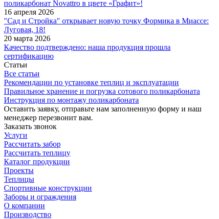
поликарбонат Novattro в цвете «Графит»!
16 апреля 2026
"Сад и Стройка" открывает новую точку Формика в Миассе:
Луговая, 18!
20 марта 2026
Качество подтверждено: наша продукция прошла
сертификацию
Статьи
Все статьи
Рекомендации по установке теплиц и эксплуатации
Правильное хранение и погрузка сотового поликарбоната
Инструкция по монтажу поликарбоната
Оставить заявку, отправьте нам заполненную форму и наш
менеджер перезвонит вам.
Заказать звонок
Услуги
Рассчитать забор
Рассчитать теплицу
Каталог продукции
Проекты
Теплицы
Спортивные конструкции
Заборы и ограждения
О компании
Производство