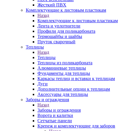
Жесткий ПВХ
Комплектующие к листовым пластикам
Назад
Комплектующие к листовым пластикам
Лента и уплотнители
Профили для поликарбоната
Термошайбы и шайбы
Пруток сварочный
Теплицы
Назад
Теплицы
Теплицы из поликарбоната
Алюминиевые теплицы
Фундаменты для теплицы
Каркасы теплиц и вставки к теплицам
Дуги
Дополнительные опции к теплицам
Аксессуары для теплицы
Заборы и ограждения
Назад
Заборы и ограждения
Ворота и калитки
Сетчатые панели
Крепеж и комплектующие для заборов