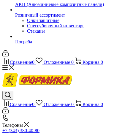
АКП (Алюминиевые композитные панели)
Розничный ассортимент
Очки защитные
Снегоуборочный инвентарь
Стаканы
Погреба
Сравнение
0
Отложенные
0
Корзина
0
Сравнение
0
Отложенные
0
Корзина
0
Телефоны
+7 (343) 380-40-80