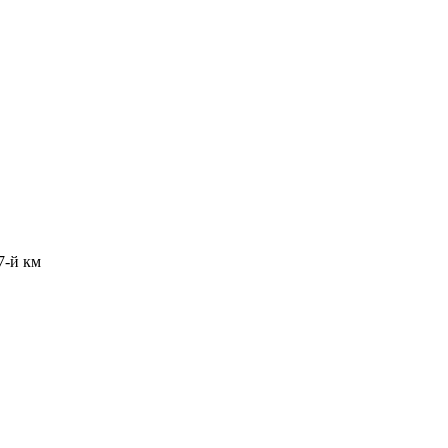
7-й км