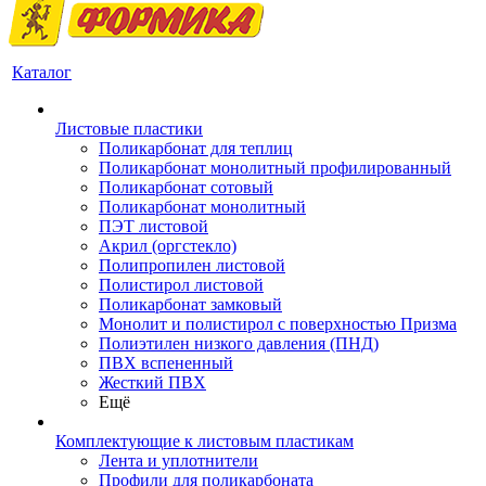
Каталог
Листовые пластики
Поликарбонат для теплиц
Поликарбонат монолитный профилированный
Поликарбонат сотовый
Поликарбонат монолитный
ПЭТ листовой
Акрил (оргстекло)
Полипропилен листовой
Полистирол листовой
Поликарбонат замковый
Монолит и полистирол с поверхностью Призма
Полиэтилен низкого давления (ПНД)
ПВХ вспененный
Жесткий ПВХ
Ещё
Комплектующие к листовым пластикам
Лента и уплотнители
Профили для поликарбоната