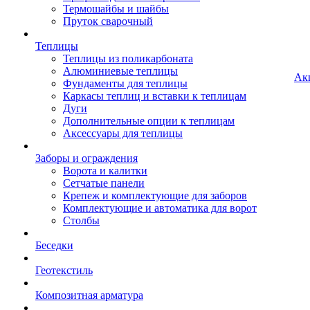
Термошайбы и шайбы
Пруток сварочный
Теплицы
Теплицы из поликарбоната
Алюминиевые теплицы
Ак
Фундаменты для теплицы
Каркасы теплиц и вставки к теплицам
Дуги
Дополнительные опции к теплицам
Аксессуары для теплицы
Заборы и ограждения
Ворота и калитки
Сетчатые панели
Крепеж и комплектующие для заборов
Комплектующие и автоматика для ворот
Столбы
Беседки
Геотекстиль
Композитная арматура