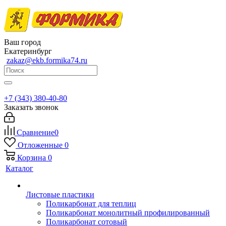
Ваш город
Екатеринбург
zakaz@ekb.formika74.ru
+7 (343) 380-40-80
Заказать звонок
Сравнение
0
Отложенные
0
Корзина
0
Каталог
Листовые пластики
Поликарбонат для теплиц
Поликарбонат монолитный профилированный
Поликарбонат сотовый