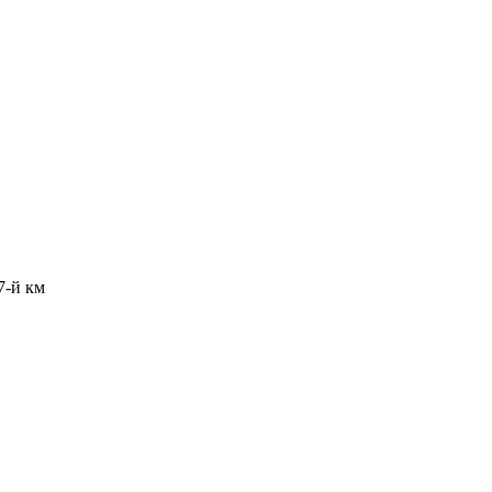
7-й км