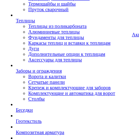
Термошайбы и шайбы
Пруток сварочный
Теплицы
Теплицы из поликарбоната
Алюминиевые теплицы
Ак
Фундаменты для теплицы
Каркасы теплиц и вставки к теплицам
Дуги
Дополнительные опции к теплицам
Аксессуары для теплицы
Заборы и ограждения
Ворота и калитки
Сетчатые панели
Крепеж и комплектующие для заборов
Комплектующие и автоматика для ворот
Столбы
Беседки
Геотекстиль
Композитная арматура