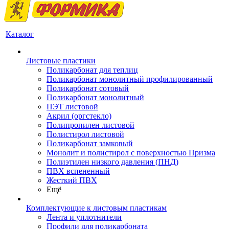
Каталог
Листовые пластики
Поликарбонат для теплиц
Поликарбонат монолитный профилированный
Поликарбонат сотовый
Поликарбонат монолитный
ПЭТ листовой
Акрил (оргстекло)
Полипропилен листовой
Полистирол листовой
Поликарбонат замковый
Монолит и полистирол с поверхностью Призма
Полиэтилен низкого давления (ПНД)
ПВХ вспененный
Жесткий ПВХ
Ещё
Комплектующие к листовым пластикам
Лента и уплотнители
Профили для поликарбоната