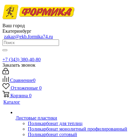
Ваш город
Екатеринбург
zakaz@ekb.formika74.ru
+7 (343) 380-40-80
Заказать звонок
Сравнение
0
Отложенные
0
Корзина
0
Каталог
Листовые пластики
Поликарбонат для теплиц
Поликарбонат монолитный профилированный
Поликарбонат сотовый