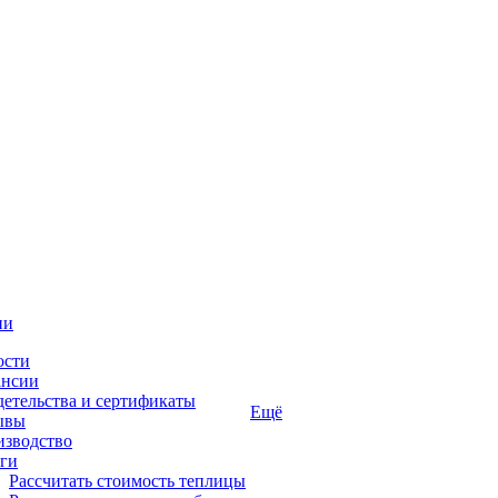
ии
ости
ансии
етельства и сертификаты
Ещё
ывы
изводство
ги
Рассчитать стоимость теплицы