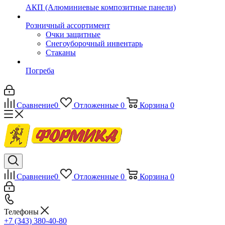
АКП (Алюминиевые композитные панели)
Розничный ассортимент
Очки защитные
Снегоуборочный инвентарь
Стаканы
Погреба
Сравнение
0
Отложенные
0
Корзина
0
Сравнение
0
Отложенные
0
Корзина
0
Телефоны
+7 (343) 380-40-80