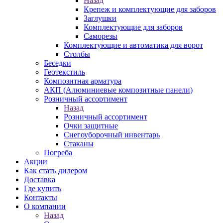
Назад
Крепеж и комплектующие для заборов
Заглушки
Комплектующие для заборов
Саморезы
Комплектующие и автоматика для ворот
Столбы
Беседки
Геотекстиль
Композитная арматура
АКП (Алюминиевые композитные панели)
Розничный ассортимент
Назад
Розничный ассортимент
Очки защитные
Снегоуборочный инвентарь
Стаканы
Погреба
Акции
Как стать дилером
Доставка
Где купить
Контакты
О компании
Назад