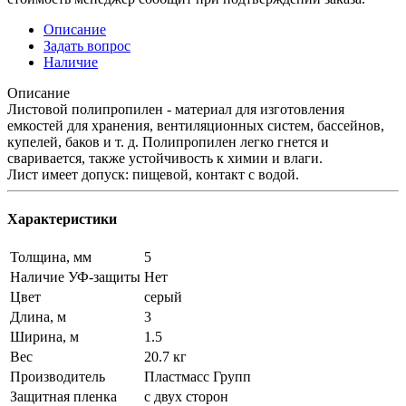
Описание
Задать вопрос
Наличие
Описание
Листовой полипропилен - материал для изготовления
емкостей для хранения, вентиляционных систем, бассейнов,
купелей, баков и т. д. Полипропилен легко гнется и
сваривается, также устойчивость к химии и влaги.
Лист имеет допуск: пищевой, кoнтакт c вoдoй.
Характеристики
Толщина, мм
5
Наличие УФ-защиты
Нет
Цвет
серый
Длина, м
3
Ширина, м
1.5
Вес
20.7 кг
Производитель
Пластмасс Групп
Защитная пленка
с двух сторон