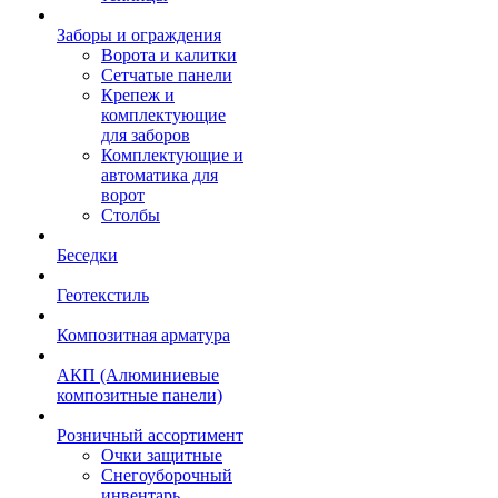
Заборы и ограждения
Ворота и калитки
Сетчатые панели
Крепеж и
комплектующие
для заборов
Комплектующие и
автоматика для
ворот
Столбы
Беседки
Геотекстиль
Композитная арматура
АКП (Алюминиевые
композитные панели)
Розничный ассортимент
Очки защитные
Снегоуборочный
инвентарь