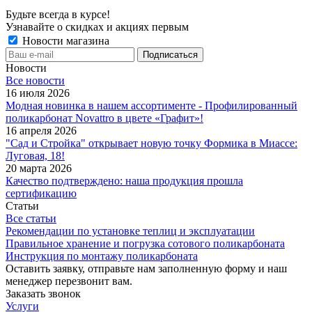
Будьте всегда в курсе!
Узнавайте о скидках и акциях первым
Новости магазина
Новости
Все новости
16 июля 2026
Модная новинка в нашем ассортименте - Профилированный
поликарбонат Novattro в цвете «Графит»!
16 апреля 2026
"Сад и Стройка" открывает новую точку Формика в Миассе:
Луговая, 18!
20 марта 2026
Качество подтверждено: наша продукция прошла
сертификацию
Статьи
Все статьи
Рекомендации по установке теплиц и эксплуатации
Правильное хранение и погрузка сотового поликарбоната
Инструкция по монтажу поликарбоната
Оставить заявку, отправьте нам заполненную форму и наш
менеджер перезвонит вам.
Заказать звонок
Услуги