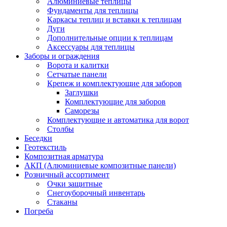
Алюминиевые теплицы
Фундаменты для теплицы
Каркасы теплиц и вставки к теплицам
Дуги
Дополнительные опции к теплицам
Аксессуары для теплицы
Заборы и ограждения
Ворота и калитки
Сетчатые панели
Крепеж и комплектующие для заборов
Заглушки
Комплектующие для заборов
Саморезы
Комплектующие и автоматика для ворот
Столбы
Беседки
Геотекстиль
Композитная арматура
АКП (Алюминиевые композитные панели)
Розничный ассортимент
Очки защитные
Снегоуборочный инвентарь
Стаканы
Погреба