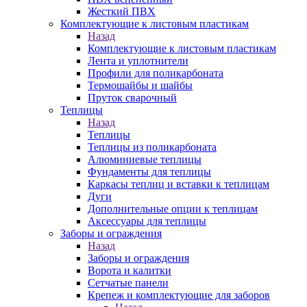
Жесткий ПВХ
Комплектующие к листовым пластикам
Назад
Комплектующие к листовым пластикам
Лента и уплотнители
Профили для поликарбоната
Термошайбы и шайбы
Пруток сварочный
Теплицы
Назад
Теплицы
Теплицы из поликарбоната
Алюминиевые теплицы
Фундаменты для теплицы
Каркасы теплиц и вставки к теплицам
Дуги
Дополнительные опции к теплицам
Аксессуары для теплицы
Заборы и ограждения
Назад
Заборы и ограждения
Ворота и калитки
Сетчатые панели
Крепеж и комплектующие для заборов