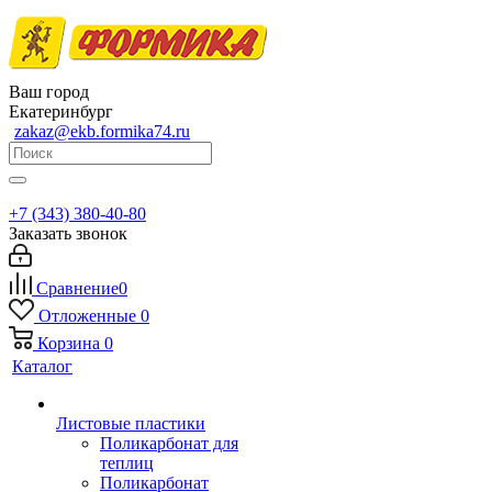
Ваш город
Екатеринбург
zakaz@ekb.formika74.ru
+7 (343) 380-40-80
Заказать звонок
Сравнение
0
Отложенные
0
Корзина
0
Каталог
Листовые пластики
Поликарбонат для
теплиц
Поликарбонат