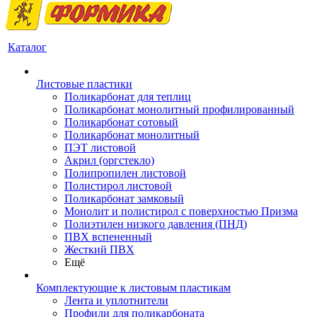
Каталог
Листовые пластики
Поликарбонат для теплиц
Поликарбонат монолитный профилированный
Поликарбонат сотовый
Поликарбонат монолитный
ПЭТ листовой
Акрил (оргстекло)
Полипропилен листовой
Полистирол листовой
Поликарбонат замковый
Монолит и полистирол с поверхностью Призма
Полиэтилен низкого давления (ПНД)
ПВХ вспененный
Жесткий ПВХ
Ещё
Комплектующие к листовым пластикам
Лента и уплотнители
Профили для поликарбоната