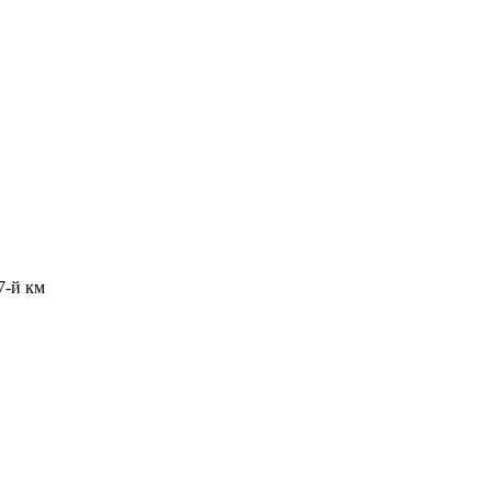
7-й км