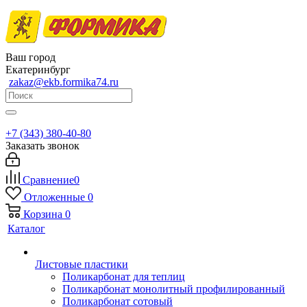
Ваш город
Екатеринбург
zakaz@ekb.formika74.ru
+7 (343) 380-40-80
Заказать звонок
Сравнение
0
Отложенные
0
Корзина
0
Каталог
Листовые пластики
Поликарбонат для теплиц
Поликарбонат монолитный профилированный
Поликарбонат сотовый