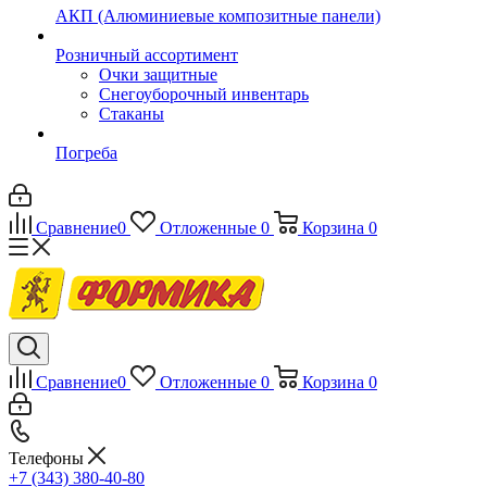
АКП (Алюминиевые композитные панели)
Розничный ассортимент
Очки защитные
Снегоуборочный инвентарь
Стаканы
Погреба
Сравнение
0
Отложенные
0
Корзина
0
Сравнение
0
Отложенные
0
Корзина
0
Телефоны
+7 (343) 380-40-80