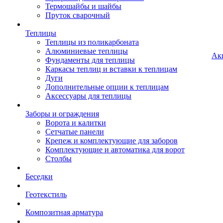
Термошайбы и шайбы
Пруток сварочный
Теплицы
Теплицы из поликарбоната
Алюминиевые теплицы
Ак
Фундаменты для теплицы
Каркасы теплиц и вставки к теплицам
Дуги
Дополнительные опции к теплицам
Аксессуары для теплицы
Заборы и ограждения
Ворота и калитки
Сетчатые панели
Крепеж и комплектующие для заборов
Комплектующие и автоматика для ворот
Столбы
Беседки
Геотекстиль
Композитная арматура