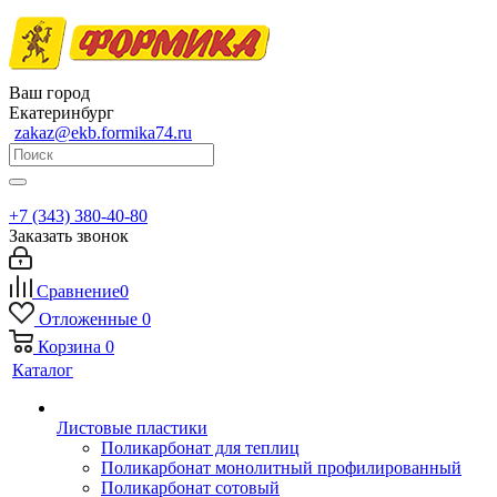
Ваш город
Екатеринбург
zakaz@ekb.formika74.ru
+7 (343) 380-40-80
Заказать звонок
Сравнение
0
Отложенные
0
Корзина
0
Каталог
Листовые пластики
Поликарбонат для теплиц
Поликарбонат монолитный профилированный
Поликарбонат сотовый