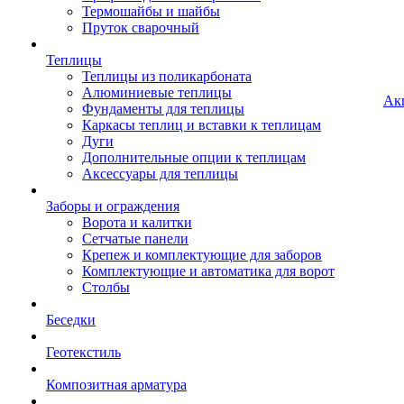
Термошайбы и шайбы
Пруток сварочный
Теплицы
Теплицы из поликарбоната
Алюминиевые теплицы
Ак
Фундаменты для теплицы
Каркасы теплиц и вставки к теплицам
Дуги
Дополнительные опции к теплицам
Аксессуары для теплицы
Заборы и ограждения
Ворота и калитки
Сетчатые панели
Крепеж и комплектующие для заборов
Комплектующие и автоматика для ворот
Столбы
Беседки
Геотекстиль
Композитная арматура