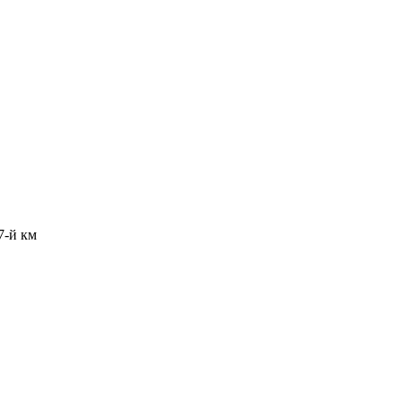
7-й км