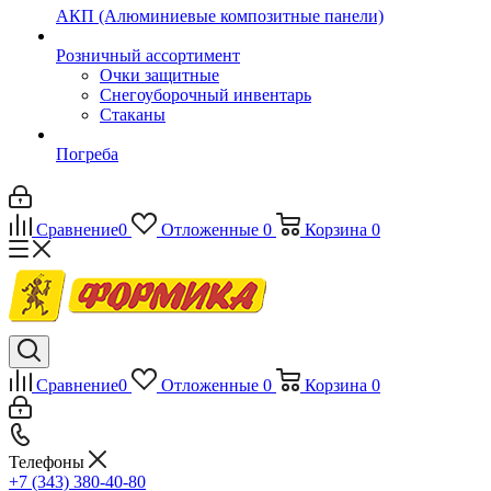
АКП (Алюминиевые композитные панели)
Розничный ассортимент
Очки защитные
Снегоуборочный инвентарь
Стаканы
Погреба
Сравнение
0
Отложенные
0
Корзина
0
Сравнение
0
Отложенные
0
Корзина
0
Телефоны
+7 (343) 380-40-80