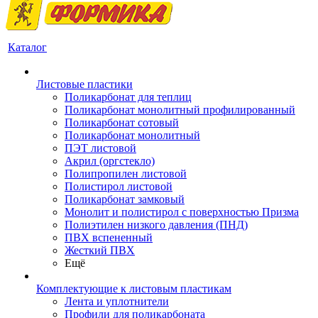
Каталог
Листовые пластики
Поликарбонат для теплиц
Поликарбонат монолитный профилированный
Поликарбонат сотовый
Поликарбонат монолитный
ПЭТ листовой
Акрил (оргстекло)
Полипропилен листовой
Полистирол листовой
Поликарбонат замковый
Монолит и полистирол с поверхностью Призма
Полиэтилен низкого давления (ПНД)
ПВХ вспененный
Жесткий ПВХ
Ещё
Комплектующие к листовым пластикам
Лента и уплотнители
Профили для поликарбоната