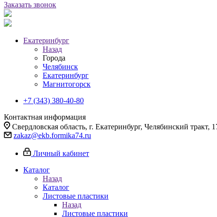
Заказать звонок
Екатеринбург
Назад
Города
Челябинск
Екатеринбург
Магнитогорск
+7 (343) 380-40-80
Контактная информация
Свердловская область, г. Екатеринбург, Челябинский тракт, 1
zakaz@ekb.formika74.ru
Личный кабинет
Каталог
Назад
Каталог
Листовые пластики
Назад
Листовые пластики