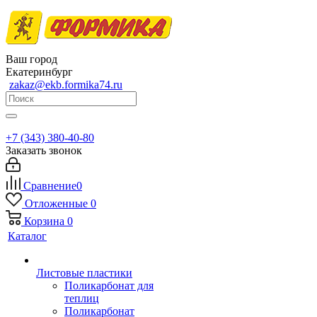
Ваш город
Екатеринбург
zakaz@ekb.formika74.ru
+7 (343) 380-40-80
Заказать звонок
Сравнение
0
Отложенные
0
Корзина
0
Каталог
Листовые пластики
Поликарбонат для
теплиц
Поликарбонат