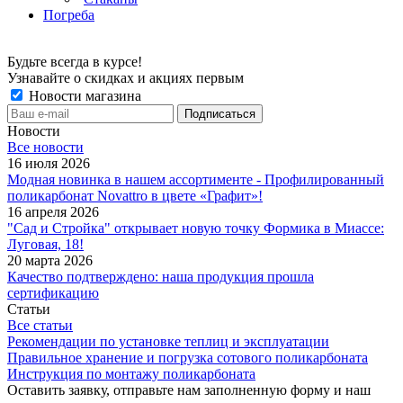
Погреба
Будьте всегда в курсе!
Узнавайте о скидках и акциях первым
Новости магазина
Новости
Все новости
16 июля 2026
Модная новинка в нашем ассортименте - Профилированный
поликарбонат Novattro в цвете «Графит»!
16 апреля 2026
"Сад и Стройка" открывает новую точку Формика в Миассе:
Луговая, 18!
20 марта 2026
Качество подтверждено: наша продукция прошла
сертификацию
Статьи
Все статьи
Рекомендации по установке теплиц и эксплуатации
Правильное хранение и погрузка сотового поликарбоната
Инструкция по монтажу поликарбоната
Оставить заявку, отправьте нам заполненную форму и наш