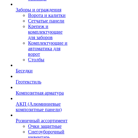
Заборы и ограждения
Ворота и калитки
Сетчатые панели
Крепеж и
комплектующие
для заборов
Комплектующие и
автоматика для
ворот
Столбы
Беседки
Геотекстиль
Композитная арматура
АКП (Алюминиевые
композитные панели)
Розничный ассортимент
Очки защитные
Снегоуборочный
инвентарь