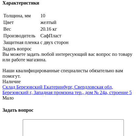
Характеристики
Толщина, мм
10
Цвет
желтый
Вес
20.16 кг
Производитель
СафПласт
Защитная пленка
с двух сторон
Задать вопрос
Вы можете задать любой интересующий вас вопрос по товару
или работе магазина.
Наши квалифицированные специалисты обязательно вам
помогут.
Наличие
Склад Березовский Екатеринбург, Свердловская обл,
Березовский г, Западная промзона тер., дом № 24а, строение 5
Мало
Задать вопрос