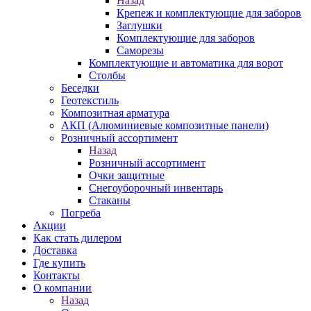
Назад
Крепеж и комплектующие для заборов
Заглушки
Комплектующие для заборов
Саморезы
Комплектующие и автоматика для ворот
Столбы
Беседки
Геотекстиль
Композитная арматура
АКП (Алюминиевые композитные панели)
Розничный ассортимент
Назад
Розничный ассортимент
Очки защитные
Снегоуборочный инвентарь
Стаканы
Погреба
Акции
Как стать дилером
Доставка
Где купить
Контакты
О компании
Назад