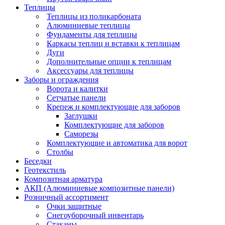
Теплицы
Теплицы из поликарбоната
Алюминиевые теплицы
Фундаменты для теплицы
Каркасы теплиц и вставки к теплицам
Дуги
Дополнительные опции к теплицам
Аксессуары для теплицы
Заборы и ограждения
Ворота и калитки
Сетчатые панели
Крепеж и комплектующие для заборов
Заглушки
Комплектующие для заборов
Саморезы
Комплектующие и автоматика для ворот
Столбы
Беседки
Геотекстиль
Композитная арматура
АКП (Алюминиевые композитные панели)
Розничный ассортимент
Очки защитные
Снегоуборочный инвентарь
Стаканы