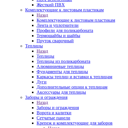
Жесткий ПВХ
Комплектующие к листовым пластикам
Назад
Комплектующие к листовым пластикам
Лента и уплотнители
Профили для поликарбоната
Термошайбы и шайбы
Пруток сварочный
Теплицы
Назад
Теплицы
Теплицы из поликарбоната
Алюминиевые теплицы
Фундаменты для теплицы
Каркасы теплиц и вставки к теплицам
Дуги
Дополнительные опции к теплицам
Аксессуары для теплицы
Заборы и ограждения
Назад
Заборы и ограждения
Ворота и калитки
Сетчатые панели
Крепеж и комплектующие для заборов