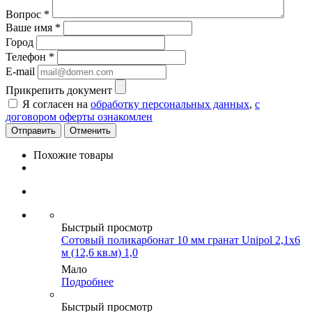
Вопрос
*
Ваше имя
*
Город
Телефон
*
E-mail
Прикрепить документ
Я согласен на
обработку персональных данных
,
с
договором оферты ознакомлен
Отменить
Похожие товары
Быстрый просмотр
Сотовый поликарбонат 10 мм гранат Unipol 2,1х6
м (12,6 кв.м) 1,0
Мало
Подробнее
Быстрый просмотр