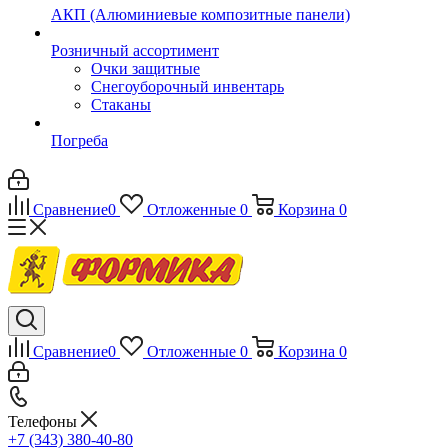
АКП (Алюминиевые композитные панели)
Розничный ассортимент
Очки защитные
Снегоуборочный инвентарь
Стаканы
Погреба
Сравнение
0
Отложенные
0
Корзина
0
Сравнение
0
Отложенные
0
Корзина
0
Телефоны
+7 (343) 380-40-80