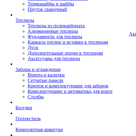
Термошайбы и шайбы
Пруток сварочный
Теплицы
Теплицы из поликарбоната
Алюминиевые теплицы
Ак
Фундаменты для теплицы
Каркасы теплиц и вставки к теплицам
Дуги
Дополнительные опции к теплицам
Аксессуары для теплицы
Заборы и ограждения
Ворота и калитки
Сетчатые панели
Крепеж и комплектующие для заборов
Комплектующие и автоматика для ворот
Столбы
Беседки
Геотекстиль
Композитная арматура