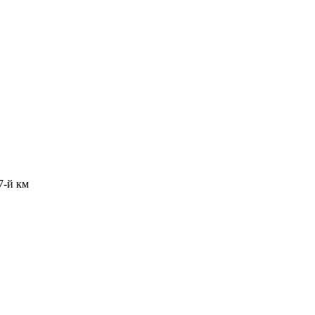
7-й км