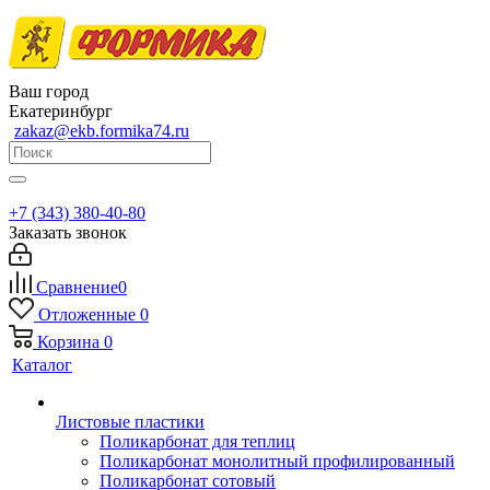
Ваш город
Екатеринбург
zakaz@ekb.formika74.ru
+7 (343) 380-40-80
Заказать звонок
Сравнение
0
Отложенные
0
Корзина
0
Каталог
Листовые пластики
Поликарбонат для теплиц
Поликарбонат монолитный профилированный
Поликарбонат сотовый