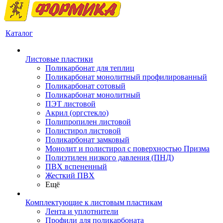
Каталог
Листовые пластики
Поликарбонат для теплиц
Поликарбонат монолитный профилированный
Поликарбонат сотовый
Поликарбонат монолитный
ПЭТ листовой
Акрил (оргстекло)
Полипропилен листовой
Полистирол листовой
Поликарбонат замковый
Монолит и полистирол с поверхностью Призма
Полиэтилен низкого давления (ПНД)
ПВХ вспененный
Жесткий ПВХ
Ещё
Комплектующие к листовым пластикам
Лента и уплотнители
Профили для поликарбоната