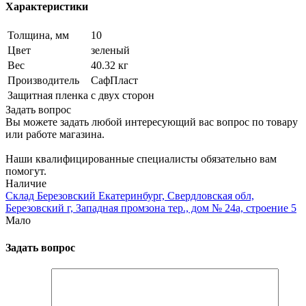
Характеристики
Толщина, мм
10
Цвет
зеленый
Вес
40.32 кг
Производитель
СафПласт
Защитная пленка
с двух сторон
Задать вопрос
Вы можете задать любой интересующий вас вопрос по товару
или работе магазина.
Наши квалифицированные специалисты обязательно вам
помогут.
Наличие
Склад Березовский Екатеринбург, Свердловская обл,
Березовский г, Западная промзона тер., дом № 24а, строение 5
Мало
Задать вопрос