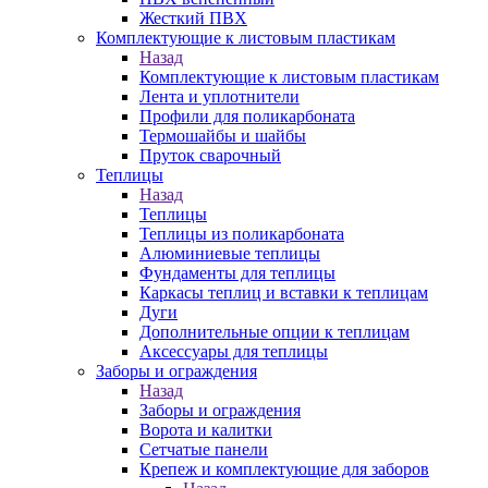
Жесткий ПВХ
Комплектующие к листовым пластикам
Назад
Комплектующие к листовым пластикам
Лента и уплотнители
Профили для поликарбоната
Термошайбы и шайбы
Пруток сварочный
Теплицы
Назад
Теплицы
Теплицы из поликарбоната
Алюминиевые теплицы
Фундаменты для теплицы
Каркасы теплиц и вставки к теплицам
Дуги
Дополнительные опции к теплицам
Аксессуары для теплицы
Заборы и ограждения
Назад
Заборы и ограждения
Ворота и калитки
Сетчатые панели
Крепеж и комплектующие для заборов