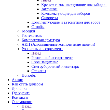
Назад
Крепеж и комплектующие для заборов
Заглушки
Комплектующие для заборов
Саморезы
Комплектующие и автоматика для ворот
Столбы
Беседки
Геотекстиль
Композитная арматура
АКП (Алюминиевые композитные панели)
Розничный ассортимент
Назад
Розничный ассортимент
Очки защитные
Снегоуборочный инвентарь
Стаканы
Погреба
Акции
Как стать дилером
Доставка
Где купить
Контакты
О компании
Назад