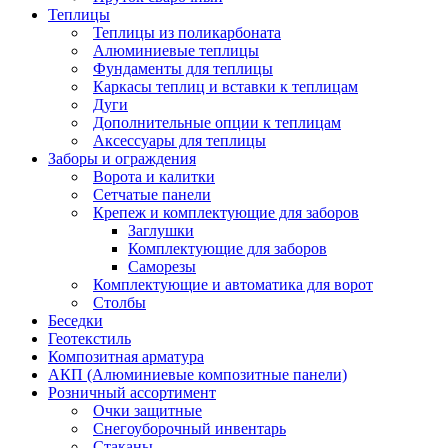
Теплицы
Теплицы из поликарбоната
Алюминиевые теплицы
Фундаменты для теплицы
Каркасы теплиц и вставки к теплицам
Дуги
Дополнительные опции к теплицам
Аксессуары для теплицы
Заборы и ограждения
Ворота и калитки
Сетчатые панели
Крепеж и комплектующие для заборов
Заглушки
Комплектующие для заборов
Саморезы
Комплектующие и автоматика для ворот
Столбы
Беседки
Геотекстиль
Композитная арматура
АКП (Алюминиевые композитные панели)
Розничный ассортимент
Очки защитные
Снегоуборочный инвентарь
Стаканы