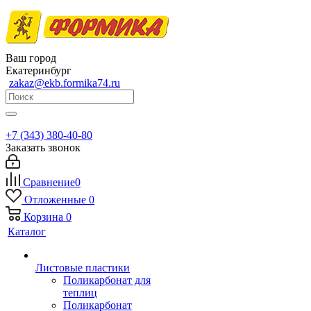
Ваш город
Екатеринбург
zakaz@ekb.formika74.ru
+7 (343) 380-40-80
Заказать звонок
Сравнение
0
Отложенные
0
Корзина
0
Каталог
Листовые пластики
Поликарбонат для
теплиц
Поликарбонат