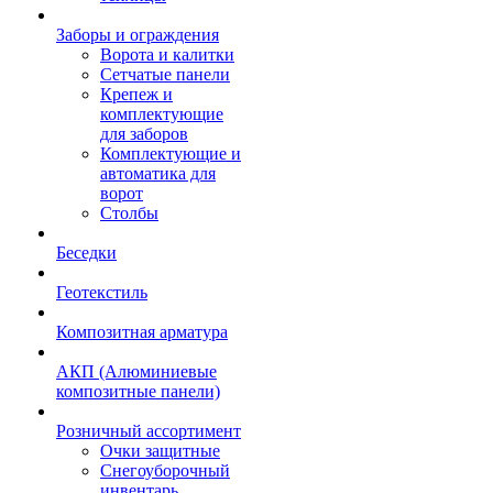
Заборы и ограждения
Ворота и калитки
Сетчатые панели
Крепеж и
комплектующие
для заборов
Комплектующие и
автоматика для
ворот
Столбы
Беседки
Геотекстиль
Композитная арматура
АКП (Алюминиевые
композитные панели)
Розничный ассортимент
Очки защитные
Снегоуборочный
инвентарь