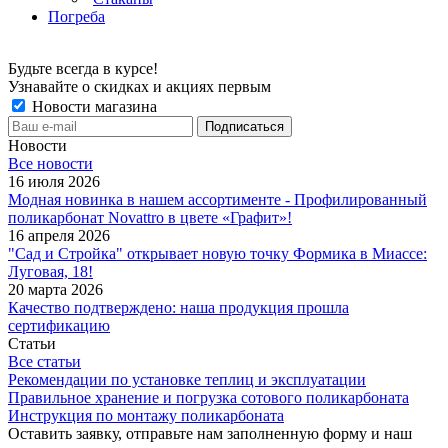
Погреба
Будьте всегда в курсе!
Узнавайте о скидках и акциях первым
Новости магазина
Новости
Все новости
16 июля 2026
Модная новинка в нашем ассортименте - Профилированный
поликарбонат Novattro в цвете «Графит»!
16 апреля 2026
"Сад и Стройка" открывает новую точку Формика в Миассе:
Луговая, 18!
20 марта 2026
Качество подтверждено: наша продукция прошла
сертификацию
Статьи
Все статьи
Рекомендации по установке теплиц и эксплуатации
Правильное хранение и погрузка сотового поликарбоната
Инструкция по монтажу поликарбоната
Оставить заявку, отправьте нам заполненную форму и наш