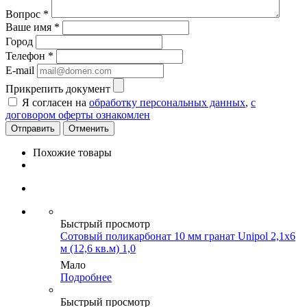
Вопрос
*
Ваше имя
*
Город
Телефон
*
E-mail
Прикрепить документ
Я согласен на
обработку персональных данных
,
с
договором оферты ознакомлен
Отменить
Похожие товары
Быстрый просмотр
Сотовый поликарбонат 10 мм гранат Unipol 2,1х6
м (12,6 кв.м) 1,0
Мало
Подробнее
Быстрый просмотр