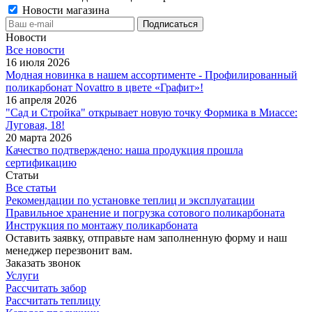
Новости магазина
Новости
Все новости
16 июля 2026
Модная новинка в нашем ассортименте - Профилированный
поликарбонат Novattro в цвете «Графит»!
16 апреля 2026
"Сад и Стройка" открывает новую точку Формика в Миассе:
Луговая, 18!
20 марта 2026
Качество подтверждено: наша продукция прошла
сертификацию
Статьи
Все статьи
Рекомендации по установке теплиц и эксплуатации
Правильное хранение и погрузка сотового поликарбоната
Инструкция по монтажу поликарбоната
Оставить заявку, отправьте нам заполненную форму и наш
менеджер перезвонит вам.
Заказать звонок
Услуги
Рассчитать забор
Рассчитать теплицу