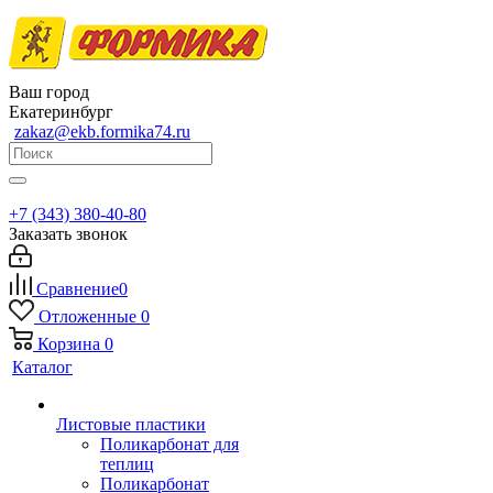
Ваш город
Екатеринбург
zakaz@ekb.formika74.ru
+7 (343) 380-40-80
Заказать звонок
Сравнение
0
Отложенные
0
Корзина
0
Каталог
Листовые пластики
Поликарбонат для
теплиц
Поликарбонат