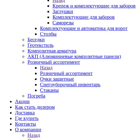
Назад
Крепеж и комплектующие для заборов
Заглушки
Комплектующие для заборов
Саморезы
Комплектующие и автоматика для ворот
Столбы
Беседки
Геотекстиль
Композитная арматура
АКП (Алюминиевые композитные панели)
Розничный ассортимент
Назад
Розничный ассортимент
Очки защитные
Снегоуборочный инвентарь
Стаканы
Погреба
Акции
Как стать дилером
Доставка
Где купить
Контакты
О компании
Назад