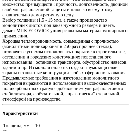
множество преимуществ : прочность, долговечность, двойной
слой ультрафиолетовой защиты и плюс ко всему этому
сравнительно демократичную цену.
Выбор толщины (1.5 - 15 мм), а также производство
монолитных листов под заказ нужного размера и цвета,
делает МПК ECOVICE универсальным материалом широкого
применения.
Хорошая теплопроводимость, совмещенная с прочностью
(монолитный поликарбонат в 250 раз прочнее стекла),
позволяет с успехом использовать покрытие в строительстве,
остеклении и городских конструкциях повседневного
использования : остановки транспорта, обустройство навесов,
зданий и пр. Из монолитного пк создают шумозащитные
экраны и защитные конструкции любых сфер использования.
Предъявляемые требования к изготовлению монолитного
покрытия выражаются в использовании высококачественных
поликарбонатных гранул с добавлением ультрафиолетового
стабилизатора, с обязательной, "практически" стерильной,
атмосферой на производстве.
Характеристики
Толщина, мм
10