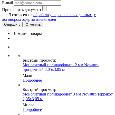
E-mail
Прикрепить документ
Я согласен на
обработку персональных данных
,
с
договором оферты ознакомлен
Отменить
Похожие товары
Быстрый просмотр
Монолитный поликарбонат 12 мм Novattro
прозрачный 2,05х3,05 м
Мало
Подробнее
Быстрый просмотр
Монолитный поликарбонат 3 мм Novattro терракот
2,05х3,05 м
Много
Подробнее