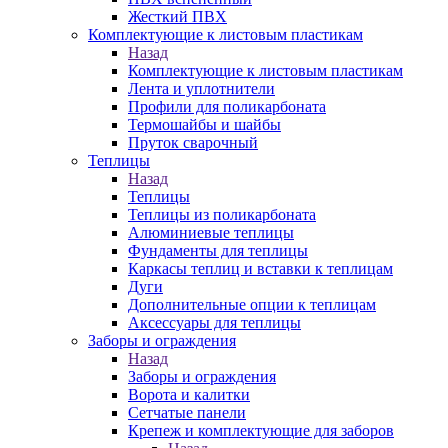
Жесткий ПВХ
Комплектующие к листовым пластикам
Назад
Комплектующие к листовым пластикам
Лента и уплотнители
Профили для поликарбоната
Термошайбы и шайбы
Пруток сварочный
Теплицы
Назад
Теплицы
Теплицы из поликарбоната
Алюминиевые теплицы
Фундаменты для теплицы
Каркасы теплиц и вставки к теплицам
Дуги
Дополнительные опции к теплицам
Аксессуары для теплицы
Заборы и ограждения
Назад
Заборы и ограждения
Ворота и калитки
Сетчатые панели
Крепеж и комплектующие для заборов