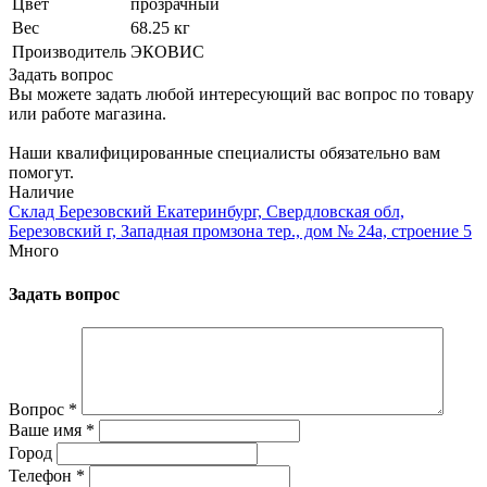
Цвет
прозрачный
Вес
68.25 кг
Производитель
ЭКОВИС
Задать вопрос
Вы можете задать любой интересующий вас вопрос по товару
или работе магазина.
Наши квалифицированные специалисты обязательно вам
помогут.
Наличие
Склад Березовский Екатеринбург, Свердловская обл,
Березовский г, Западная промзона тер., дом № 24а, строение 5
Много
Задать вопрос
Вопрос
*
Ваше имя
*
Город
Телефон
*