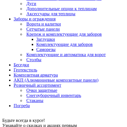
Дуги
Дополнительные опции к теплицам
Аксессуары для теплицы
Заборы и ограждения
Ворота и калитки
Сетчатые панели
Крепеж и комплектующие для заборов
Заглушки
Комплектующие для заборов
Саморезы
Комплектующие и автоматика для ворот
Столбы
Беседки
Геотекстиль
Композитная арматура
АКП (Алюминиевые композитные панели)
Розничный ассортимент
Очки защитные
Снегоуборочный инвентарь
Стаканы
Погреба
Будьте всегда в курсе!
Узнавайте о скидках и акциях первым