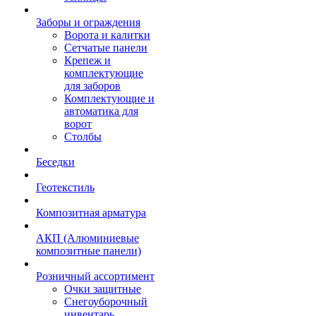
Заборы и ограждения
Ворота и калитки
Сетчатые панели
Крепеж и
комплектующие
для заборов
Комплектующие и
автоматика для
ворот
Столбы
Беседки
Геотекстиль
Композитная арматура
АКП (Алюминиевые
композитные панели)
Розничный ассортимент
Очки защитные
Снегоуборочный
инвентарь