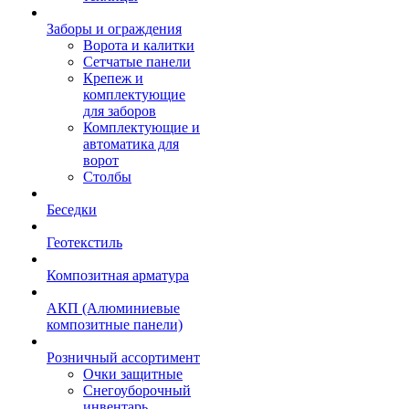
Заборы и ограждения
Ворота и калитки
Сетчатые панели
Крепеж и
комплектующие
для заборов
Комплектующие и
автоматика для
ворот
Столбы
Беседки
Геотекстиль
Композитная арматура
АКП (Алюминиевые
композитные панели)
Розничный ассортимент
Очки защитные
Снегоуборочный
инвентарь