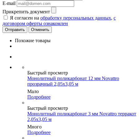
E-mail
Прикрепить документ
Я согласен на
обработку персональных данных
,
с
договором оферты ознакомлен
Отменить
Похожие товары
Быстрый просмотр
Монолитный поликарбонат 12 мм Novattro
прозрачный 2,05х3,05 м
Мало
Подробнее
Быстрый просмотр
Монолитный поликарбонат 3 мм Novattro терракот
2,05х3,05 м
Много
Подробнее