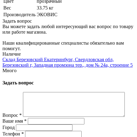
Цвет
прозрачный
Вес
33.75 кг
Производитель
ЭКОВИС
Задать вопрос
Вы можете задать любой интересующий вас вопрос по товару
или работе магазина.
Наши квалифицированные специалисты обязательно вам
помогут.
Наличие
Склад Березовский Екатеринбург, Свердловская обл,
Березовский г, Западная промзона тер., дом № 24а, строение 5
Много
Задать вопрос
Вопрос
*
Ваше имя
*
Город
Телефон
*