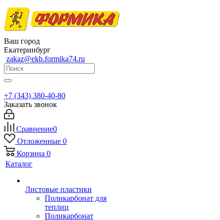
Ваш город
Екатеринбург
zakaz@ekb.formika74.ru
+7 (343) 380-40-80
Заказать звонок
Сравнение
0
Отложенные
0
Корзина
0
Каталог
Листовые пластики
Поликарбонат для
теплиц
Поликарбонат