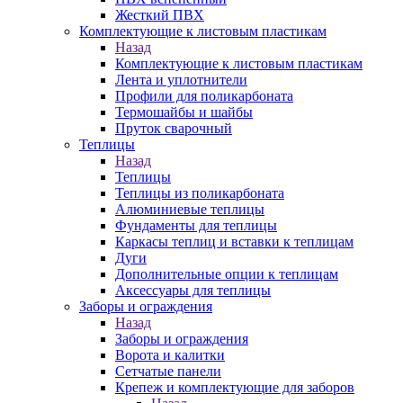
Жесткий ПВХ
Комплектующие к листовым пластикам
Назад
Комплектующие к листовым пластикам
Лента и уплотнители
Профили для поликарбоната
Термошайбы и шайбы
Пруток сварочный
Теплицы
Назад
Теплицы
Теплицы из поликарбоната
Алюминиевые теплицы
Фундаменты для теплицы
Каркасы теплиц и вставки к теплицам
Дуги
Дополнительные опции к теплицам
Аксессуары для теплицы
Заборы и ограждения
Назад
Заборы и ограждения
Ворота и калитки
Сетчатые панели
Крепеж и комплектующие для заборов