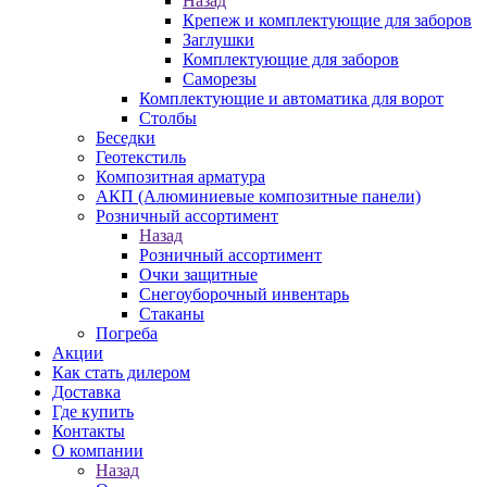
Назад
Крепеж и комплектующие для заборов
Заглушки
Комплектующие для заборов
Саморезы
Комплектующие и автоматика для ворот
Столбы
Беседки
Геотекстиль
Композитная арматура
АКП (Алюминиевые композитные панели)
Розничный ассортимент
Назад
Розничный ассортимент
Очки защитные
Снегоуборочный инвентарь
Стаканы
Погреба
Акции
Как стать дилером
Доставка
Где купить
Контакты
О компании
Назад