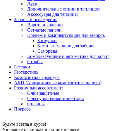
Дуги
Дополнительные опции к теплицам
Аксессуары для теплицы
Заборы и ограждения
Ворота и калитки
Сетчатые панели
Крепеж и комплектующие для заборов
Заглушки
Комплектующие для заборов
Саморезы
Комплектующие и автоматика для ворот
Столбы
Беседки
Геотекстиль
Композитная арматура
АКП (Алюминиевые композитные панели)
Розничный ассортимент
Очки защитные
Снегоуборочный инвентарь
Стаканы
Погреба
Будьте всегда в курсе!
Узнавайте о скидках и акциях первым