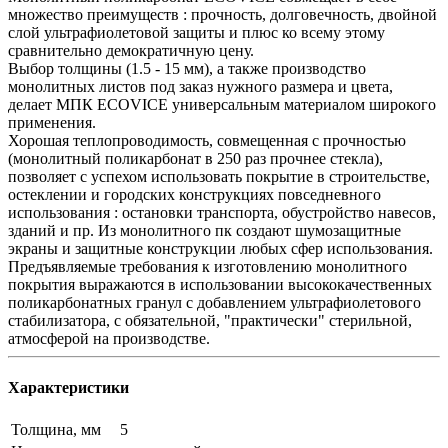
множество преимуществ : прочность, долговечность, двойной
слой ультрафиолетовой защиты и плюс ко всему этому
сравнительно демократичную цену.
Выбор толщины (1.5 - 15 мм), а также производство
монолитных листов под заказ нужного размера и цвета,
делает МПК ECOVICE универсальным материалом широкого
применения.
Хорошая теплопроводимость, совмещенная с прочностью
(монолитный поликарбонат в 250 раз прочнее стекла),
позволяет с успехом использовать покрытие в строительстве,
остеклении и городских конструкциях повседневного
использования : остановки транспорта, обустройство навесов,
зданий и пр. Из монолитного пк создают шумозащитные
экраны и защитные конструкции любых сфер использования.
Предъявляемые требования к изготовлению монолитного
покрытия выражаются в использовании высококачественных
поликарбонатных гранул с добавлением ультрафиолетового
стабилизатора, с обязательной, "практически" стерильной,
атмосферой на производстве.
Характеристики
Толщина, мм
5