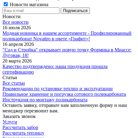
Новости магазина
Новости
Все новости
16 июля 2026
Модная новинка в нашем ассортименте - Профилированный
поликарбонат Novattro в цвете «Графит»!
16 апреля 2026
"Сад и Стройка" открывает новую точку Формика в Миассе:
Луговая, 18!
20 марта 2026
Качество подтверждено: наша продукция прошла
сертификацию
Статьи
Все статьи
Рекомендации по установке теплиц и эксплуатации
Правильное хранение и погрузка сотового поликарбоната
Инструкция по монтажу поликарбоната
Оставить заявку, отправьте нам заполненную форму и наш
менеджер перезвонит вам.
Заказать звонок
Услуги
Рассчитать забор
Рассчитать теплицу