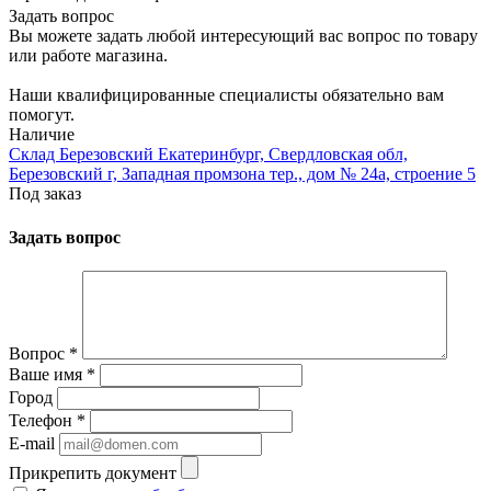
Задать вопрос
Вы можете задать любой интересующий вас вопрос по товару
или работе магазина.
Наши квалифицированные специалисты обязательно вам
помогут.
Наличие
Склад Березовский Екатеринбург, Свердловская обл,
Березовский г, Западная промзона тер., дом № 24а, строение 5
Под заказ
Задать вопрос
Вопрос
*
Ваше имя
*
Город
Телефон
*
E-mail
Прикрепить документ