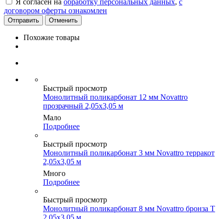
Я согласен на
обработку персональных данных
,
с
договором оферты ознакомлен
Отменить
Похожие товары
Быстрый просмотр
Монолитный поликарбонат 12 мм Novattro
прозрачный 2,05х3,05 м
Мало
Подробнее
Быстрый просмотр
Монолитный поликарбонат 3 мм Novattro терракот
2,05х3,05 м
Много
Подробнее
Быстрый просмотр
Монолитный поликарбонат 8 мм Novattro бронза Т
2,05х3,05 м