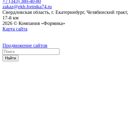
+7 (343) 380-40-80
zakaz@ekb.formika74.ru
Свердловская область, г. Екатеринбург, Челябинский тракт,
17-й км
2026 © Компания «Формика»
Карта сайта
Продвижение сайтов
Найти