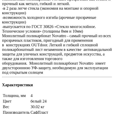
прочный как металл, гибкий и легкий.
-в 2 раза легче стекла (экономия на монтаже и опорной
конструкции)
-возможность холодного изгиба (арочные прозрачные
конструкции)
-выпускается по ГОСТ 30826 «Стекло многослойное.
Технические условия» (толщины 8мм и 10мм)
Монолитный поликарбонат Novattro - самый прочный из всех
прозрачных пластиков, пригодный для применения
в конструкциях OUTdoor. Легкий и гибкий сплошной
поликарбонатный лист незаменим в качестве антивандальной
защиты для уличных конструкций, предметов искусства, а
также для изготовления торгового
оборудования. Монолитный поликарбонат Novattro имеет
двухстороннюю УФ-защиту, необходимую для эксплуатации
под открытым солнцем
Характеристики
Толщина, мм
4
Цвет
белый 24
Вес
30.02 кг
Производитель
СафПласт