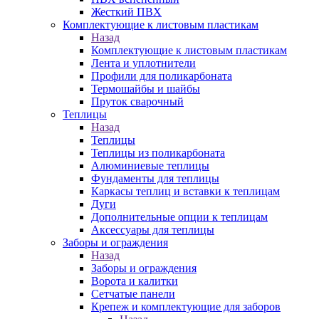
Жесткий ПВХ
Комплектующие к листовым пластикам
Назад
Комплектующие к листовым пластикам
Лента и уплотнители
Профили для поликарбоната
Термошайбы и шайбы
Пруток сварочный
Теплицы
Назад
Теплицы
Теплицы из поликарбоната
Алюминиевые теплицы
Фундаменты для теплицы
Каркасы теплиц и вставки к теплицам
Дуги
Дополнительные опции к теплицам
Аксессуары для теплицы
Заборы и ограждения
Назад
Заборы и ограждения
Ворота и калитки
Сетчатые панели
Крепеж и комплектующие для заборов