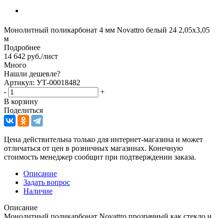
Монолитный поликарбонат 4 мм Novattro белый 24 2,05х3,05
м
Подробнее
14 642
руб.
/лист
Много
Нашли дешевле?
Артикул: УТ-00018482
-
+
В корзину
Поделиться
Цена действительна только для интернет-магазина и может
отличаться от цен в розничных магазинах. Конечную
стоимость менеджер сообщит при подтверждении заказа.
Описание
Задать вопрос
Наличие
Описание
Монолитный поликарбонат Novattro прозрачный как стекло и