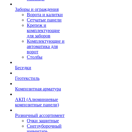
Заборы и ограждения
Ворота и калитки
Сетчатые панели
Крепеж и
комплектующие
для заборов
Комплектующие и
автоматика для
ворот
Столбы
Беседки
Геотекстиль
Композитная арматура
АКП (Алюминиевые
композитные панели)
Розничный ассортимент
Очки защитные
Снегоуборочный
инвентарь