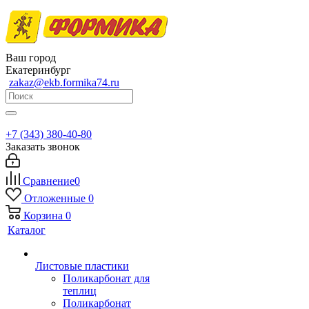
Ваш город
Екатеринбург
zakaz@ekb.formika74.ru
+7 (343) 380-40-80
Заказать звонок
Сравнение
0
Отложенные
0
Корзина
0
Каталог
Листовые пластики
Поликарбонат для
теплиц
Поликарбонат