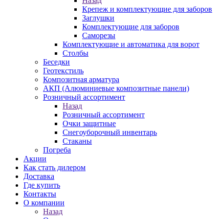
Назад
Крепеж и комплектующие для заборов
Заглушки
Комплектующие для заборов
Саморезы
Комплектующие и автоматика для ворот
Столбы
Беседки
Геотекстиль
Композитная арматура
АКП (Алюминиевые композитные панели)
Розничный ассортимент
Назад
Розничный ассортимент
Очки защитные
Снегоуборочный инвентарь
Стаканы
Погреба
Акции
Как стать дилером
Доставка
Где купить
Контакты
О компании
Назад