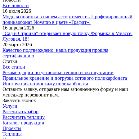
Все новости
16 июля 2026
Модная новинка в нашем ассортименте - Профилированный
поликарбонат Novattro в цвете «Графит»!
16 апреля 2026
"Сад и Стройка" открывает новую точку Формика в Миассе:
Луговая, 18!
20 марта 2026
Качество подтверждено: наша продукция прошла
сертификацию
Статьи
Все статьи
Рекомендации по установке теплиц и эксплуатации
Правильное хранение и погрузка сотового поликарбоната
Инструкция по монтажу поликарбоната
Оставить заявку, отправьте нам заполненную форму и наш
менеджер перезвонит вам.
Заказать звонок
Услуги
Рассчитать забор
Рассчитать теплицу
Каталог продукции
Проекты
Теплицы