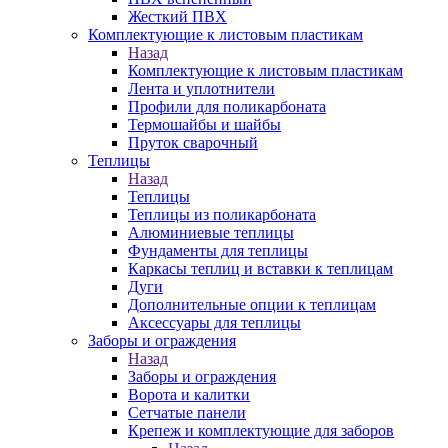
Жесткий ПВХ
Комплектующие к листовым пластикам
Назад
Комплектующие к листовым пластикам
Лента и уплотнители
Профили для поликарбоната
Термошайбы и шайбы
Пруток сварочный
Теплицы
Назад
Теплицы
Теплицы из поликарбоната
Алюминиевые теплицы
Фундаменты для теплицы
Каркасы теплиц и вставки к теплицам
Дуги
Дополнительные опции к теплицам
Аксессуары для теплицы
Заборы и ограждения
Назад
Заборы и ограждения
Ворота и калитки
Сетчатые панели
Крепеж и комплектующие для заборов