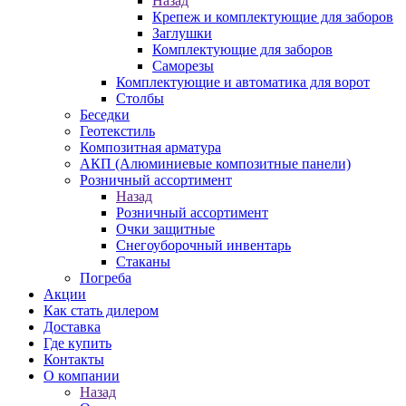
Назад
Крепеж и комплектующие для заборов
Заглушки
Комплектующие для заборов
Саморезы
Комплектующие и автоматика для ворот
Столбы
Беседки
Геотекстиль
Композитная арматура
АКП (Алюминиевые композитные панели)
Розничный ассортимент
Назад
Розничный ассортимент
Очки защитные
Снегоуборочный инвентарь
Стаканы
Погреба
Акции
Как стать дилером
Доставка
Где купить
Контакты
О компании
Назад