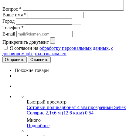
Вопрос
*
Ваше имя
*
Город
Телефон
*
E-mail
Прикрепить документ
Я согласен на
обработку персональных данных
,
с
договором оферты ознакомлен
Отменить
Похожие товары
Быстрый просмотр
Сотовый поликарбонат 4 мм прозрачный Sellex
Солярис 2,1х6 м (12,6 кв.м) 0,54
Много
Подробнее