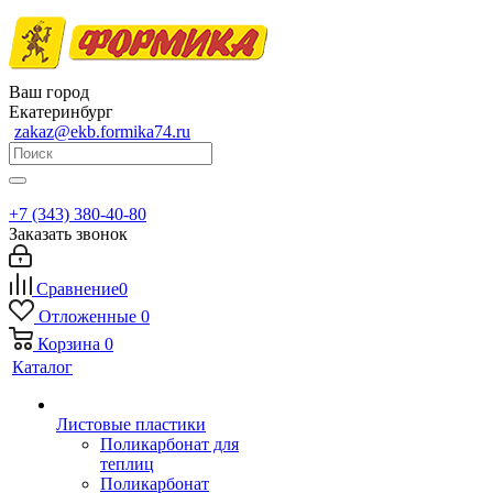
Ваш город
Екатеринбург
zakaz@ekb.formika74.ru
+7 (343) 380-40-80
Заказать звонок
Сравнение
0
Отложенные
0
Корзина
0
Каталог
Листовые пластики
Поликарбонат для
теплиц
Поликарбонат