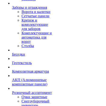
Заборы и ограждения
Ворота и калитки
Сетчатые панели
Крепеж и
комплектующие
для заборов
Комплектующие и
автоматика для
ворот
Столбы
Беседки
Геотекстиль
Композитная арматура
АКП (Алюминиевые
композитные панели)
Розничный ассортимент
Очки защитные
Снегоуборочный
инвентарь