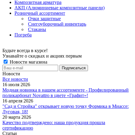
Композитная арматура
АКП (Алюминиевые композитные панели)
Розничный ассортимент
Очки защитные
Снегоуборочный инвентарь
Стаканы
Погреба
Будьте всегда в курсе!
Узнавайте о скидках и акциях первым
Новости магазина
Новости
Все новости
16 июля 2026
Модная новинка в нашем ассортименте - Профилированный
поликарбонат Novattro в цвете «Графит»!
16 апреля 2026
"Сад и Стройка" открывает новую точку Формика в Миассе:
Луговая, 18!
20 марта 2026
Качество подтверждено: наша продукция прошла
сертификацию
Статьи