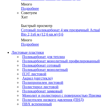
Много
Подробнее
Советуем
Хит
Быстрый просмотр
Сотовый поликарбонат 4 мм прозрачный Actual
Bio 2,1х6 м (12,6 кв.м) 0,6
Много
Подробнее
Листовые пластики
Поликарбонат для теплиц
Поликарбонат монолитный профилированный
Поликарбонат сотовый
Поликарбонат монолитный
ПЭТ листовой
Акрил (оргстекло)
Полипропилен листовой
Полистирол листовой
Поликарбонат замковый
Монолит и полистирол с поверхностью Призма
Полиэтилен низкого давления (ПНД)
ПВХ вспененный