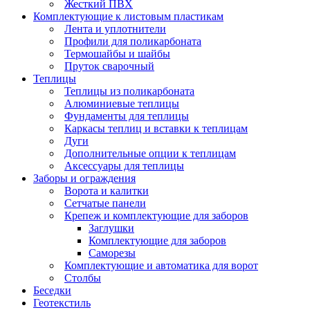
Жесткий ПВХ
Комплектующие к листовым пластикам
Лента и уплотнители
Профили для поликарбоната
Термошайбы и шайбы
Пруток сварочный
Теплицы
Теплицы из поликарбоната
Алюминиевые теплицы
Фундаменты для теплицы
Каркасы теплиц и вставки к теплицам
Дуги
Дополнительные опции к теплицам
Аксессуары для теплицы
Заборы и ограждения
Ворота и калитки
Сетчатые панели
Крепеж и комплектующие для заборов
Заглушки
Комплектующие для заборов
Саморезы
Комплектующие и автоматика для ворот
Столбы
Беседки
Геотекстиль