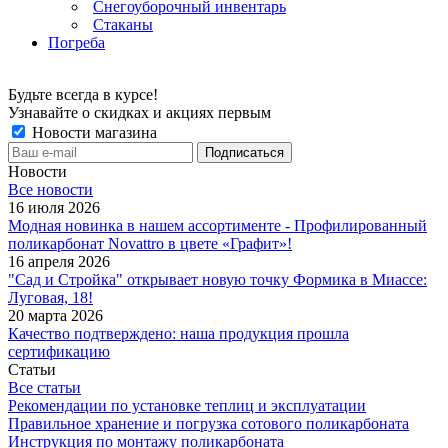
Снегоуборочный инвентарь
Стаканы
Погреба
Будьте всегда в курсе!
Узнавайте о скидках и акциях первым
Новости магазина
Новости
Все новости
16 июля 2026
Модная новинка в нашем ассортименте - Профилированный
поликарбонат Novattro в цвете «Графит»!
16 апреля 2026
"Сад и Стройка" открывает новую точку Формика в Миассе:
Луговая, 18!
20 марта 2026
Качество подтверждено: наша продукция прошла
сертификацию
Статьи
Все статьи
Рекомендации по установке теплиц и эксплуатации
Правильное хранение и погрузка сотового поликарбоната
Инструкция по монтажу поликарбоната