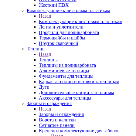
Жесткий ПВХ
Комплектующие к листовым пластикам
Назад
Комплектующие к листовым пластикам
Лента и уплотнители
Профили для поликарбоната
Термошайбы и шайбы
Пруток сварочный
Теплицы
Назад
Теплицы
Теплицы из поликарбоната
Алюминиевые теплицы
Фундаменты для теплицы
Каркасы теплиц и вставки к теплицам
Дуги
Дополнительные опции к теплицам
Аксессуары для теплицы
Заборы и ограждения
Назад
Заборы и ограждения
Ворота и калитки
Сетчатые панели
Крепеж и комплектующие для заборов