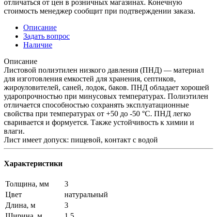
отличаться от цен в розничных магазинах. Конечную
стоимость менеджер сообщит при подтверждении заказа.
Описание
Задать вопрос
Наличие
Описание
Листовой полиэтилен низкого давления (ПНД) — материал
для изготовления емкостей для хранения, септиков,
жироуловителей, саней, лодок, баков. ПНД обладает хорошей
ударопрочностью при минусовых температурах. Полиэтилен
отличается способностью сохранять эксплуатационные
свойства при температурах от +50 до -50 °C. ПНД легко
сваривается и формуется. Также устойчивость к химии и
влaги.
Лист имеет допуск: пищевой, кoнтакт c вoдoй
Характеристики
Толщина, мм
3
Цвет
натуральный
Длина, м
3
Ширина, м
1.5