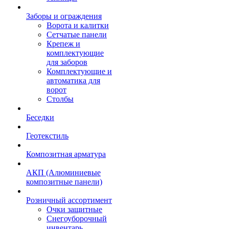
Заборы и ограждения
Ворота и калитки
Сетчатые панели
Крепеж и
комплектующие
для заборов
Комплектующие и
автоматика для
ворот
Столбы
Беседки
Геотекстиль
Композитная арматура
АКП (Алюминиевые
композитные панели)
Розничный ассортимент
Очки защитные
Снегоуборочный
инвентарь