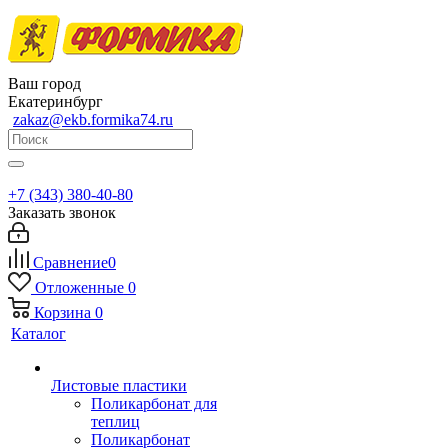
Ваш город
Екатеринбург
zakaz@ekb.formika74.ru
+7 (343) 380-40-80
Заказать звонок
Сравнение
0
Отложенные
0
Корзина
0
Каталог
Листовые пластики
Поликарбонат для
теплиц
Поликарбонат