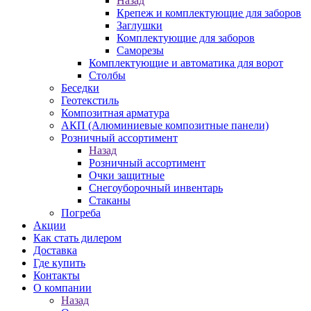
Назад
Крепеж и комплектующие для заборов
Заглушки
Комплектующие для заборов
Саморезы
Комплектующие и автоматика для ворот
Столбы
Беседки
Геотекстиль
Композитная арматура
АКП (Алюминиевые композитные панели)
Розничный ассортимент
Назад
Розничный ассортимент
Очки защитные
Снегоуборочный инвентарь
Стаканы
Погреба
Акции
Как стать дилером
Доставка
Где купить
Контакты
О компании
Назад