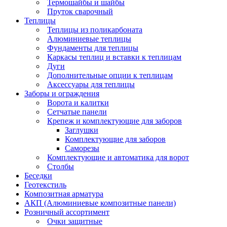
Термошайбы и шайбы
Пруток сварочный
Теплицы
Теплицы из поликарбоната
Алюминиевые теплицы
Фундаменты для теплицы
Каркасы теплиц и вставки к теплицам
Дуги
Дополнительные опции к теплицам
Аксессуары для теплицы
Заборы и ограждения
Ворота и калитки
Сетчатые панели
Крепеж и комплектующие для заборов
Заглушки
Комплектующие для заборов
Саморезы
Комплектующие и автоматика для ворот
Столбы
Беседки
Геотекстиль
Композитная арматура
АКП (Алюминиевые композитные панели)
Розничный ассортимент
Очки защитные