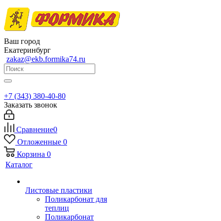
Ваш город
Екатеринбург
zakaz@ekb.formika74.ru
+7 (343) 380-40-80
Заказать звонок
Сравнение
0
Отложенные
0
Корзина
0
Каталог
Листовые пластики
Поликарбонат для
теплиц
Поликарбонат