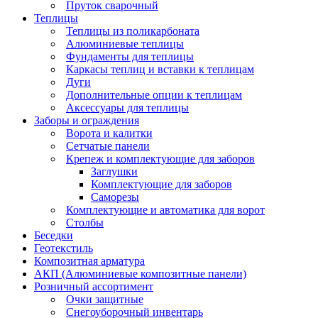
Пруток сварочный
Теплицы
Теплицы из поликарбоната
Алюминиевые теплицы
Фундаменты для теплицы
Каркасы теплиц и вставки к теплицам
Дуги
Дополнительные опции к теплицам
Аксессуары для теплицы
Заборы и ограждения
Ворота и калитки
Сетчатые панели
Крепеж и комплектующие для заборов
Заглушки
Комплектующие для заборов
Саморезы
Комплектующие и автоматика для ворот
Столбы
Беседки
Геотекстиль
Композитная арматура
АКП (Алюминиевые композитные панели)
Розничный ассортимент
Очки защитные
Снегоуборочный инвентарь