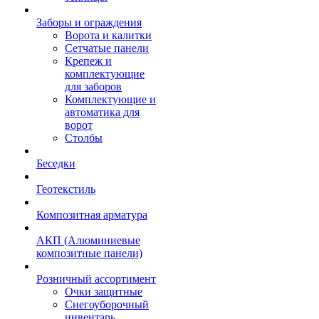
Заборы и ограждения
Ворота и калитки
Сетчатые панели
Крепеж и
комплектующие
для заборов
Комплектующие и
автоматика для
ворот
Столбы
Беседки
Геотекстиль
Композитная арматура
АКП (Алюминиевые
композитные панели)
Розничный ассортимент
Очки защитные
Снегоуборочный
инвентарь