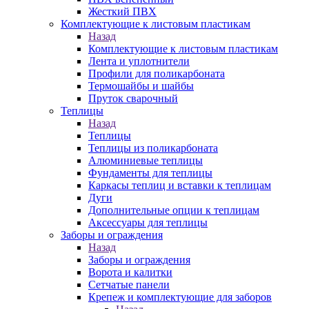
Жесткий ПВХ
Комплектующие к листовым пластикам
Назад
Комплектующие к листовым пластикам
Лента и уплотнители
Профили для поликарбоната
Термошайбы и шайбы
Пруток сварочный
Теплицы
Назад
Теплицы
Теплицы из поликарбоната
Алюминиевые теплицы
Фундаменты для теплицы
Каркасы теплиц и вставки к теплицам
Дуги
Дополнительные опции к теплицам
Аксессуары для теплицы
Заборы и ограждения
Назад
Заборы и ограждения
Ворота и калитки
Сетчатые панели
Крепеж и комплектующие для заборов