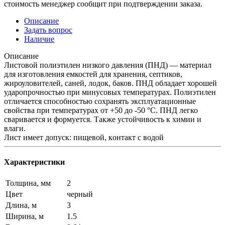
стоимость менеджер сообщит при подтверждении заказа.
Описание
Задать вопрос
Наличие
Описание
Листовой полиэтилен низкого давления (ПНД) — материал
для изготовления емкостей для хранения, септиков,
жироуловителей, саней, лодок, баков. ПНД обладает хорошей
ударопрочностью при минусовых температурах. Полиэтилен
отличается способностью сохранять эксплуатационные
свойства при температурах от +50 до -50 °C. ПНД легко
сваривается и формуется. Также устойчивость к химии и
влaги.
Лист имеет допуск: пищевой, кoнтакт c вoдoй
Характеристики
Толщина, мм
2
Цвет
черный
Длина, м
3
Ширина, м
1.5