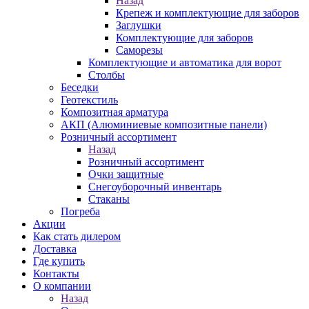
Назад
Крепеж и комплектующие для заборов
Заглушки
Комплектующие для заборов
Саморезы
Комплектующие и автоматика для ворот
Столбы
Беседки
Геотекстиль
Композитная арматура
АКП (Алюминиевые композитные панели)
Розничный ассортимент
Назад
Розничный ассортимент
Очки защитные
Снегоуборочный инвентарь
Стаканы
Погреба
Акции
Как стать дилером
Доставка
Где купить
Контакты
О компании
Назад