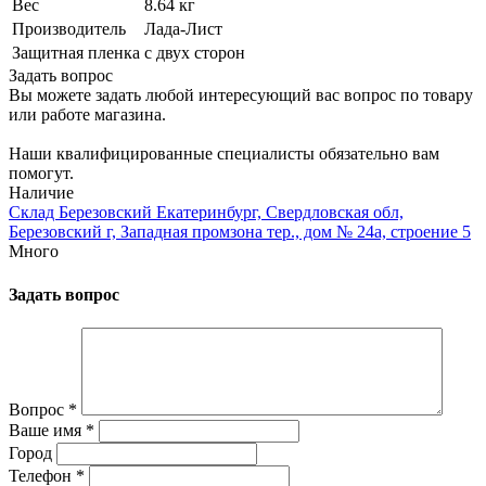
Вес
8.64 кг
Производитель
Лада-Лист
Защитная пленка
с двух сторон
Задать вопрос
Вы можете задать любой интересующий вас вопрос по товару
или работе магазина.
Наши квалифицированные специалисты обязательно вам
помогут.
Наличие
Склад Березовский Екатеринбург, Свердловская обл,
Березовский г, Западная промзона тер., дом № 24а, строение 5
Много
Задать вопрос
Вопрос
*
Ваше имя
*
Город
Телефон
*