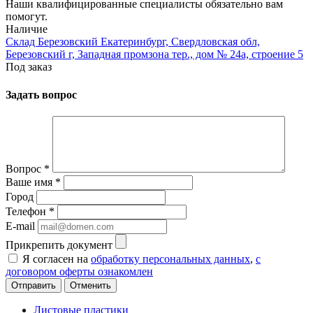
Наши квалифицированные специалисты обязательно вам
помогут.
Наличие
Склад Березовский Екатеринбург, Свердловская обл,
Березовский г, Западная промзона тер., дом № 24а, строение 5
Под заказ
Задать вопрос
Вопрос
*
Ваше имя
*
Город
Телефон
*
E-mail
Прикрепить документ
Я согласен на
обработку персональных данных
,
с
договором оферты ознакомлен
Отменить
Листовые пластики