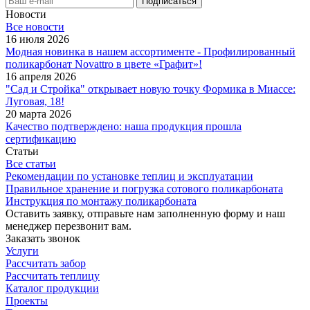
Новости
Все новости
16 июля 2026
Модная новинка в нашем ассортименте - Профилированный
поликарбонат Novattro в цвете «Графит»!
16 апреля 2026
"Сад и Стройка" открывает новую точку Формика в Миассе:
Луговая, 18!
20 марта 2026
Качество подтверждено: наша продукция прошла
сертификацию
Статьи
Все статьи
Рекомендации по установке теплиц и эксплуатации
Правильное хранение и погрузка сотового поликарбоната
Инструкция по монтажу поликарбоната
Оставить заявку, отправьте нам заполненную форму и наш
менеджер перезвонит вам.
Заказать звонок
Услуги
Рассчитать забор
Рассчитать теплицу
Каталог продукции
Проекты