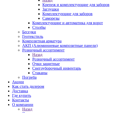
Назад
Крепеж и комплектующие для заборов
Заглушки
Комплектующие для заборов
Саморезы
Комплектующие и автоматика для ворот
Столбы
Беседки
Геотекстиль
Композитная арматура
АКП (Алюминиевые композитные панели)
Розничный ассортимент
Назад
Розничный ассортимент
Очки защитные
Снегоуборочный инвентарь
Стаканы
Погреба
Акции
Как стать дилером
Доставка
Где купить
Контакты
О компании
Назад