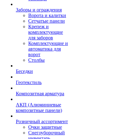
Заборы и ограждения
Ворота и калитки
Сетчатые панели
Крепеж и
комплектующие
для заборов
Комплектующие и
автоматика для
ворот
Столбы
Беседки
Геотекстиль
Композитная арматура
АКП (Алюминиевые
композитные панели)
Розничный ассортимент
Очки защитные
Снегоуборочный
инвентарь