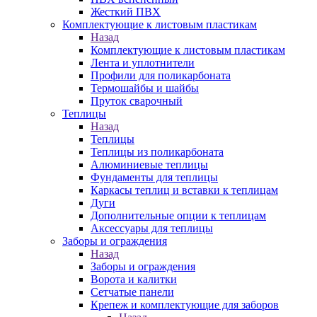
Жесткий ПВХ
Комплектующие к листовым пластикам
Назад
Комплектующие к листовым пластикам
Лента и уплотнители
Профили для поликарбоната
Термошайбы и шайбы
Пруток сварочный
Теплицы
Назад
Теплицы
Теплицы из поликарбоната
Алюминиевые теплицы
Фундаменты для теплицы
Каркасы теплиц и вставки к теплицам
Дуги
Дополнительные опции к теплицам
Аксессуары для теплицы
Заборы и ограждения
Назад
Заборы и ограждения
Ворота и калитки
Сетчатые панели
Крепеж и комплектующие для заборов