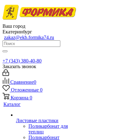
Ваш город
Екатеринбург
zakaz@ekb.formika74.ru
+7 (343) 380-40-80
Заказать звонок
Сравнение
0
Отложенные
0
Корзина
0
Каталог
Листовые пластики
Поликарбонат для
теплиц
Поликарбонат