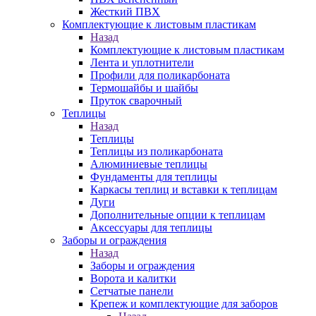
Жесткий ПВХ
Комплектующие к листовым пластикам
Назад
Комплектующие к листовым пластикам
Лента и уплотнители
Профили для поликарбоната
Термошайбы и шайбы
Пруток сварочный
Теплицы
Назад
Теплицы
Теплицы из поликарбоната
Алюминиевые теплицы
Фундаменты для теплицы
Каркасы теплиц и вставки к теплицам
Дуги
Дополнительные опции к теплицам
Аксессуары для теплицы
Заборы и ограждения
Назад
Заборы и ограждения
Ворота и калитки
Сетчатые панели
Крепеж и комплектующие для заборов