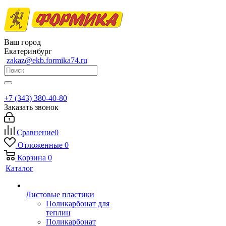
Ваш город
Екатеринбург
zakaz@ekb.formika74.ru
+7 (343) 380-40-80
Заказать звонок
Сравнение
0
Отложенные
0
Корзина
0
Каталог
Листовые пластики
Поликарбонат для
теплиц
Поликарбонат