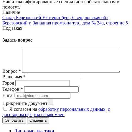
Наши квалифицированные специалисты обязательно вам
помогут.
Наличие
Склад Березовский Екатеринбург, Свердловская обл,
Березовский г, Западная промзона тер., дом № 24а, строение 5
Под заказ
Задать вопрос
Вопрос
*
Ваше имя
*
Город
Телефон
*
E-mail
Прикрепить документ
Я согласен на
обработку персональных данных
,
с
договором оферты ознакомлен
Отменить
Листовые пластики