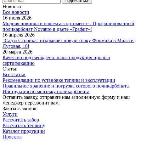
Новости
Все новости
16 июля 2026
Модная новинка в нашем ассортименте - Профилированный
поликарбонат Novattro в цвете «Графит»!
16 апреля 2026
"Сад и Стройка" открывает новую точку Формика в Миассе:
Луговая, 18!
20 марта 2026
Качество подтверждено: наша продукция прошла
сертификацию
Статьи
Все статьи
Рекомендации по установке теплиц и эксплуатации
Правильное хранение и погрузка сотового поликарбоната
Инструкция по монтажу поликарбоната
Оставить заявку, отправьте нам заполненную форму и наш
менеджер перезвонит вам.
Заказать звонок
Услуги
Рассчитать забор
Рассчитать теплицу
Каталог продукции
Проекты