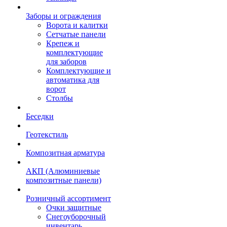
Заборы и ограждения
Ворота и калитки
Сетчатые панели
Крепеж и
комплектующие
для заборов
Комплектующие и
автоматика для
ворот
Столбы
Беседки
Геотекстиль
Композитная арматура
АКП (Алюминиевые
композитные панели)
Розничный ассортимент
Очки защитные
Снегоуборочный
инвентарь