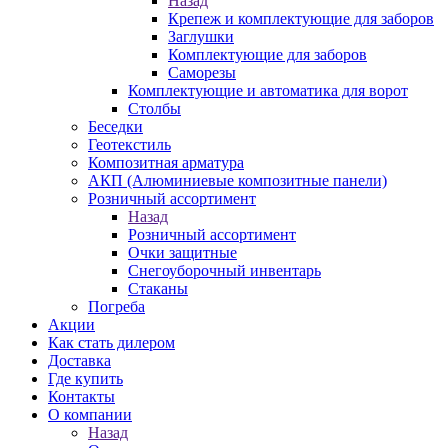
Назад
Крепеж и комплектующие для заборов
Заглушки
Комплектующие для заборов
Саморезы
Комплектующие и автоматика для ворот
Столбы
Беседки
Геотекстиль
Композитная арматура
АКП (Алюминиевые композитные панели)
Розничный ассортимент
Назад
Розничный ассортимент
Очки защитные
Снегоуборочный инвентарь
Стаканы
Погреба
Акции
Как стать дилером
Доставка
Где купить
Контакты
О компании
Назад