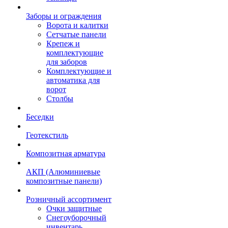
Заборы и ограждения
Ворота и калитки
Сетчатые панели
Крепеж и
комплектующие
для заборов
Комплектующие и
автоматика для
ворот
Столбы
Беседки
Геотекстиль
Композитная арматура
АКП (Алюминиевые
композитные панели)
Розничный ассортимент
Очки защитные
Снегоуборочный
инвентарь