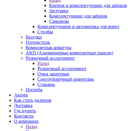
Назад
Крепеж и комплектующие для заборов
Заглушки
Комплектующие для заборов
Саморезы
Комплектующие и автоматика для ворот
Столбы
Беседки
Геотекстиль
Композитная арматура
АКП (Алюминиевые композитные панели)
Розничный ассортимент
Назад
Розничный ассортимент
Очки защитные
Снегоуборочный инвентарь
Стаканы
Погреба
Акции
Как стать дилером
Доставка
Где купить
Контакты
О компании
Назад