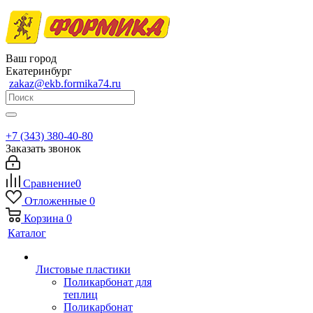
Ваш город
Екатеринбург
zakaz@ekb.formika74.ru
+7 (343) 380-40-80
Заказать звонок
Сравнение
0
Отложенные
0
Корзина
0
Каталог
Листовые пластики
Поликарбонат для
теплиц
Поликарбонат