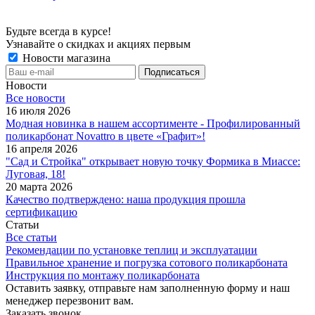
Будьте всегда в курсе!
Узнавайте о скидках и акциях первым
Новости магазина
Новости
Все новости
16 июля 2026
Модная новинка в нашем ассортименте - Профилированный
поликарбонат Novattro в цвете «Графит»!
16 апреля 2026
"Сад и Стройка" открывает новую точку Формика в Миассе:
Луговая, 18!
20 марта 2026
Качество подтверждено: наша продукция прошла
сертификацию
Статьи
Все статьи
Рекомендации по установке теплиц и эксплуатации
Правильное хранение и погрузка сотового поликарбоната
Инструкция по монтажу поликарбоната
Оставить заявку, отправьте нам заполненную форму и наш
менеджер перезвонит вам.
Заказать звонок