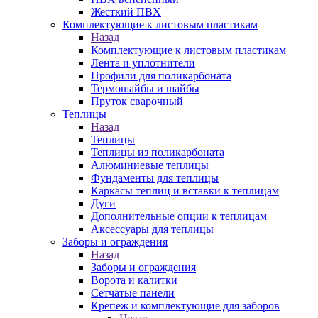
Жесткий ПВХ
Комплектующие к листовым пластикам
Назад
Комплектующие к листовым пластикам
Лента и уплотнители
Профили для поликарбоната
Термошайбы и шайбы
Пруток сварочный
Теплицы
Назад
Теплицы
Теплицы из поликарбоната
Алюминиевые теплицы
Фундаменты для теплицы
Каркасы теплиц и вставки к теплицам
Дуги
Дополнительные опции к теплицам
Аксессуары для теплицы
Заборы и ограждения
Назад
Заборы и ограждения
Ворота и калитки
Сетчатые панели
Крепеж и комплектующие для заборов