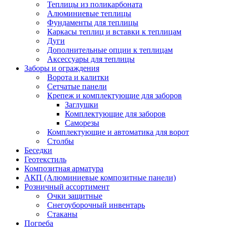
Теплицы из поликарбоната
Алюминиевые теплицы
Фундаменты для теплицы
Каркасы теплиц и вставки к теплицам
Дуги
Дополнительные опции к теплицам
Аксессуары для теплицы
Заборы и ограждения
Ворота и калитки
Сетчатые панели
Крепеж и комплектующие для заборов
Заглушки
Комплектующие для заборов
Саморезы
Комплектующие и автоматика для ворот
Столбы
Беседки
Геотекстиль
Композитная арматура
АКП (Алюминиевые композитные панели)
Розничный ассортимент
Очки защитные
Снегоуборочный инвентарь
Стаканы
Погреба